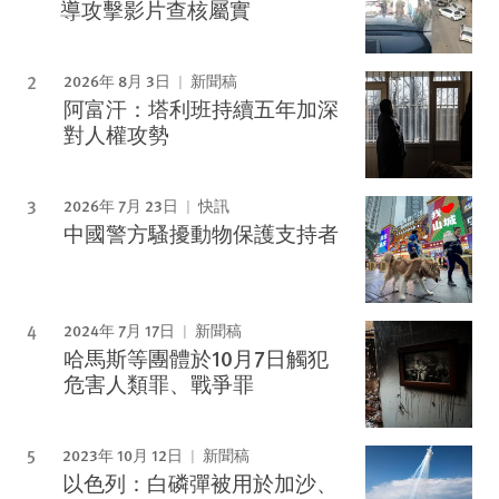
導攻擊影片查核屬實
2026年 8月 3日
新聞稿
阿富汗：塔利班持續五年加深
對人權攻勢
2026年 7月 23日
快訊
中國警方騷擾動物保護支持者
2024年 7月 17日
新聞稿
哈馬斯等團體於10月7日觸犯
危害人類罪、戰爭罪
2023年 10月 12日
新聞稿
以色列：白磷彈被用於加沙、