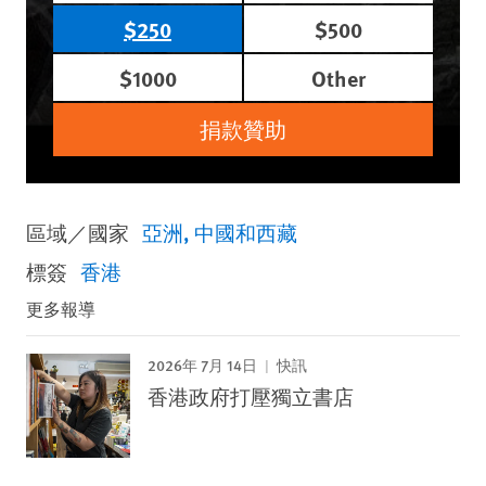
$250
$500
$1000
Other
捐款贊助
區域／國家
亞洲
中國和西藏
標簽
香港
更多報導
2026年 7月 14日
快訊
香港政府打壓獨立書店