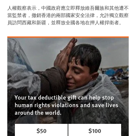
人權觀察表示，中國政府應立即釋放維吾爾族和其他遭不
當監禁者，撤銷香港的兩部國家安全法律，允許獨立觀察
員訪問西藏和新疆，並釋放全國各地在押人權捍衛者。
Your tax deductible gift can help stop
human rights violations and save lives
around the world.
$50
$100