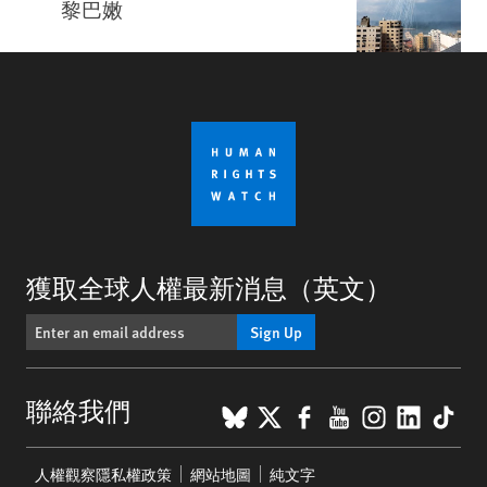
黎巴嫩
獲取全球人權最新消息（英文）
Sign Up
BlueSky
X
Facebook
YouTube
Instagr
Linke
Tik
聯絡我們
Footer
人權觀察隱私權政策
網站地圖
純文字
menu