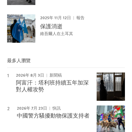
2025年 11月 12日
報告
保護消逝
維吾爾人在土耳其
最多人瀏覽
2026年 8月 3日
新聞稿
阿富汗：塔利班持續五年加深
對人權攻勢
2026年 7月 23日
快訊
中國警方騷擾動物保護支持者