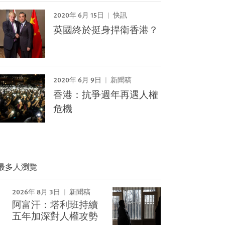
2020年 6月 15日
快訊
英國終於挺身捍衛香港？
2020年 6月 9日
新聞稿
香港：抗爭週年再遇人權
危機
最多人瀏覽
2026年 8月 3日
新聞稿
阿富汗：塔利班持續
Image
五年加深對人權攻勢