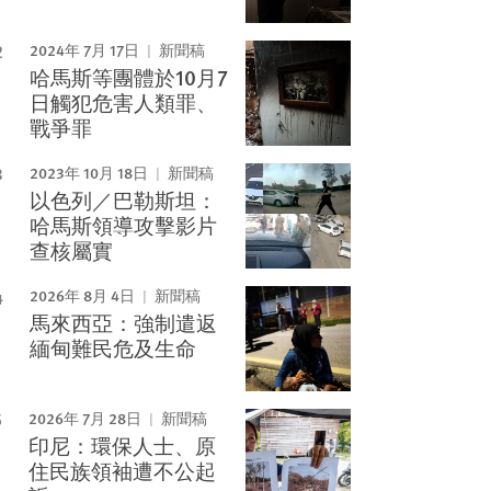
2024年 7月 17日
新聞稿
哈馬斯等團體於10月7
日觸犯危害人類罪、
戰爭罪
2023年 10月 18日
新聞稿
以色列／巴勒斯坦：
哈馬斯領導攻擊影片
查核屬實
2026年 8月 4日
新聞稿
馬來西亞：強制遣返
緬甸難民危及生命
2026年 7月 28日
新聞稿
印尼：環保人士、原
住民族領袖遭不公起