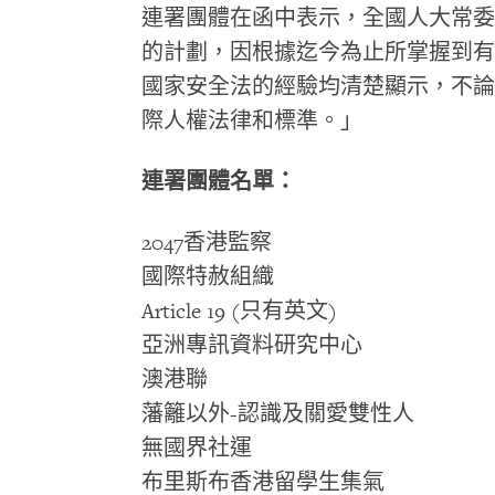
連署團體在函中表示，全國人大常委
的計劃，因根據迄今為止所掌握到有
國家安全法的經驗均清楚顯示，不論
際人權法律和標準。」
連署團體名單：
2047
香港監察
國際特赦組織
Article 19 (
只有英文
)
亞洲專訊資料研究中心
澳港聯
藩籬以外
-
認識及關愛雙性人
無國界社運
布里斯布香港留學生集氣