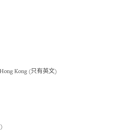
 Hong Kong (
只有英文
)
文
)