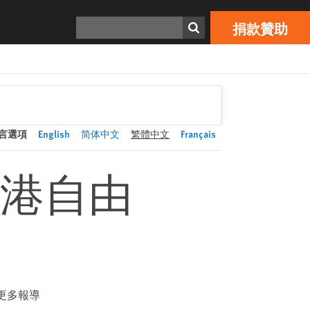
捐款贊助
Print
搜索
捐款贊助
言選項
English
简体中文
繁體中文
Français
港自由
更多報導