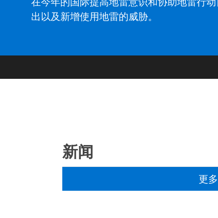
在今年的国际提高地雷意识和协助地雷行动
出以及新增使用地雷的威胁。
新闻
更