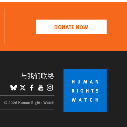
DONATE NOW
与我们联络
BlueSky
X
Facebook
YouTube
Instagram
© 2026 Human Rights Watch