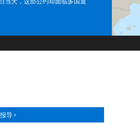
日当天，这部公约却面临多国退
多报导