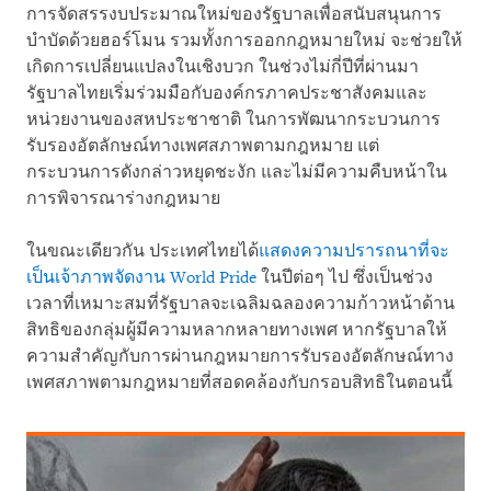
การจัดสรรงบประมาณใหม่ของรัฐบาลเพื่อสนับสนุนการ
บำบัดด้วยฮอร์โมน รวมทั้งการออกกฎหมายใหม่ จะช่วยให้
เกิดการเปลี่ยนแปลงในเชิงบวก ในช่วงไม่กี่ปีที่ผ่านมา
รัฐบาลไทยเริ่มร่วมมือกับองค์กรภาคประชาสังคมและ
หน่วยงานของสหประชาชาติ ในการพัฒนากระบวนการ
รับรองอัตลักษณ์ทางเพศสภาพตามกฎหมาย แต่
กระบวนการดังกล่าวหยุดชะงัก และไม่มีความคืบหน้าใน
การพิจารณาร่างกฎหมาย
ในขณะเดียวกัน ประเทศไทยได้
แสดงความปรารถนาที่จะ
เป็นเจ้าภาพจัดงาน World Pride
ในปีต่อๆ ไป ซึ่งเป็นช่วง
เวลาที่เหมาะสมที่รัฐบาลจะเฉลิมฉลองความก้าวหน้าด้าน
สิทธิของกลุ่มผู้มีความหลากหลายทางเพศ หากรัฐบาลให้
ความสำคัญกับการผ่านกฎหมายการรับรองอัตลักษณ์ทาง
เพศสภาพตามกฎหมายที่สอดคล้องกับกรอบสิทธิในตอนนี้