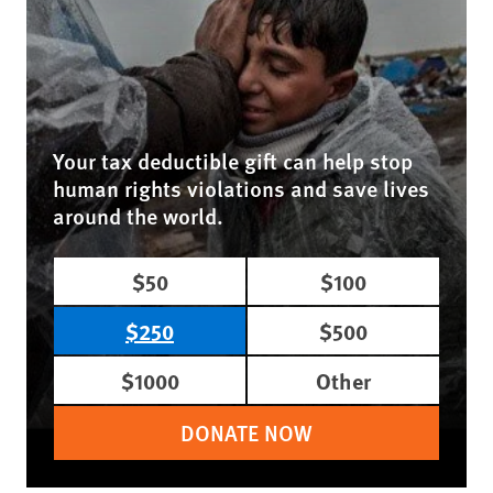
Your tax deductible gift can help stop
human rights violations and save lives
around the world.
$50
$100
$250
$500
$1000
Other
DONATE NOW