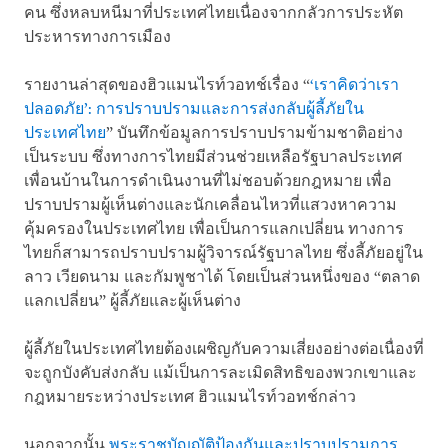
คน ซึ่งหลบหนีมาที่ประเทศไทยเนื่องจากกลัวการประหัต
ประหารทางการเมือง
รายงานล่าสุดของฮิวแมนไรท์วอทช์เรื่อง “
‘เราคิดว่าเรา
ปลอดภัย’: การปราบปรามและการส่งกลับผู้ลี้ภัยใน
ประเทศไทย
” บันทึกข้อมูลการปราบปรามข้ามชาติอย่าง
เป็นระบบ ซึ่งทางการไทยมีส่วนช่วยเหลือรัฐบาลประเทศ
เพื่อนบ้านในการดำเนินงานที่ไม่ชอบด้วยกฎหมาย เพื่อ
ปราบปรามผู้เห็นต่างและนักเคลื่อนไหวที่แสวงหาความ
คุ้มครองในประเทศไทย เพื่อเป็นการแลกเปลี่ยน ทางการ
ไทยก็สามารถปราบปรามผู้วิจารณ์รัฐบาลไทย ซึ่งลี้ภัยอยู่ใน
ลาว เวียดนาม และกัมพูชาได้ โดยเป็นส่วนหนึ่งของ “ตลาด
แลกเปลี่ยน” ผู้ลี้ภัยและผู้เห็นต่าง
ผู้ลี้ภัยในประเทศไทยต้องเผชิญกับความเสี่ยงอย่างต่อเนื่องที่
จะถูกบังคับส่งกลับ แม้เป็นการละเมิดสิทธิของพวกเขาและ
กฎหมายระหว่างประเทศ ฮิวแมนไรท์วอทช์กล่าว
นอกจากนั้น
พระราชบัญญัติป้องกันและปราบปรามการ