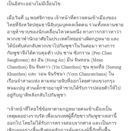
เป็นอิสระอย่างไม่มีเงื่อนไข
เมื่อวันที่ 24 พฤศจิกายน เจ้าหน้าที่ตรวจคนเข้าเมืองของ
ไทยที่จังหวัดปทุมธานีจับกุมบุคคลเจ็ดคน รวมทั้งหลานชาย
อายุห้าขวบของนักเคลื่อนไหวคนหนึ่ง ทางการกล่าวหาว่า
พวกเขาพำนักอาศัยในประเทศไทยอย่างผิดกฎหมาย และ
ได้บังคับส่งกลับพวกเขาไปกัมพูชาในวันต่อมา ทางการ
กัมพูชาจึงได้ควบคุมตัว เปน ชาน ซังกราม (Pen Chan
Sangkream) ฮง อัน (Hong An) มีน จันทอน (Mean
Chanthon) ยิน จันทาว (Yin Chanthou) ซุน คุนเทือ (Soeung
Khunthea) และ วอน จันรัชนา (Vorn Chanratchana) ใน
เรือนจำสามแห่ง ตามหมายจับที่ออกโดยศาลแขวงกรุง
พนมเปญ ส่วนเด็กชายอายุห้าขวบได้รับการปล่อยตัวให้ไป
อยู่กับญาติหลังกลับไปกัมพูชา
“เจ้าหน้าที่ไทยใช้ข้อหาตามกฎหมายคนเข้าเมืองเป็น
เหตุผลอย่างรวบรัด เพื่อเนรเทศผู้ลี้ภัยชาวกัมพูชาเหล่านี้
ออกไป โดยไม่ได้รับการตรวจสอบจากศาล และเป็นการ
เพิกเฉยอย่างสิ้นเชิงต่อหลักการคุ้มครองผู้ลี้ภัยขั้นพื้น