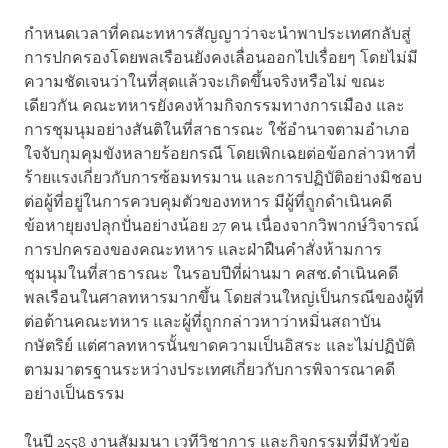
กำหนดเวลาที่คณะทหารสัญญาว่าจะนำพาประเทศกลับสู่
การปกครองโดยพลเรือนยังคงเลื่อนออกไปเรื่อยๆ โดยไม่มี
ความชัดเจนว่าในที่สุดแล้วจะเกิดขึ้นจริงหรือไม่ ขณะ
เดียวกัน คณะทหารยังคงห้ามกิจกรรมทางการเมือง และ
การชุมนุมอย่างสันติในที่สาธารณะ ใช้อำนาจตามอำเภอ
ใจจับกุมคุมขังหลายร้อยกรณี โดยเพิกเฉยต่อข้อกล่าวหาที่
ร้ายแรงเกี่ยวกับการซ้อมทรมาน และการปฏิบัติอย่างมิชอบ
ต่อผู้ที่อยู่ในการควบคุมตัวของทหาร มีผู้ที่ถูกดำเนินคดี
ข้อหายุยงปลุกปั่นอย่างน้อย 27 คน เนื่องจากวิพากษ์วิจารณ์
การปกครองของคณะทหาร และฝ่าฝืนคำสั่งห้ามการ
ชุมนุมในที่สาธารณะ ในรอบปีที่ผ่านมา คสช.ดำเนินคดี
พลเรือนในศาลทหารมากขึ้น โดยส่วนใหญ่เป็นกรณีของผู้ที่
ต่อต้านคณะทหาร และผู้ที่ถูกกล่าวหาว่าหมิ่นสถาบัน
กษัตริย์ แต่ศาลทหารนั้นขาดความเป็นอิสระ และไม่ปฏิบัติ
ตามมาตรฐานระหว่างประเทศเกี่ยวกับการพิจารณาคดี
อย่างเป็นธรรม
ในปี 2558 งานสัมมนา เวทีวิชาการ และกิจกรรมที่มีหัวข้อ