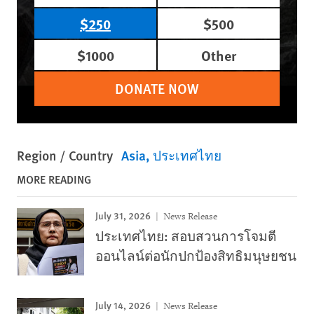
$250
$500
$1000
Other
DONATE NOW
Region / Country
Asia
ประเทศไทย
MORE READING
July 31, 2026
News Release
ประเทศไทย: สอบสวนการโจมตี
ออนไลน์ต่อนักปกป้องสิทธิมนุษยชน
July 14, 2026
News Release