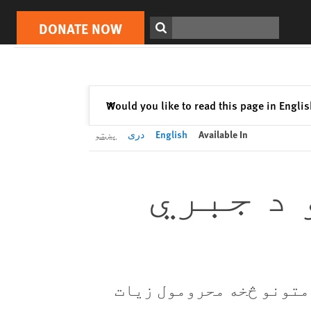
DONATE NOW
Print
Search
DONATE NOW
Close
Would you like to read this page in Engli
✕
Available In
English
دری
پښتو
 د جبري
دمتونو څخه محرومول زیات