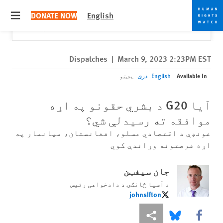
Skip
Skip
Close
Would you like to read this page in English?
✕
DONATE NOW
English
to
to
 menu
Yes
No, don't ask again
cookie
main
content
privacy
notice
Dispatches
|
March 9, 2023 2:23PM EST
Available In
English
دری
پښتو
آیا G20 د بشري حقونو په اړه
موافقه ته رسیدلې شي؟
غونډې د اقتصادي مسلو، افغانستان، میانمار په
اړه فرصتونه وړاندې کوي
جان سیفټن
د آسیا څانګۍ د دادخواهی رئیس
johnsifton
johnsifton
More sharing options
Share this via Bluesky
Share this via Facebook