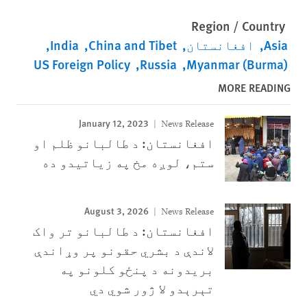
Region / Country
Asia
افغانستان
China and Tibet
India
US Foreign Policy
Russia
Myanmar (Burma)
MORE READING
January 12, 2023
News Release
افغانستان: د طالبانو ظلم او
ستم، لوږه مخ په زیاتیدو ده
August 3, 2026
News Release
افغانستان: د طالبانو تر واک
لاندې د بشري حقونو پر وړاندې
بریدونه د پنځو کلونو په
تېرېدو لا ژور شوي دي