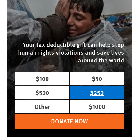
Your tax deductible gift can help stop
human rights violations and save lives
around the world.
$100
$50
$500
$250
Other
$1000
DONATE NOW