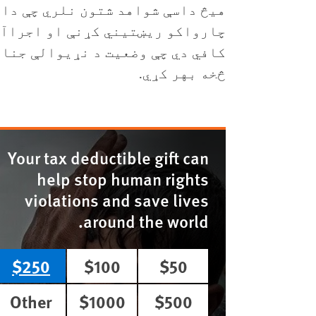
هیڅ داسې شواهد شتون نلري چې دا
چارواکو ریښتیني کړنې او اجراآت
څخه بهر کړي.
Your tax deductible gift can
help stop human rights
violations and save lives
around the world.
$250
$100
$50
Other
$1000
$500