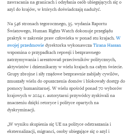
zawracania na granicach i odsyłania osób ubiegających się o
azyl do krajów, w których doświadczają nadużyć.
Na 546 stronach tegorocznego, 35. wydania Raportu
Światowego, Human Rights Watch dokonuje przeglądu
praktyk w zakresie praw człowieka w ponad stu krajach.
W
swojej przedmowie
dyrektorka wykonawcza
Tirana Hassan
wspomina o przypadkach represji i bezprawnego
zatrzymywania i aresztowań przeciwników politycznych,
aktywistów i dziennikarzy w wielu krajach na całym świecie.
Grupy zbrojne i siły rządowe bezprawnie zabijały cywilów,
zmuszały wielu do opuszczenia domów i blokowały dostęp do
pomocy humanitarnej. W wielu spośród ponad 70 wyborów
krajowych w 2024 r. autorytarni przywódcy zyskiwali na
znaczeniu dzięki retoryce i polityce opartych na
dyskryminacji.
„W wyniku skupienia się UE na polityce odstraszania i
eksternalizacji, migranci, osoby ubiegające się o azyl i