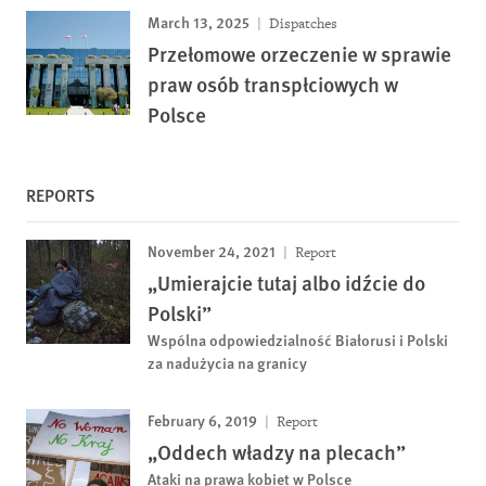
March 13, 2025
Dispatches
Przełomowe orzeczenie w sprawie
praw osób transpłciowych w
Polsce
REPORTS
November 24, 2021
Report
„Umierajcie tutaj albo idźcie do
Polski”
Wspólna odpowiedzialność Białorusi i Polski
za nadużycia na granicy
February 6, 2019
Report
„Oddech władzy na plecach”
Ataki na prawa kobiet w Polsce