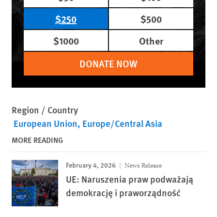
$250
$500
$1000
Other
DONATE NOW
Region / Country
European Union
Europe/Central Asia
MORE READING
February 4, 2026
News Release
UE: Naruszenia praw podważają
demokrację i praworządność