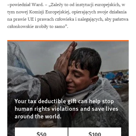
–powiedział Ward. – „Zależy to od instytucji europejskich, w
tym nowej Komisji Europejskiej, opierających swoje działania
na prawie UE i prawach człowieka i nalegających, aby państwa
członkowskie zrobiły to samo”.
Your tax deductible gift can help stop
human rights violations and save lives
around the world.
$50
$100