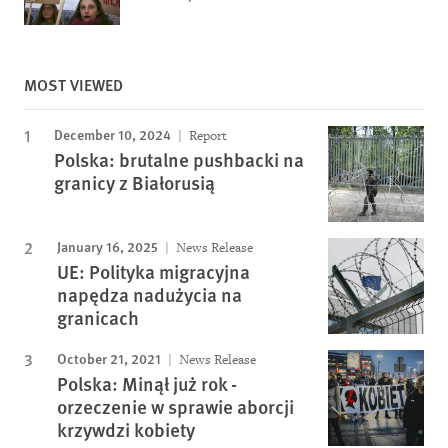
MOST VIEWED
December 10, 2024
Report
Polska: brutalne pushbacki na
granicy z Białorusią
January 16, 2025
News Release
UE: Polityka migracyjna
napędza nadużycia na
granicach
October 21, 2021
News Release
Polska: Minął już rok -
orzeczenie w sprawie aborcji
krzywdzi kobiety