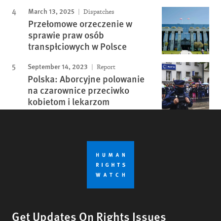
March 13, 2025
Dispatches
Przełomowe orzeczenie w
sprawie praw osób
transpłciowych w Polsce
September 14, 2023
Report
Polska: Aborcyjne polowanie
na czarownice przeciwko
kobietom i lekarzom
Get Updates On Rights Issues