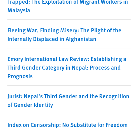
Trapped: The Exploitation of Migrant Workers in
Malaysia
Fleeing War, Finding Misery: The Plight of the
Internally Displaced in Afghanistan
Emory International Law Review: Establishing a
Third Gender Category in Nepal: Process and
Prognosis
Jurist: Nepal’s Third Gender and the Recognition
of Gender Identity
Index on Censorship: No Substitute for Freedom