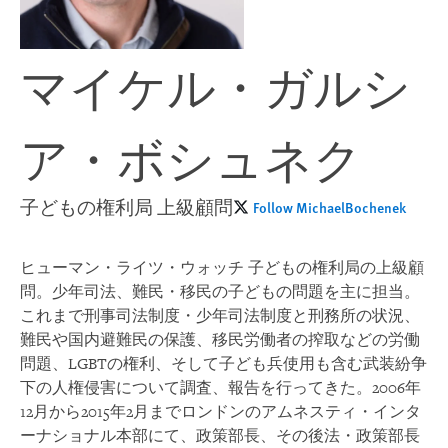
マイケル・ガルシ
ア・ボシュネク
子どもの権利局 上級顧問
Follow MichaelBochenek
ヒューマン・ライツ・ウォッチ 子どもの権利局の上級顧
問。少年司法、難民・移民の子どもの問題を主に担当。
これまで刑事司法制度・少年司法制度と刑務所の状況、
難民や国内避難民の保護、移民労働者の搾取などの労働
問題、LGBTの権利、そして子ども兵使用も含む武装紛争
下の人権侵害について調査、報告を行ってきた。2006年
12月から2015年2月までロンドンのアムネスティ・インタ
ーナショナル本部にて、政策部長、その後法・政策部長