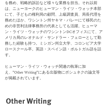
を務め、戦略的訴訟など様々な業務を担当。それ以前
は、ニューヨークのヒューマン・ライツ・ウォッチ本部
にて、子どもの権利局の顧問、上級調査員、局長代理を
務めたほか、ワシントン州ヤキマ・バレーにて移民のた
めの非営利法律事務所の代表としても活躍。ヒューマ
ン・ライツ・ウォッチのワシントンDCオフィスにて、ア
メリカ局のレオナルド・サンドラー・フェローとして勤
務した経験も持つ。ミシガン州立大学、コロンビア大学
ロースクール卒。英語・スペイン語・ポルトガル語を話
す。
ヒューマン・ライツ・ウォッチ関連の執筆に加
え、”Other Writing”にある出版物にボシュネクの論文等
が掲載されています。
Other Writing