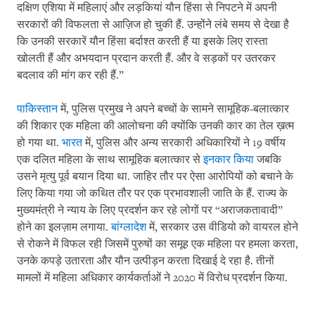
दक्षिण एशिया में महिलाएं और लड़कियां यौन हिंसा से निपटने में अपनी
सरकारों की विफलता से आज़िज हो चुकी हैं. उन्होंने लंबे समय से देखा है
कि उनकी सरकारें यौन हिंसा बर्दाश्त करती हैं या इसके लिए रास्ता
खोलती हैं और अभयदान प्रदान करती हैं. और वे सड़कों पर उतरकर
बदलाव की मांग कर रही हैं.”
पाकिस्तान
में, पुलिस प्रमुख ने अपने बच्चों के सामने सामूहिक-बलात्कार
की शिकार एक महिला की आलोचना की क्योंकि उनकी कार का तेल ख़त्म
हो गया था.
भारत
में, पुलिस और अन्य सरकारी अधिकारियों ने 19 वर्षीय
एक दलित महिला के साथ सामूहिक बलात्कार से
इनकार किया
जबकि
उसने मृत्यु पूर्व बयान दिया था. जाहिर तौर पर ऐसा आरोपियों को बचाने के
लिए किया गया जो कथित तौर पर एक प्रभावशाली जाति के हैं. राज्य के
मुख्यमंत्री ने न्याय के लिए प्रदर्शन कर रहे लोगों पर “अराजकतावादी”
होने का इलज़ाम लगाया.
बांग्लादेश
में, सरकार उस वीडियो को वायरल होने
से रोकने में विफल रही जिसमें पुरुषों का समूह एक महिला पर हमला करता,
उनके कपड़े उतारता और यौन उत्पीड़न करता दिखाई दे रहा है. तीनों
मामलों में महिला अधिकार कार्यकर्ताओं ने 2020 में विरोध प्रदर्शन किया.