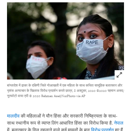
Click to
बांग्लादेश में ढाका के दक्षिणी जिले नोआखली में एक महिला के साथ कथित सामूहिक बलात्कार और
नृशंस अत्याचार के खिलाफ विरोध प्रदर्शन करते छात्र, 8 अक्टूबर, 2020 ©2020 रहमान असद/
नूरफोटो वाया एपी
© 2020 Rehman Asad/NurPhoto via AP
मालदीव
की महिलाओं ने यौन हिंसा और सरकारी निष्क्रियता के साथ-
साथ स्थानीय रूप से व्याप्त लिंग आधारित हिंसा का विरोध किया है.
नेपाल
में, बलात्कार के दिल दहलाने वाले कई मामलों के बाद
विरोध प्रदर्शन
हुए हैं,