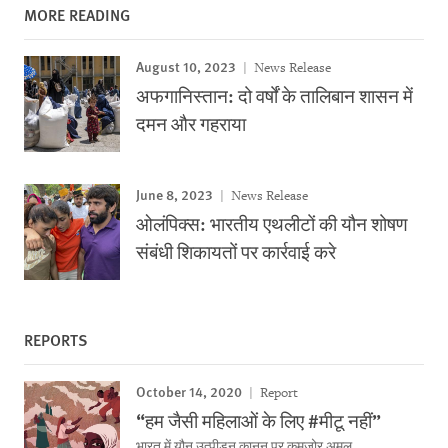
MORE READING
August 10, 2023
News Release
अफगानिस्तान: दो वर्षों के तालिबान शासन में
दमन और गहराया
June 8, 2023
News Release
ओलंपिक्स: भारतीय एथलीटों की यौन शोषण
संबंधी शिकायतों पर कार्रवाई करे
REPORTS
October 14, 2020
Report
“हम जैसी महिलाओं के लिए #मीटू नहीं”
भारत में यौन उत्पीड़न कानून पर कमज़ोर अमल