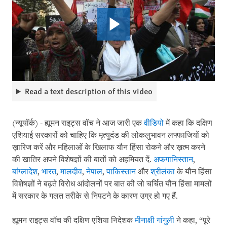
Read a text description of this video
(न्यूयॉर्क) - ह्यूमन राइट्स वॉच ने आज जारी एक
वीडियो
में कहा कि दक्षिण
एशियाई सरकारों को चाहिए कि मृत्युदंड की लोकलुभावन लफ्फाजियों को
ख़ारिज करें और महिलाओं के खिलाफ यौन हिंसा रोकने और ख़त्म करने
की खातिर अपने विशेषज्ञों की बातों को अहमियत दें.
अफगानिस्तान
,
बांग्लादेश
,
भारत
,
मालदीव
,
नेपाल
,
पाकिस्तान
और
श्रीलंका
के यौन हिंसा
विशेषज्ञों ने बढ़ते विरोध आंदोलनों पर बात की जो चर्चित यौन हिंसा मामलों
में सरकार के गलत तरीके से निपटने के कारण उग्र हो गए हैं.
ह्यूमन राइट्स वॉच की दक्षिण एशिया निदेशक
मीनाक्षी गांगुली
ने कहा, “पूरे