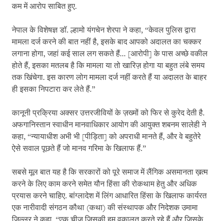
कम में आरोप साबित हुए.
नेपाल के विशेषज्ञ डॉ. ल्हामो यंगचेन शेरपा ने कहा, “केवल पुलिस द्वारा
मामला दर्ज करने की बात नहीं है, इसके बाद आपको अदालत का चक्कर
लगाना होगा, जहां कई साल लग सकते हैं... [आरोपी] के पास अच्छे वकील
होते हैं, इसका मतलब है कि मामला या तो खारिज़ होगा या बहुत लंबे समय
तक खिंचेगा. इस कारण लोग मामला दर्ज नहीं करते हैं या अदालत के बाहर
ही इसका निपटारा कर लेते हैं.”
कानूनी प्रक्रिया अक्सर उत्तरजीवियों के ज़ख्मों को फिर से कुरेद देती है.
अफगानिस्तान स्वाधीन मानवाधिकार आयोग की आयुक्त शबनम सालेही ने
कहा, “न्यायाधीश अभी भी [पीड़िता] को अपराधी मानते हैं, और वे बहुतेरे
ऐसे सवाल पूछते हैं जो मानव गरिमा के खिलाफ हैं.”
सबसे मूल बात यह है कि सरकारों को पूरे समाज में लैंगिक असमानता ख़त्म
करने के लिए काम करने समेत यौन हिंसा की रोकथाम हेतु और अधिक
प्रयास करने चाहिए. बांग्लादेश में लिंग आधारित हिंसा के खिलाफ कार्यरत
एक नारीवादी संगठन कौथा (कथा) की संस्थापक और निदेशक उमामा
जिल्लुर ने कहा, “एक चीज जिसकी हम वकालत करते रहे हैं और जिसके