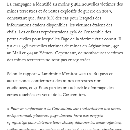
La campagne a identifié au moins 5 484 nouvelles victimes des
mines terrestres et de restes explosifs de guerre en 2019,
constatant que, dans 81% des cas pour lesquels des
informations étaient disponibles, les victimes étaient des
civils. Les enfants représentaient 43% de l’ensemble des
pertes civiles pour lesquelles l’âge de la victime était connu. Il
y a eu 1 538 nouvelles victimes de mines en Afghanistan, 432
au Mali et 324 au Yémen. Cependant, de nombreuses victimes
des mines terrestres ne sont pas enregistrées.
Selon le rapport « Landmine Monitor 2020 », 60 pays et
autres zones contiennent des mines terrestres non
éradiquées, et 31 États parties ont achevé le déminage des
zones touchées en vertu de la Convention.
«
Pour se conformer à la Convention sur l’interdiction des mines
antipersonnel, plusieurs pays doivent faire des progrès
significatifs pour détruire leurs stocks, déminer les zones infestées,
prêter assistance aux victimes et veiller à ce que leurs législations