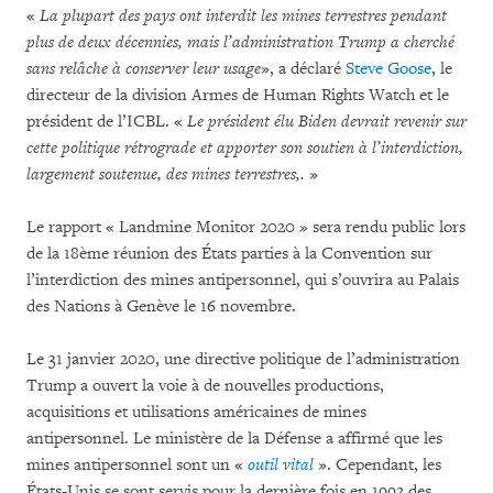
«
La plupart des pays ont interdit les mines terrestres pendant
plus de deux décennies, mais l’administration Trump a cherché
sans relâche à conserver leur usage
», a déclaré
Steve Goose
, le
directeur de la division Armes de Human Rights Watch et le
président de l’ICBL. «
Le président élu Biden devrait revenir sur
cette politique rétrograde et apporter son soutien à l’interdiction,
largement soutenue, des mines terrestres,.
»
Le rapport « Landmine Monitor 2020
»
sera rendu public lors
de la 18ème réunion des États parties à la Convention sur
l’interdiction des mines antipersonnel, qui s’ouvrira au Palais
des Nations à Genève le 16 novembre.
Le 31 janvier 2020, une directive politique de l’administration
Trump a ouvert la voie à de nouvelles productions,
acquisitions et utilisations américaines de mines
antipersonnel. Le ministère de la Défense a affirmé que les
mines antipersonnel sont un «
outil vital
». Cependant, les
États-Unis se sont servis pour la dernière fois en 1992 des