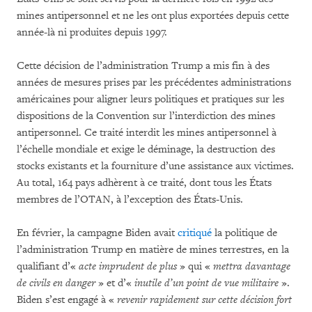
mines antipersonnel et ne les ont plus exportées depuis cette
année-là ni produites depuis 1997.
Cette décision de l’administration Trump a mis fin à des
années de mesures prises par les précédentes administrations
américaines pour aligner leurs politiques et pratiques sur les
dispositions de la Convention sur l’interdiction des mines
antipersonnel. Ce traité interdit les mines antipersonnel à
l’échelle mondiale et exige le déminage, la destruction des
stocks existants et la fourniture d’une assistance aux victimes.
Au total, 164 pays adhèrent à ce traité, dont tous les États
membres de l’OTAN, à l’exception des États-Unis.
En février, la campagne Biden avait
critiqué
la politique de
l’administration Trump en matière de mines terrestres, en la
qualifiant d’«
acte imprudent de plus
» qui «
mettra davantage
de civils en danger
» et d’«
inutile d’un point de vue militaire
».
Biden s’est engagé à «
revenir rapidement sur cette décision fort