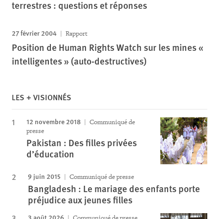
terrestres : questions et réponses
27 février 2004
Rapport
Position de Human Rights Watch sur les mines «
intelligentes » (auto-destructives)
LES + VISIONNÉS
12 novembre 2018
Communiqué de
presse
Pakistan : Des filles privées
d’éducation
9 juin 2015
Communiqué de presse
Bangladesh : Le mariage des enfants porte
préjudice aux jeunes filles
3 août 2026
Communiqué de presse