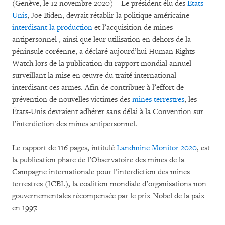
(Genève, le 12 novembre 2020) – Le président élu des
États-
Unis
, Joe Biden, devrait rétablir la politique américaine
interdisant la production
et l’acquisition de mines
antipersonnel , ainsi que leur utilisation en dehors de la
péninsule coréenne, a déclaré aujourd’hui Human Rights
Watch lors de la publication du rapport mondial annuel
surveillant la mise en œuvre du traité international
interdisant ces armes. Afin de contribuer à l’effort de
prévention de nouvelles victimes des
mines terrestres
, les
États-Unis devraient adhérer sans délai à la Convention sur
l’interdiction des mines antipersonnel.
Le rapport de 116 pages, intitulé
Landmine Monitor 2020
, est
la publication phare de l’Observatoire des mines de la
Campagne internationale pour l’interdiction des mines
terrestres (ICBL), la coalition mondiale d’organisations non
gouvernementales récompensée par le prix Nobel de la paix
en 1997.