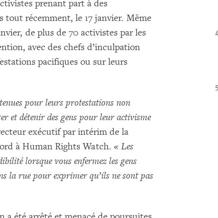
ctivistes prenant part à des
ns tout récemment, le 17 janvier. Même
anvier, de plus de 70 activistes par les
ntion, avec des chefs d’inculpation
estations pacifiques ou sur leurs
détenues pour leurs protestations non
ter et détenir des gens pour leur activisme
recteur exécutif par intérim de la
 Nord à Human Rights Watch.
« Les
ibilité lorsque vous enfermez les gens
ns la rue pour exprimer qu’ils ne sont pas
n a été arrêté et menacé de poursuites.