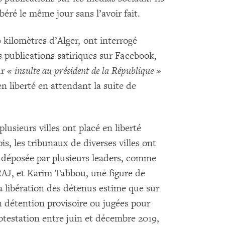
béré le même jour sans l’avoir fait.
0 kilomètres d’Alger, ont interrogé
 publications satiriques sur Facebook,
ur
« insulte au président de la République »
 en liberté en attendant la suite de
plusieurs villes ont placé en liberté
is, les tribunaux de diverses villes ont
e déposée par plusieurs leaders, comme
RAJ, et Karim Tabbou, une figure de
a libération des détenus estime que sur
n détention provisoire ou jugées pour
testation entre juin et décembre 2019,