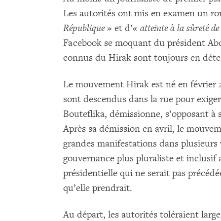
Les autorités ont mis en examen un r
République »
et d’
« atteinte à la sûreté de 
Facebook se moquant du président Abd
connus du Hirak sont toujours en déte
Le mouvement Hirak est né en février 2
sont descendus dans la rue pour exiger 
Bouteflika, démissionne, s’opposant à
Après sa démission en avril, le mouve
grandes manifestations dans plusieurs 
gouvernance plus pluraliste et inclusif 
présidentielle qui ne serait pas précédé
qu’elle prendrait.
Au départ, les autorités toléraient larg