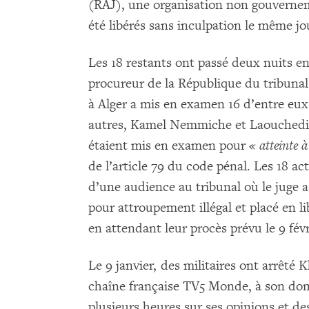
(RAJ), une organisation non gouvernem
été libérés sans inculpation le même jo
Les 18 restants ont passé deux nuits en 
procureur de la République du tribuna
à Alger a mis en examen 16 d’entre eu
autres, Kamel Nemmiche et Laouchedi
étaient mis en examen pour
« atteinte à
de l’article 79 du code pénal. Les 18 a
d’une audience au tribunal où le juge a
pour attroupement illégal et placé en 
en attendant leur procès prévu le 9 févr
Le 9 janvier, des militaires ont arrêté
chaîne française TV5 Monde, à son domi
plusieurs heures sur ses opinions et des