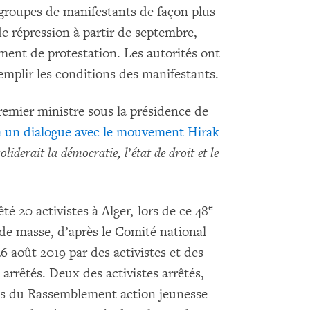
 groupes de manifestants de façon plus
 de répression à partir de septembre,
ent de protestation. Les autorités ont
remplir les conditions des manifestants.
remier ministre sous la présidence de
à un dialogue avec le mouvement Hirak
oliderait la démocratie, l
’
état de droit et le
e
êté 20 activistes à Alger, lors de ce 48
de masse, d’après le Comité national
26 août 2019 par des activistes et des
arrêtés. Deux des activistes arrêtés,
s du Rassemblement action jeunesse