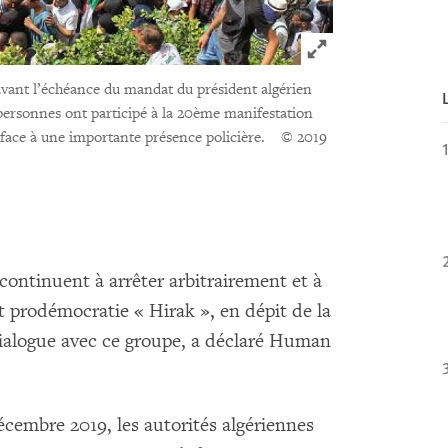
Click to expand 
 avant l’échéance du mandat du président algérien
personnes ont participé à la 20ème manifestation
, face à une importante présence policière.
© 2019
continuent à arrêter arbitrairement et à
 prodémocratie « Hirak », en dépit de la
ialogue avec ce groupe, a déclaré Human
décembre 2019, les autorités algériennes