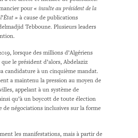
omancier pour
« insulte au président de la
l
’
État »
à cause de publications
elmadjid Tebboune. Plusieurs leaders
ntion.
019, lorsque des millions d’Algériens
que le président d’alors, Abdelaziz
 sa candidature à un cinquième mandat.
ment a maintenu la pression au moyen de
villes, appelant à un système de
ainsi qu’à un boycott de toute élection
e de négociations inclusives sur la forme
ement les manifestations, mais à partir de