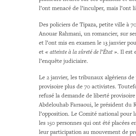
l’ont menacé de l’inculper, mais l’ont li
Des policiers de Tipaza, petite ville à 7
Anouar Rahmani, un romancier, sur ses
et l’ont mis en examen le 13 janvier po
et
« atteinte à la sûreté de l
’
État »
. Il est
l’enquête judiciaire.
Le 2 janvier, les tribunaux algériens de 
provisoire plus de 70 activistes. Toutefo
refusé la demande de liberté provisoir
Abdelouhab Farsaoui, le président du 
l’opposition. Le Comité national pour l
les 150 personnes qui ont été placées e
leur participation au mouvement de pro