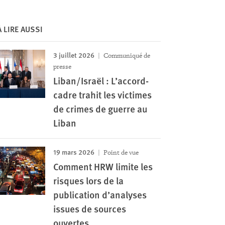
À LIRE AUSSI
3 juillet 2026
Communiqué de
presse
Liban/Israël : L’accord-
cadre trahit les victimes
de crimes de guerre au
Liban
19 mars 2026
Point de vue
Comment HRW limite les
risques lors de la
publication d’analyses
issues de sources
ouvertes