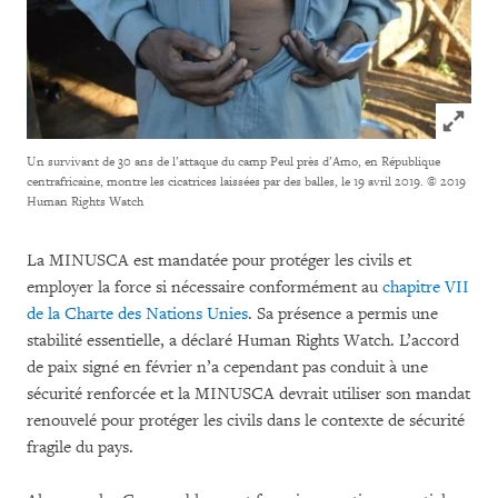
Click to
Un survivant de 30 ans de l’attaque du camp Peul près d’Amo, en République
centrafricaine, montre les cicatrices laissées par des balles, le 19 avril 2019.
© 2019
Human Rights Watch
La MINUSCA est mandatée pour protéger les civils et
employer la force si nécessaire conformément au
chapitre VII
de la Charte des Nations Unies
. Sa présence a permis une
stabilité essentielle, a déclaré Human Rights Watch. L’accord
de paix signé en février n’a cependant pas conduit à une
sécurité renforcée et la MINUSCA devrait utiliser son mandat
renouvelé pour protéger les civils dans le contexte de sécurité
fragile du pays.