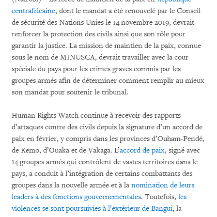
centrafricaine
, dont le mandat a été renouvelé par le Conseil
de sécurité des Nations Unies le 14 novembre 2019, devrait
renforcer la protection des civils ainsi que son rôle pour
garantir la justice. La mission de maintien de la paix, connue
sous le nom de MINUSCA, devrait travailler avec la cour
spéciale du pays pour les crimes graves commis par les
groupes armés afin de déterminer comment remplir au mieux
son mandat pour soutenir le tribunal.
Human Rights Watch continue à recevoir des rapports
d’attaques contre des civils depuis la signature d’un accord de
paix en février, y compris dans les provinces d’Ouham-Pendé,
de Kemo, d’Ouaka et de Vakaga. L’
accord de paix
, signé avec
14 groupes armés qui contrôlent de vastes territoires dans le
pays, a conduit à l’intégration de certains combattants des
groupes dans la nouvelle armée et à la
nomination de leurs
leaders à des fonctions gouvernementales
. Toutefois,
les
violences se sont poursuivies à l’extérieur de Bangui
, la