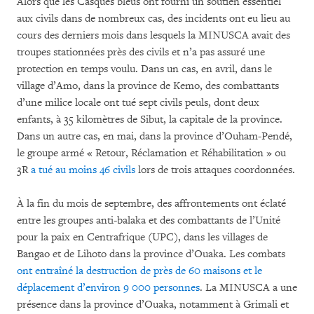
Alors que les Casques bleus ont fourni un soutien essentiel
aux civils dans de nombreux cas, des incidents ont eu lieu au
cours des derniers mois dans lesquels la MINUSCA avait des
troupes stationnées près des civils et n’a pas assuré une
protection en temps voulu. Dans un cas, en avril, dans le
village d’Amo, dans la province de Kemo, des combattants
d’une milice locale ont tué sept civils peuls, dont deux
enfants, à 35 kilomètres de Sibut, la capitale de la province.
Dans un autre cas, en mai, dans la province d’Ouham-Pendé,
le groupe armé « Retour, Réclamation et Réhabilitation » ou
3R
a tué au moins 46 civils
lors de trois attaques coordonnées.
À la fin du mois de septembre, des affrontements ont éclaté
entre les groupes anti-balaka et des combattants de l’Unité
pour la paix en Centrafrique (UPC), dans les villages de
Bangao et de Lihoto dans la province d’Ouaka. Les combats
ont entraîné la destruction de près de 60 maisons et le
déplacement d’environ 9 000 personnes
. La MINUSCA a une
présence dans la province d’Ouaka, notamment à Grimali et