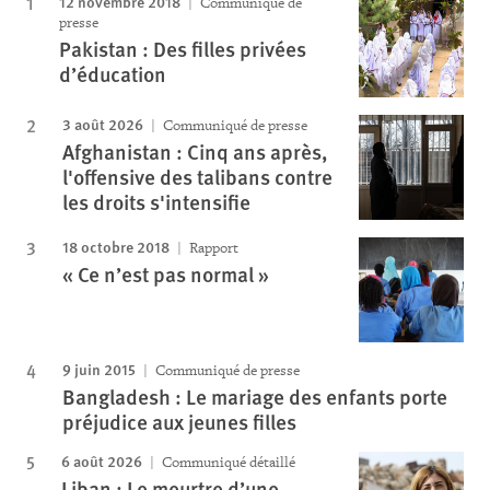
12 novembre 2018
Communiqué de
presse
Pakistan : Des filles privées
d’éducation
3 août 2026
Communiqué de presse
Afghanistan : Cinq ans après,
l'offensive des talibans contre
les droits s'intensifie
18 octobre 2018
Rapport
« Ce n’est pas normal »
9 juin 2015
Communiqué de presse
Bangladesh : Le mariage des enfants porte
préjudice aux jeunes filles
6 août 2026
Communiqué détaillé
Liban : Le meurtre d’une