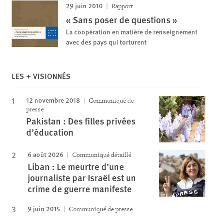
29 juin 2010
Rapport
« Sans poser de questions »
La coopération en matière de renseignement
avec des pays qui torturent
LES + VISIONNÉS
12 novembre 2018
Communiqué de
presse
Pakistan : Des filles privées
d’éducation
6 août 2026
Communiqué détaillé
Liban : Le meurtre d’une
journaliste par Israël est un
crime de guerre manifeste
9 juin 2015
Communiqué de presse