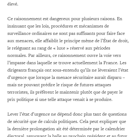
élevé.
Ce raisonnement est dangereux pour plusieurs raisons. En
insinuant que les lois, procédures et mécanismes de
surveillance ordinaires ne sont pas suffisants pour faire face
aux menaces, elle affaiblit le principe même de l’État de droit,
le reléguant au rang de « luxe » réservé aux périodes
normales. Par ailleurs, ce raisonnement ouvre la voie vers
l’impasse dans laquelle se trouve actuellement la France. Les
dirigeants français ont sous-entendu qu’ils ne lèveraient l’état
d’urgence que lorsque la menace sécuritaire aurait disparu –
mais ne pouvant prédire le risque de futures attaques
terroristes, ils préfèrent le maintenir plutôt que de payer le
prix politique si une telle attaque venait à se produire.
Lever l’état d’urgence ne dépend donc plus tant de questions
de sécurité que de calculs politiques. Cela peut expliquer que
la dernière prolongation ait été déterminée par le calendrier
électoral, renvoyant la balle au prochain président et au futur