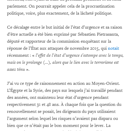
parlement. On pourrait appeler cela de la procrastination
politique, voire, plus exactement, de la lâcheté politique.
Ce décalage entre le but initial de l’état d’urgence et sa raison
d’être actuelle a été bien exprimé par Sébastien Pietrasanta,
député et rapporteur de la commission enquêtant sur la
réponse de l’État aux attaques de novembre 2015, qui
notait
récemment : «
l’effet de l’état d’urgence s’estompe avec le temps,
mais on le prolonge (...), alors que le lien avec le terrorisme est
assez ténu
».
J’ai vu ce type de raisonnement en action au Moyen-Orient.
L’Égypte et la Syrie, des pays sur lesquels j’ai travaillé pendant
des années, ont maintenu leur état d’urgence pendant
respectivement 31 et 48 ans. À chaque fois que la question du
renouvellement se posait, les dirigeants du pays utilisaient
l’argument selon lequel les risques n’avaient pas disparu ou
bien que ce n’était pas le bon moment pour le lever. La