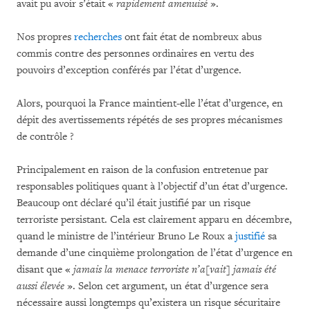
avait pu avoir s’était «
rapidement amenuisé
».
Nos propres
recherches
ont fait état de nombreux abus
commis contre des personnes ordinaires en vertu des
pouvoirs d’exception conférés par l’état d’urgence.
Alors, pourquoi la France maintient-elle l’état d’urgence, en
dépit des avertissements répétés de ses propres mécanismes
de contrôle ?
Principalement en raison de la confusion entretenue par
responsables politiques quant à l’objectif d’un état d’urgence.
Beaucoup ont déclaré qu’il était justifié par un risque
terroriste persistant. Cela est clairement apparu en décembre,
quand le ministre de l’intérieur Bruno Le Roux a
justifié
sa
demande d’une cinquième prolongation de l’état d’urgence en
disant que «
jamais la menace terroriste n’a[vait] jamais été
aussi élevée
». Selon cet argument, un état d’urgence sera
nécessaire aussi longtemps qu’existera un risque sécuritaire