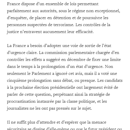
France dispose d’un ensemble de lois permettant
parfaitement aux autorités, sous le régime non exceptionnel,
d’enquêter, de placer en détention et de poursuivre les
personnes suspectées de terrorisme. Les contrôles de la
justice n’entravent aucunement leur efficacité.
La France a besoin d’adopter une voie de sortie de l’état
d’urgence claire. La commission parlementaire chargée d’en
contrôler les effets a suggéré en décembre de fixer une limite
dans le temps à la prolongation d’un état d’urgence. Non
seulement le Parlement a ignoré cet avis, mais il a voté une
cinquième prolongation sans débat, ou presque. Les candidats
à la prochaine élection présidentielle ont largement évité de
parler de cette question, perpétuant ainsi la stratégie de
procrastination instaurée par la classe politique, et les
journalistes ne les ont pas pressés sur le sujet.
Il ne suffit plus d’attendre et d’espérer que la menace
sécuritaire se dissipe d’elle-même ou que le futur président ou