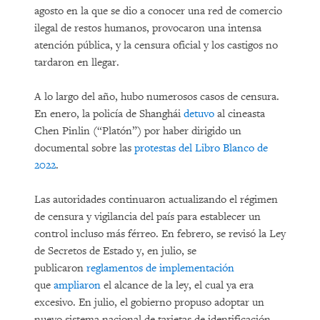
agosto en la que se dio a conocer una red de comercio
ilegal de restos humanos, provocaron una intensa
atención pública, y la censura oficial y los castigos no
tardaron en llegar.
A lo largo del año, hubo numerosos casos de censura.
En enero, la policía de Shanghái
detuvo
al cineasta
Chen Pinlin (“Platón”) por haber dirigido un
documental sobre las
protestas del Libro Blanco de
2022
.
Las autoridades continuaron actualizando el régimen
de censura y vigilancia del país para establecer un
control incluso más férreo. En febrero, se revisó la Ley
de Secretos de Estado y, en julio, se
publicaron
reglamentos de implementación
que
ampliaron
el alcance de la ley, el cual ya era
excesivo. En julio, el gobierno propuso adoptar un
nuevo sistema nacional de tarjetas de identificación