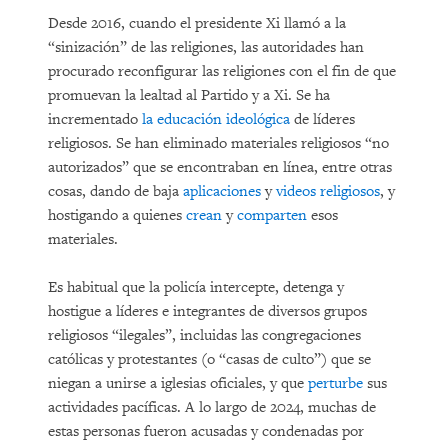
Desde 2016, cuando el presidente Xi llamó a la
“sinización” de las religiones, las autoridades han
procurado reconfigurar las religiones con el fin de que
promuevan la lealtad al Partido y a Xi. Se ha
incrementado
la educación ideológica
de líderes
religiosos. Se han eliminado materiales religiosos “no
autorizados” que se encontraban en línea, entre otras
cosas, dando de baja
aplicaciones
y
videos religiosos
, y
hostigando a quienes
crean
y
comparten
esos
materiales.
Es habitual que la policía intercepte, detenga y
hostigue a líderes e integrantes de diversos grupos
religiosos “ilegales”, incluidas las congregaciones
católicas y protestantes (o “casas de culto”) que se
niegan a unirse a iglesias oficiales, y que
perturbe
sus
actividades pacíficas. A lo largo de 2024, muchas de
estas personas fueron acusadas y condenadas por