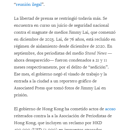
“
reunión ilegal
”.
La libertad de prensa se restringió todavía más. Se
encuentra en curso un juicio de seguridad nacional
contra el magnate de medios Jimmy Lai, que comenzó
en diciembre de 2023. Lai, de 76 años, está recluido en
régimen de aislamiento desde diciembre de 2020. En
septiembre, dos periodistas del medio
Stand News
—
ahora desaparecido— fueron condenados a 21 y 11
meses respectivamente, por el delito de “sedición”.
Ese mes, el gobierno negó el visado de trabajo y la
entrada a la ciudad a un reportero gráfico de
Associated Press que tomó fotos de Jimmy Lai en
prisión.
El gobierno de Hong Kong ha cometido actos de
acoso
reiterados contra la a la Asociación de Periodistas de
Hong Kong, que incluyen un reclamo por HKD
400.000 (USD 51.000) en impuestos atrasados.