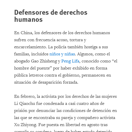
Defensores de derechos
humanos
En China, los defensores de los derechos humanos
sufren con frecuencia acoso, tortura y
encarcelamiento. La policía también hostiga a sus
familias, incluidos
niños y niñas
. Algunos, como el
abogado Gao Zhisheng y
Peng Lifa
, conocido como “el
hombre del puente” por haber exhibido en forma
pública letreros contra el gobierno, permanecen en
situación de desaparición forzada.
En febrero, la activista por los derechos de las mujeres
Li Qiaochu fue condenada a casi cuatro años de
prisión por denunciar las condiciones de detención en
las que se encontraba su pareja y compañero activista
Xu Zhiyong. Fue puesta en libertad en agosto tras
cumplir su condena, luego de haber estado detenida