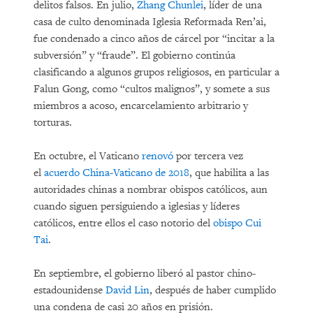
delitos falsos. En julio,
Zhang Chunlei
, líder de una
casa de culto denominada Iglesia Reformada Ren’ai,
fue condenado a cinco años de cárcel por “incitar a la
subversión” y “fraude”. El gobierno continúa
clasificando a algunos grupos religiosos, en particular a
Falun Gong, como “cultos malignos”, y somete a sus
miembros a acoso, encarcelamiento arbitrario y
torturas.
En octubre, el Vaticano
renovó
por tercera vez
el
acuerdo China-Vaticano de 2018
, que habilita a las
autoridades chinas a nombrar obispos católicos, aun
cuando siguen persiguiendo a iglesias y líderes
católicos, entre ellos el caso notorio del
obispo Cui
Tai
.
En septiembre, el gobierno liberó al pastor chino-
estadounidense
David Lin
, después de haber cumplido
una condena de casi 20 años en prisión.