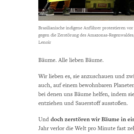
Brasilianische indigene Anführer protestieren vo
gegen die Zerstörung des Amazonas-Regenwaldes
Lenoir
Bäume. Alle lieben Bäume.
Wir lieben es, sie anzuschauen und zwi
auch, auf einem bewohnbaren Planeten
bei denen uns Bäume helfen, indem si
entziehen und Sauerstoff ausstoßen.
Und
doch zerstören wir Bäume in e
Jahr verlor die Welt pro Minute fast z