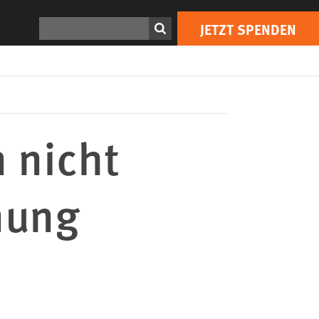
JETZT SPENDEN
Print
Suchen
JETZT SPENDEN
 nicht
nung