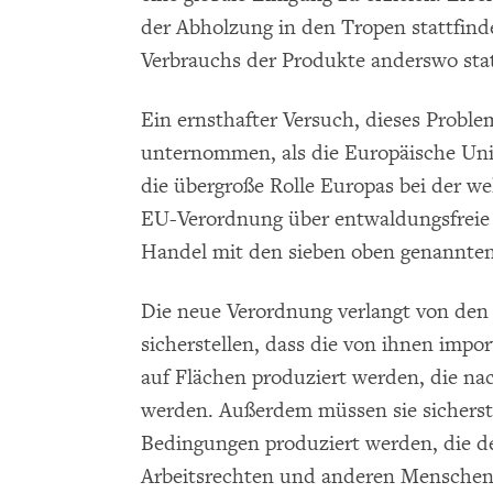
der Abholzung in den Tropen stattfinde
Verbrauchs der Produkte anderswo stat
Ein ernsthafter Versuch, dieses Prob
unternommen, als die Europäische Uni
die übergroße Rolle Europas bei der w
EU-Verordnung über entwaldungsfreie 
Handel mit den sieben oben genannten
Die neue Verordnung verlangt von den
sicherstellen, dass die von ihnen impo
auf Flächen produziert werden, die n
werden. Außerdem müssen sie sicherste
Bedingungen produziert werden, die 
Arbeitsrechten und anderen Menschen