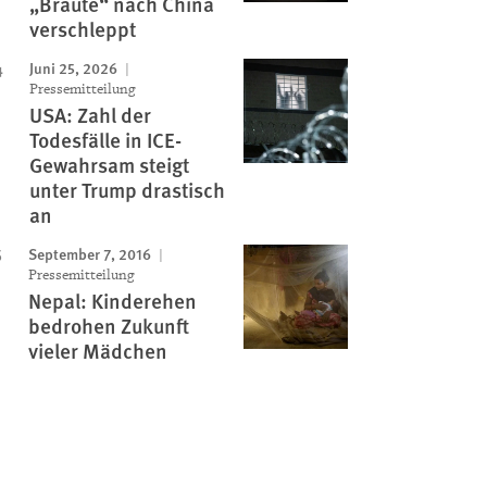
„Bräute“ nach China
verschleppt
Juni 25, 2026
Pressemitteilung
USA: Zahl der
Todesfälle in ICE-
Gewahrsam steigt
unter Trump drastisch
an
September 7, 2016
Pressemitteilung
Nepal: Kinderehen
bedrohen Zukunft
vieler Mädchen