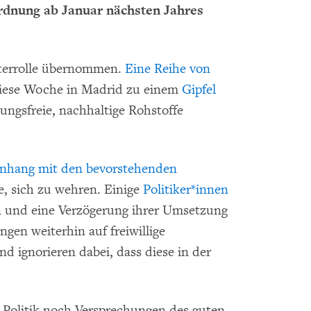
dnung ab Januar nächsten Jahres
iterrolle übernommen.
Eine Reihe von
ese Woche in Madrid zu einem
Gipfel
ngsfreie, nachhaltige Rohstoffe
hang mit den bevorstehenden
, sich zu wehren. Einige
Politiker*innen
n und eine Verzögerung ihrer Umsetzung
ngen weiterhin auf freiwillige
nd ignorieren dabei, dass diese in der
 Politik noch Versprechungen des guten