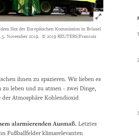
Click to expand 
r dem Sitz der Europäischen Kommission in Brüssel
, 5. November 2019.
© 2019 REUTERS/Francois
schen ihnen zu spazieren. Wir lieben es
 zu leben und zu atmen - zwei Dinge,
e der Atmosphäre Kohlendioxid
inem alarmierenden Ausmaß.
Letztes
ehn Fußballfelder klimarelevanten