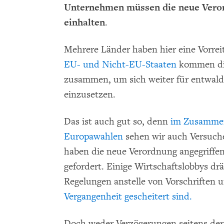
Unternehmen müssen die neue Veror
einhalten
.
Mehrere Länder haben hier eine Vorre
EU- und Nicht-EU-Staaten
kommen di
zusammen, um sich weiter für entwaldu
einzusetzen.
Das ist auch gut so, denn
im Zusammen
Europawahlen
sehen wir auch Versuche
haben die neue Verordnung angegriffe
gefordert. Einige Wirtschaftslobbys drä
Regelungen anstelle von Vorschriften u
Vergangenheit gescheitert sind.
Doch weder Verzögerungen seitens der