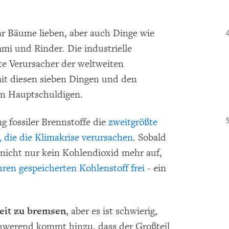
ar Bäume lieben, aber auch Dinge wie
mi und Rinder. Die industrielle
te Verursacher der weltweiten
it diesen sieben Dingen und den
en Hauptschuldigen.
g fossiler Brennstoffe die
zweitgrößte
 die die Klimakrise verursachen
. Sobald
nicht nur kein Kohlendioxid mehr auf,
ren gespeicherten Kohlenstoff frei
- ein
eit zu bremsen
, aber es ist schwierig,
schwerend kommt hinzu, dass der Großteil