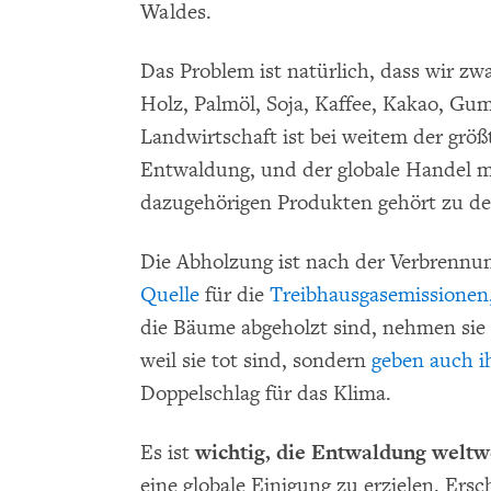
Waldes.
Das Problem ist natürlich, dass wir zw
Holz, Palmöl, Soja, Kaffee, Kakao, Gum
Landwirtschaft ist bei weitem der größ
Entwaldung, und der globale Handel m
dazugehörigen Produkten gehört zu d
Die Abholzung ist nach der Verbrennun
Quelle
für die
Treibhausgasemissionen,
die Bäume abgeholzt sind, nehmen sie 
weil sie tot sind, sondern
geben auch ih
Doppelschlag für das Klima.
Es ist
wichtig, die Entwaldung weltw
eine globale Einigung zu erzielen. Er