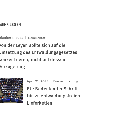
MEHR LESEN
Oktober 1, 2024
Kommentar
Von der Leyen sollte sich auf die
Umsetzung des Entwaldungsgesetzes
konzentrieren, nicht auf dessen
Verzögerung
April 21, 2023
Pressemitteilung
EU: Bedeutender Schritt
hin zu entwaldungsfreien
Lieferketten