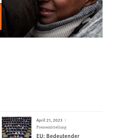
April 21, 2023
Pressemitteilung
EU: Bedeutender