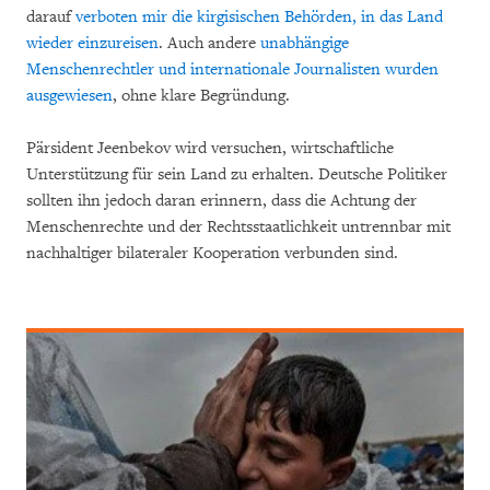
darauf
verboten mir die kirgisischen Behörden, in das Land
wieder einzureisen
. Auch andere
unabhängige
Menschenrechtler und internationale Journalisten wurden
ausgewiesen
, ohne klare Begründung.
Pärsident Jeenbekov wird versuchen, wirtschaftliche
Unterstützung für sein Land zu erhalten. Deutsche Politiker
sollten ihn jedoch daran erinnern, dass die Achtung der
Menschenrechte und der Rechtsstaatlichkeit untrennbar mit
nachhaltiger bilateraler Kooperation verbunden sind.