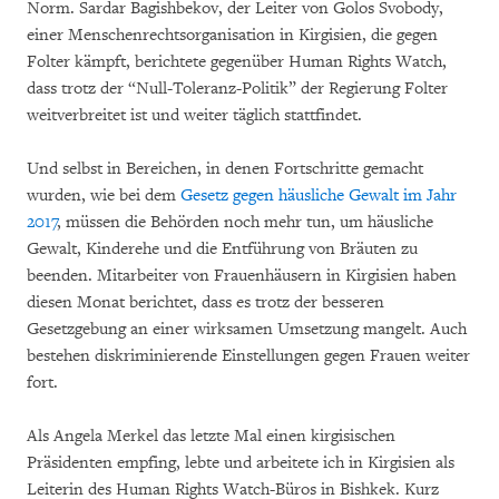
Norm. Sardar Bagishbekov, der Leiter von Golos Svobody,
einer Menschenrechtsorganisation in Kirgisien, die gegen
Folter kämpft, berichtete gegenüber Human Rights Watch,
dass trotz der “Null-Toleranz-Politik” der Regierung Folter
weitverbreitet ist und weiter täglich stattfindet.
Und selbst in Bereichen, in denen Fortschritte gemacht
wurden, wie bei dem
Gesetz gegen häusliche Gewalt im Jahr
2017
, müssen die Behörden noch mehr tun, um häusliche
Gewalt, Kinderehe und die Entführung von Bräuten zu
beenden. Mitarbeiter von Frauenhäusern in Kirgisien haben
diesen Monat berichtet, dass es trotz der besseren
Gesetzgebung an einer wirksamen Umsetzung mangelt. Auch
bestehen diskriminierende Einstellungen gegen Frauen weiter
fort.
Als Angela Merkel das letzte Mal einen kirgisischen
Präsidenten empfing, lebte und arbeitete ich in Kirgisien als
Leiterin des Human Rights Watch-Büros in Bishkek. Kurz