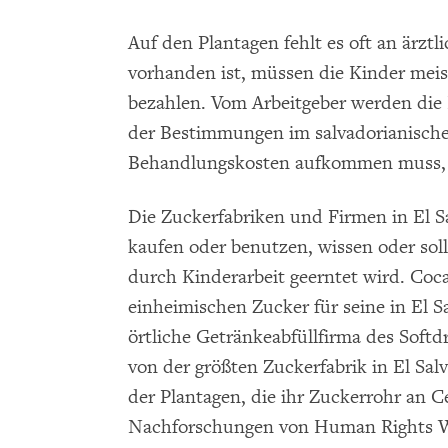
Auf den Plantagen fehlt es oft an ärzt
vorhanden ist, müssen die Kinder meis
bezahlen. Vom Arbeitgeber werden die 
der Bestimmungen im salvadorianischem
Behandlungskosten aufkommen muss, di
Die Zuckerfabriken und Firmen in El S
kaufen oder benutzen, wissen oder soll
durch Kinderarbeit geerntet wird. Coc
einheimischen Zucker für seine in El S
örtliche Getränkeabfüllfirma des Softd
von der größten Zuckerfabrik in El Salv
der Plantagen, die ihr Zuckerrohr an Ce
Nachforschungen von Human Rights Wa