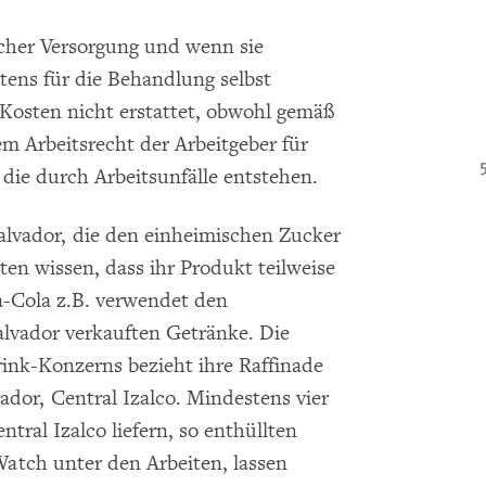
licher Versorgung und wenn sie
tens für die Behandlung selbst
Kosten nicht erstattet, obwohl gemäß
 Arbeitsrecht der Arbeitgeber für
e durch Arbeitsunfälle entstehen.
alvador, die den einheimischen Zucker
ten wissen, dass ihr Produkt teilweise
a-Cola z.B. verwendet den
alvador verkauften Getränke. Die
rink-Konzerns bezieht ihre Raffinade
ador, Central Izalco. Mindestens vier
ntral Izalco liefern, so enthüllten
tch unter den Arbeiten, lassen