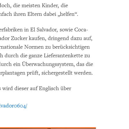
och, die meisten Kinder, die
fach ihren Eltern dabei „helfen“.
fabriken in El Salvador, sowie Coca-
vador Zucker kaufen, dringend dazu auf,
ternationale Normen zu berücksichtigen
h durch die ganze Lieferantenkette zu
 durch ein Überwachungssystem, das die
plantagen prüft, sichergestellt werden.
 wird dieser auf Englisch über
lvador0604/