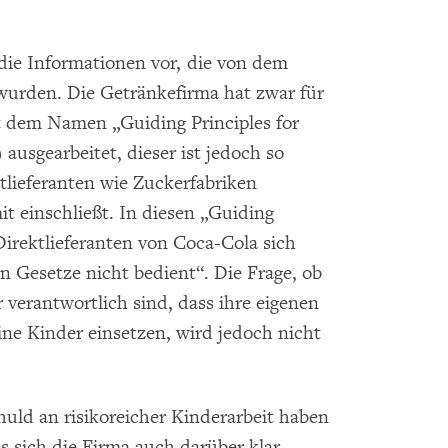
ie Informationen vor, die von dem
 wurden. Die Getränkefirma hat zwar für
t dem Namen „Guiding Principles for
usgearbeitet, dieser ist jedoch so
ktlieferanten wie Zuckerfabriken
it einschließt. In diesen „Guiding
e Direktlieferanten von Coca-Cola sich
en Gesetze nicht bedient“. Die Frage, ob
 verantwortlich sind, dass ihre eigenen
eine Kinder einsetzen, wird jedoch nicht
uld an risikoreicher Kinderarbeit haben
s sich die Firma auch darüber klar