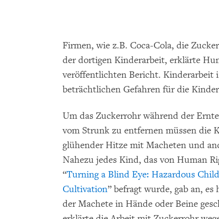
Firmen, wie z.B. Coca-Cola, die Zucker
der dortigen Kinderarbeit, erklärte H
veröffentlichten Bericht. Kinderarbeit 
beträchtlichen Gefahren für die Kinde
Um das Zuckerrohr während der Erntea
vom Strunk zu entfernen müssen die Ki
glühender Hitze mit Macheten und and
Nahezu jedes Kind, das von Human Rig
“
Turning a Blind Eye: Hazardous Child
Cultivation
” befragt wurde, gab an, es
der Machete in Hände oder Beine gesch
erklärte die Arbeit mit Zuckerrohr weg