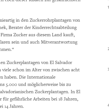
emieartig in den Zuckerrohrplantagen von
enek, Berater der Kinderrechtsabteilung
Firma Zucker aus diesem Land kauft,
 Klaren sein und auch Mitverantwortung
ehmen.“
f den Zuckerplantagen von El Salvador
 viele schon im Alter von zwischen acht
n haben. Die Internationale
ns 5.000 und möglicherweise bis zu
salvadorianischen Zuckerplantagen. In El
er für gefährliche Arbeiten bei 18 Jahren,
ei 14 Jahren.