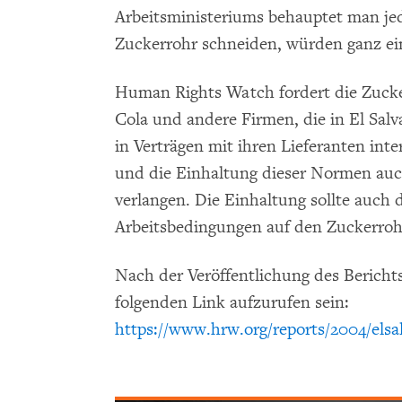
Arbeitsministeriums behauptet man jed
Zuckerrohr schneiden, würden ganz ein
Human Rights Watch fordert die Zucker
Cola und andere Firmen, die in El Sal
in Verträgen mit ihren Lieferanten in
und die Einhaltung dieser Normen auc
verlangen. Die Einhaltung sollte auch
Arbeitsbedingungen auf den Zuckerrohr
Nach der Veröffentlichung des Berichts
folgenden Link aufzurufen sein:
https://www.hrw.org/reports/2004/elsa