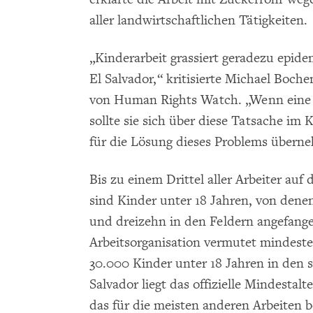
aller landwirtschaftlichen Tätigkeiten.
„Kinderarbeit grassiert geradezu epid
El Salvador,“ kritisierte Michael Boch
von Human Rights Watch. „Wenn eine 
sollte sie sich über diese Tatsache im
für die Lösung dieses Problems übern
Bis zu einem Drittel aller Arbeiter au
sind Kinder unter 18 Jahren, von denen
und dreizehn in den Feldern angefange
Arbeitsorganisation vermutet mindeste
30.000 Kinder unter 18 Jahren in den 
Salvador liegt das offizielle Mindestalt
das für die meisten anderen Arbeiten b