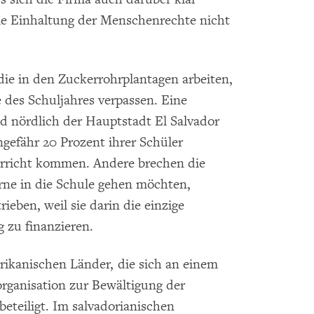
ie Einhaltung der Menschenrechte nicht
 die in den Zuckerrohrplantagen arbeiten,
 des Schuljahres verpassen. Eine
nd nördlich der Hauptstadt El Salvador
ungefähr 20 Prozent ihrer Schüler
rricht kommen. Andere brechen die
rne in die Schule gehen möchten,
ieben, weil sie darin die einzige
 zu finanzieren.
erikanischen Länder, die sich an einem
rganisation zur Bewältigung der
eteiligt. Im salvadorianischen