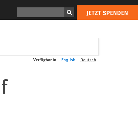
JETZT SPENDEN
Print
Suchen
JETZT SPENDEN
Verfügbar in
English
Deutsch
f