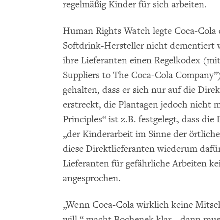
regelmäßig Kinder für sich arbeiten.
Human Rights Watch legte Coca-Cola d
Softdrink-Hersteller nicht dementiert
ihre Lieferanten einen Regelkodex (mi
Suppliers to The Coca-Cola Company”) a
gehalten, dass er sich nur auf die Dire
erstreckt, die Plantagen jedoch nicht m
Principles“ ist z.B. festgelegt, dass di
„der Kinderarbeit im Sinne der örtlich
diese Direktlieferanten wiederum dafür
Lieferanten für gefährliche Arbeiten k
angesprochen.
„Wenn Coca-Cola wirklich keine Mitsch
will,“ macht Bochenek klar, „dann mus