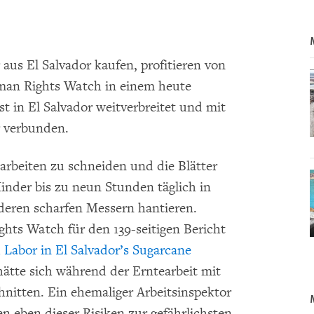
 aus El Salvador kaufen, profitieren von
uman Rights Watch in einem heute
ist in El Salvador weitverbreitet und mit
r verbunden.
rbeiten zu schneiden und die Blätter
nder bis zu neun Stunden täglich in
eren scharfen Messern hantieren.
hts Watch für den 139-seitigen Bericht
 Labor in El Salvador’s Sugarcane
 hätte sich während der Erntearbeit mit
nitten. Ein ehemaliger Arbeitsinspektor
en eben dieser Risiken zur gefährlichsten