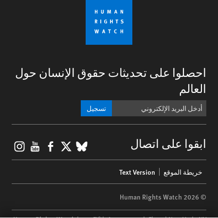
احصلوا على تحديثات حقوق الإنسان حول
العالم
تسجيل
gram
ouTube
Facebook
BlueSky
X
ابقوا على اتصال
Footer
خريطة الموقع
Text Version
menu
© 2026 Human Rights Watch