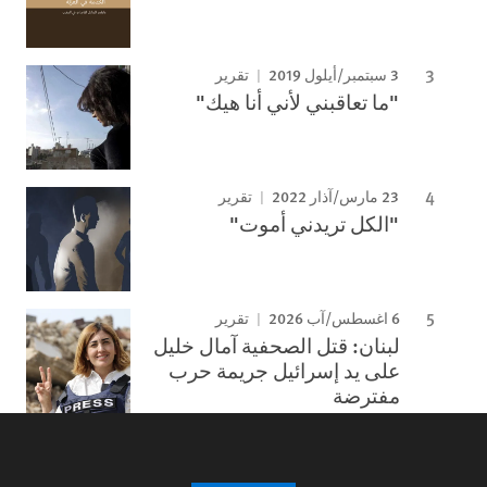
3 سبتمبر/أيلول 2019
تقرير
"ما تعاقبني لأني أنا هيك"
23 مارس/آذار 2022
تقرير
"الكل تريدني أموت"
6 اغسطس/آب 2026
تقرير
لبنان: قتل الصحفية آمال خليل
على يد إسرائيل جريمة حرب
مفترضة