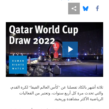
Share this via Facebook
Share this via مشاركة
Share this via Bluesky
ثلاثة أشهر بالكاد تفصلنا عن "كأس العالم الفيفا" لكرة القدم،
والتي تحدث مرة كل أربع سنوات، وتعتبر من الفعاليات
الرياضية الأكثر مشاهدة وربحية.