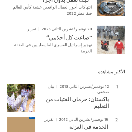
انتهاكات أجور العمال الوافدين عشية كأس العالم
فيفا قطر 2022
20 نوفمبر/تشرين الثاني 2025
تقرير
”ضاعت كل أحلامي“
تهجير إسرائيل القسري للفلسطينيين في الضفة
الغربية
الأكثر مشاهدة
12 نوفمبر/تشرين الثاني 2018
بيان
صحفي
باكستان: حرمان الفتيات من
التعليم
15 نوفمبر/تشرين الثاني 2012
تقرير
الخدمة في العزلة