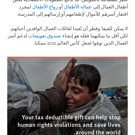
أطفال العمال إلى
عمالة الأطفال
أو
زواج الأطفال
لمجرد
افتقار أسرهم للأموال لإطعامهم أو إرسالهم إلى المدرسة.
لا يمكن للفيفا وقطر أن تُعيدا لعائلات العمال الوافدين أحبائهم،
لكن أقل ما يمكنهما فعله هو إنشاء
صندوق تعويضات
لدعم أسر
العمال الذين توفوا لجعل كأس العالم 2022 ممكنا.
Your tax deductible gift can help stop
human rights violations and save lives
around the world.