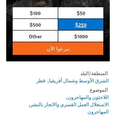
$100
$50
$500
$250
Other
$1000
تبرعوا الآن
المنطقة/البلد
الشرق الأوسط وشمال أفريقيا
قطر
الموضوع
اللاجئون والمهاجرون
الاستغلال العمل القسري والاتجار بالبشر
المهاجرون