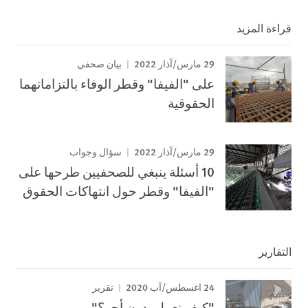
قراءة المزيد
29 مارس/آذار 2022
بيان صحفي
على "الفيفا" وقطر الوفاء بالتزاماتهما
الحقوقية
29 مارس/آذار 2022
سؤال وجواب
10 أسئلة ينبغي للصحفيين طرحها على
"الفيفا" وقطر حول انتهاكات الحقوق
التقارير
24 اغسطس/آب 2020
تقرير
"كيف نعمل بدون أجر؟"