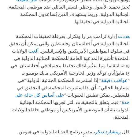
يُجيز تجميد الأصول وحظر السفر العائلي ضد موظفي المحكمة
الجنائية الدولية، وربما يستهدف الذين يُساعدون المحكمة
الجنائية الدولية في تحقيقاتها.
هددت
إدارة ترامب مرارا وتكرارا بعرقلة تحقيقات المحكمة
الجنائية الدولية في أفغانستان وفلسطين والتي يمكن أن تحقق
في سلوك المواطنين الأمريكيين والإسرائيليين.
ألغت
الولايات
المتحدة تأشيرة المدعية العامة للمحكمة الجنائية الدولية في
2019 انتقاما مما اعتُبر آنذاك تحقيقا محتملا في أفغانستان. في
15 مايو/أيار، توعّد وزير الخارجية الأمريكي مايك بومبيو بـ
"
عواقب دقيقة
" إذا استمرت المحكمة الجنائية الدولية "في
مسارها الحالي"- أي إذا استمرت المحكمة في التحقيق في
فلسطين. يمكن تطبيق العقوبات "
على أساس كل حالة على
حدة
" فيما يتعلق بالتحقيقات التي تجريها المحكمة الجنائية
الدولية بشأن الموظفين الأمريكيين أو موظفي حلفاء الولايات
المتحدة.
قال
ريتشارد ديكر
، مدير برنامج العدالة الدولية في هيومن