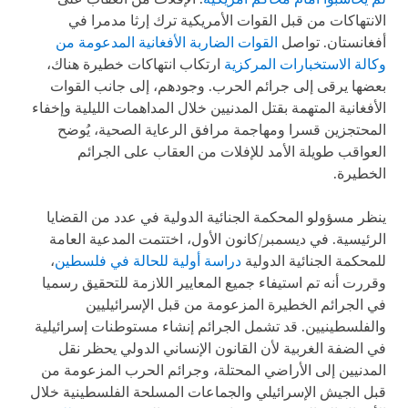
الانتهاكات من قبل القوات الأمريكية ترك إرثا مدمرا في
أفغانستان. تواصل
القوات الضاربة الأفغانية المدعومة من
وكالة الاستخبارات المركزية
ارتكاب انتهاكات خطيرة هناك،
بعضها يرقى إلى جرائم الحرب. وجودهم، إلى جانب القوات
الأفغانية المتهمة بقتل المدنيين خلال المداهمات الليلية وإخفاء
المحتجزين قسرا ومهاجمة مرافق الرعاية الصحية، يُوضح
العواقب طويلة الأمد للإفلات من العقاب على الجرائم
الخطيرة.
ينظر مسؤولو المحكمة الجنائية الدولية في عدد من القضايا
الرئيسية. في ديسمبر/كانون الأول، اختتمت المدعية العامة
للمحكمة الجنائية الدولية
دراسة أولية للحالة في فلسطين
،
وقررت أنه تم استيفاء جميع المعايير اللازمة للتحقيق رسميا
في الجرائم الخطيرة المزعومة من قبل الإسرائيليين
والفلسطينيين. قد تشمل الجرائم إنشاء مستوطنات إسرائيلية
في الضفة الغربية لأن القانون الإنساني الدولي يحظر نقل
المدنيين إلى الأراضي المحتلة، وجرائم الحرب المزعومة من
قبل الجيش الإسرائيلي والجماعات المسلحة الفلسطينية خلال