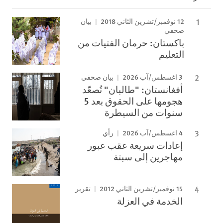
12 نوفمبر/تشرين الثاني 2018
بيان
صحفي
باكستان: حرمان الفتيات من
التعليم
3 اغسطس/آب 2026
بيان صحفي
أفغانستان: "طالبان" تُصعّد
هجومها على الحقوق بعد 5
سنوات من السيطرة
4 اغسطس/آب 2026
رأي
إعادات سريعة عقب عبور
مهاجرين إلى سبتة
15 نوفمبر/تشرين الثاني 2012
تقرير
الخدمة في العزلة