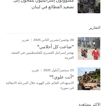
تصعيد الفظائع في لبنان
التقارير
20 نوفمبر/تشرين الثاني 2025
تقرير
”ضاعت كل أحلامي“
تهجير إسرائيل القسري للفلسطينيين في الضفة
الغربية
23 سبتمبر/أيلول 2025
تقرير
”أنت علوي؟“
الاستهداف القائم على الهوية خلال المرحلة الانتقالية
في سوريا
الأكثر مشاهدة