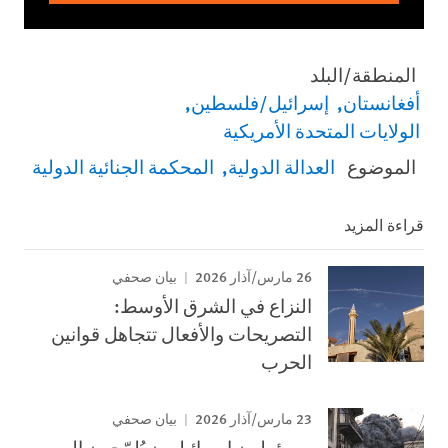
المنطقة/البلد
أفغانستان
إسرائيل/فلسطين
الولايات المتحدة الأمريكية
الموضوع
العدالة الدولية
المحكمة الجنائية الدولية
قراءة المزيد
26 مارس/آذار 2026
بيان صحفي
النزاع في الشرق الأوسط:
التصريحات والأفعال تتجاهل قوانين
الحرب
23 مارس/آذار 2026
بيان صحفي
مسؤولون إسرائيليون يُلمّحون إلى