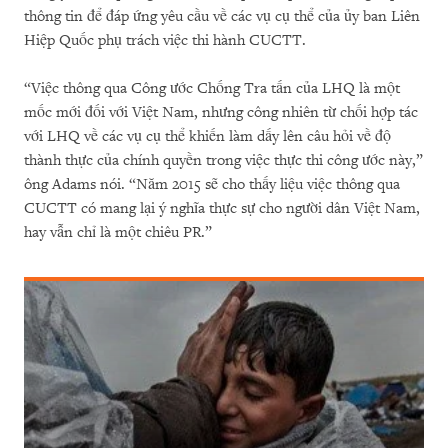
thông tin để đáp ứng yêu cầu về các vụ cụ thể của ủy ban Liên
Hiệp Quốc phụ trách việc thi hành CUCTT.
“Việc thông qua Công ước Chống Tra tấn của LHQ là một
mốc mới đối với Việt Nam, nhưng công nhiên từ chối hợp tác
với LHQ về các vụ cụ thể khiến làm dấy lên câu hỏi về độ
thành thực của chính quyền trong việc thực thi công ước này,”
ông Adams nói. “Năm 2015 sẽ cho thấy liệu việc thông qua
CUCTT có mang lại ý nghĩa thực sự cho người dân Việt Nam,
hay vẫn chỉ là một chiêu PR.”