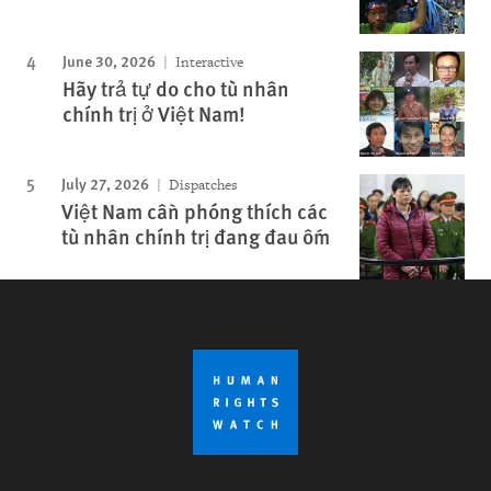
June 30, 2026
Interactive
Hãy trả tự do cho tù nhân
chính trị ở Việt Nam!
July 27, 2026
Dispatches
Việt Nam cần phóng thích các
tù nhân chính trị đang đau ốm