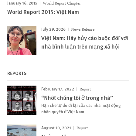
January 16, 2015
World Report Chapter
World Report 2015: Việt Nam
July 29, 2026
News Release
Việt Nam: Hãy hủy cáo buộc đối với
nhà bình luận trên mạng xã hội
REPORTS
February 17, 2022
Report
“Nhốt chúng tôi ở trong nhà”
Hạn chế tự do đi lại của các nhà hoạt động
nhân quyền ở Việt Nam
August 10, 2021
Report