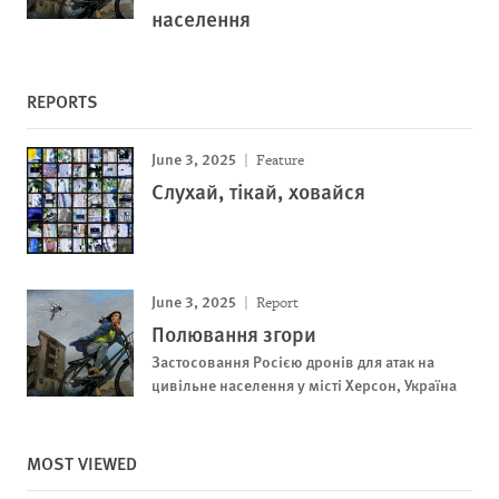
населення
REPORTS
June 3, 2025
Feature
Слухай, тікай, ховайся
June 3, 2025
Report
Полювання згори
Застосовання Росією дронів для атак на
цивільне населення у місті Херсон, Україна
MOST VIEWED