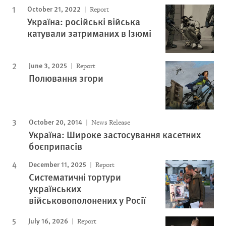
October 21, 2022
Report
Україна: російські війська
катували затриманих в Ізюмі
June 3, 2025
Report
Полювання згори
October 20, 2014
News Release
Україна: Широке застосування касетних
боєприпасів
December 11, 2025
Report
Систематичні тортури
українських
військовополонених у Росії
July 16, 2026
Report