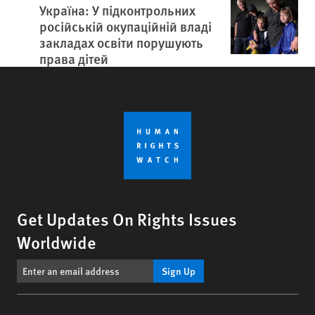
Україна: У підконтрольних
російській окупаційній владі
закладах освіти порушують
права дітей
Get Updates On Rights Issues
Worldwide
Sign Up