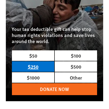
Your tax deductible gift can help stop
human rights violations and save lives
around the world.
$50
$100
$250
$500
$1000
Other
DONATE NOW