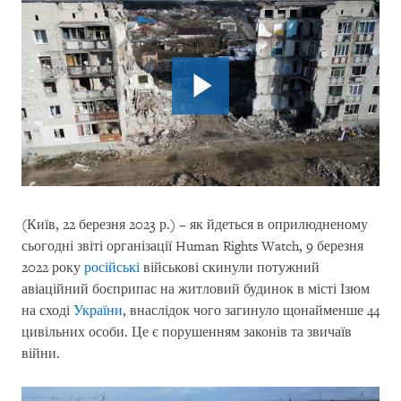
(Київ, 22 березня 2023 р.) – як йдеться в оприлюдненому
сьогодні звіті організації Human Rights Watch, 9 березня
2022 року
російські
військові скинули потужний
авіаційний боєприпас на житловий будинок в місті Ізюм
на сході
України
, внаслідок чого загинуло щонайменше 44
цивільних особи. Це є порушенням законів та звичаїв
війни.