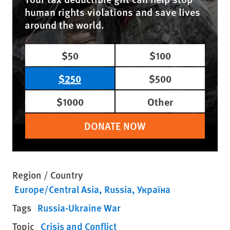
human rights violations and save lives
around the world.
$50
$100
$250
$500
$1000
Other
DONATE NOW
Region / Country
Europe/Central Asia
Russia
Україна
Tags
Russia-Ukraine War
Topic
Crisis and Conflict