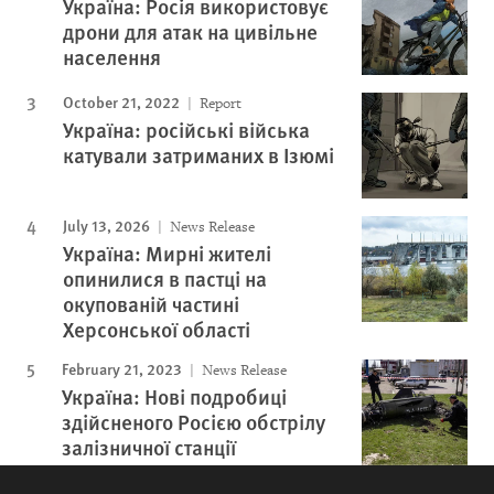
Україна: Росія використовує
дрони для атак на цивільне
населення
October 21, 2022
Report
Україна: російські війська
катували затриманих в Ізюмі
July 13, 2026
News Release
Україна: Мирні жителі
опинилися в пастці на
окупованій частині
Херсонської області
February 21, 2023
News Release
Україна: Нові подробиці
здійсненого Росією обстрілу
залізничної станції