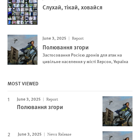
Слухай, тікай, ховайся
June 3, 2025
Report
Полювання згори
Застосовання Росією дронів для атак на
цивільне населення у місті Херсон, Україна
MOST VIEWED
June 3, 2025
Report
Полювання згори
June 3, 2025
News Release