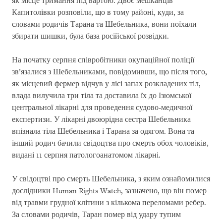
як місце тримання під вартою. Двоє мешканців
Капитолівки розповіли, що в тому районі, куди, за
словами родичів Тарана та Шебельника, вони поїхали
збирати шишки, була база російської розвідки.
На початку серпня співробітники окупаційної поліції
зв’язалися з Шебельниками, повідомивши, що після того,
як місцевий фермер відчув у лісі запах розкладених тіл,
влада вилучила три тіла та доставила їх до Ізюмської
центральної лікарні для проведення судово-медичної
експертизи. У лікарні двоюрідна сестра Шебельника
впізнала тіла Шебельника і Тарана за одягом. Вона та
інший родич бачили свідоцтва про смерть обох чоловіків,
видані 11 серпня патологоанатомом лікарні.
У свідоцтві про смерть Шебельника, з яким ознайомилися
дослідники Human Rights Watch, зазначено, що він помер
від травми грудної клітини з кількома переломами ребер.
За словами родичів, Таран помер від удару тупим