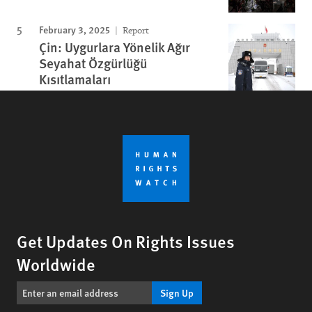
February 3, 2025
Report
Çin: Uygurlara Yönelik Ağır
Seyahat Özgürlüğü
Kısıtlamaları
Get Updates On Rights Issues
Worldwide
Sign Up