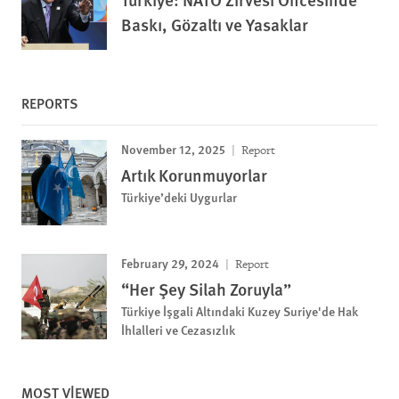
Baskı, Gözaltı ve Yasaklar
REPORTS
November 12, 2025
Report
Artık Korunmuyorlar
Türkiye’deki Uygurlar
February 29, 2024
Report
“Her Şey Silah Zoruyla”
Türkiye İşgali Altındaki Kuzey Suriye'de Hak
İhlalleri ve Cezasızlık
MOST VIEWED