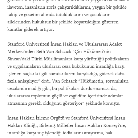
ilaveten, insanların zorla çalıştırıldıklarını, yaygın bir şekilde
takip ve gözetim altında tutulduklarını ve çocukların
ailelerinden hukuksuz bir şekilde kopartıldığını gösteren
kanıtlar giderek artıyor.
Stanford Üniversitesi İnsan Hakları ve Uluslararası Adalet
Merkezi'nden Beth Van Schaack "Çin Hükümeti'nin
Sincan'daki Türki Müslümanlara karşı yürüttüğü politikaların
ve uygulamaların uluslarası ceza hukukunun insanlığa karşı
işlenen suçlarla ilgili standartlarını karşıladığı, giderek daha
fazla anlaşılıyor" dedi. Van Schaack "Hükümetin, sorumluları
cezalandırmadığı gibi, bu politikaları durdurmaması da,
uluslararası toplumun güçlü ve eşgüdüm içerisinde adımlar
atmasının gerekli olduğunu gösteriyor" şeklinde konuştu.
İnsan Hakları İzleme Örgütü ve Stanford Üniversitesi İnsan
Hakları Kliniği, Birlemiş Milletler İnsan Hakları Konseyi'ne,
insanlığa karşı suç işlendiği iddialarını araştırma, hak