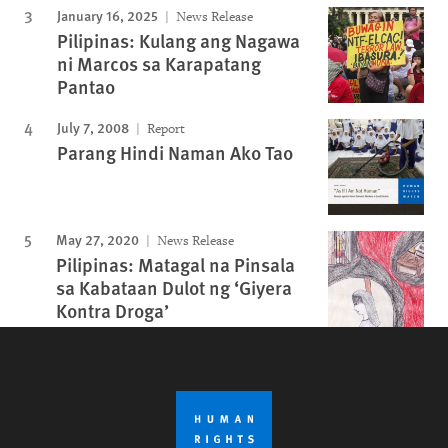
January 16, 2025
News Release
Pilipinas: Kulang ang Nagawa
ni Marcos sa Karapatang
Pantao
July 7, 2008
Report
Parang Hindi Naman Ako Tao
May 27, 2020
News Release
Pilipinas: Matagal na Pinsala
sa Kabataan Dulot ng ‘Giyera
Kontra Droga’