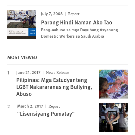
July 7, 2008
Report
Parang Hindi Naman Ako Tao
Pang-aabuso sa mga Dayuhang Asyanong
Domestic Workers sa Saudi Arabia
MOST VIEWED
June 21, 2017
News Release
Pilipinas: Mga Estudyanteng
LGBT Nakararanas ng Bullying,
Abuso
March 2, 2017
Report
"Lisensiyang Pumatay"