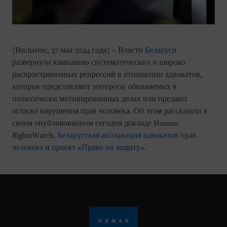
(Вильнюс, 27 мая 2024 года) – Власти
Беларуси
развернули кампанию систематических и широко
распространенных репрессий в отношении адвокатов,
которые представляют интересы обвиняемых в
политически мотивированных делах или предают
огласке нарушения прав человека. Об этом рассказали в
своем опубликованном сегодня докладе Human
RightsWatch,
Беларусская ассоциация адвокатов прав
человека
и
проект «Право на защиту»
.