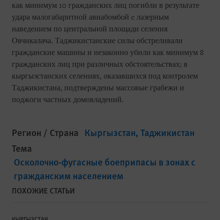
как минимум 10 гражданских лиц погибли в результате
удара малогабаритной авиабомбой c лазерным
наведением по центральной площади селения
Овчикалача. Таджикистанские силы обстреливали
гражданские машины и незаконно убили как минимум 8
гражданских лиц при различных обстоятельствах; в
кыргызстанских селениях, оказавшихся под контролем
Таджикистана, подтверждены массовые грабежи и
поджоги частных домовладений.
Регион / Страна
Кыргызстан
Таджикистан
Тема
Осколочно-фугасные боеприпасы в зонах с
гражданским населением
ПОХОЖИЕ СТАТЬИ
КЫРГЫЗСТАН