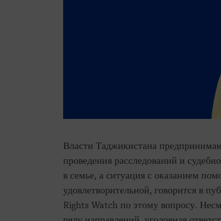
Власти Таджикистана предпринимаю
проведения расследований и судебно
в семье, а ситуация с оказанием по
удовлетворительной, говорится в п
Rights Watch по этому вопросу. Нес
ряду направлений, уголовная ответс