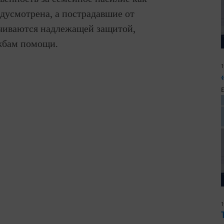
дусмотрена, а пострадавшие от
чиваются надлежащей защитой,
жбам помощи.
1
1