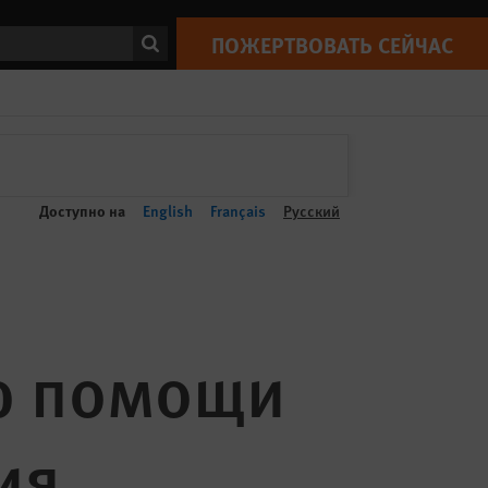
ск
ПОЖЕРТВОВАТЬ СЕЙЧАС
Доступно на
English
Français
Русский
ю помощи
ия