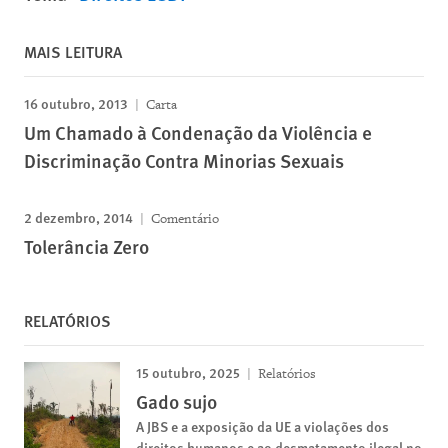
MAIS LEITURA
16 outubro, 2013
Carta
Um Chamado à Condenação da Violência e
Discriminação Contra Minorias Sexuais
2 dezembro, 2014
Comentário
Tolerância Zero
RELATÓRIOS
15 outubro, 2025
Relatórios
Gado sujo
A JBS e a exposição da UE a violações dos
direitos humanos e ao desmatamento ilegal no