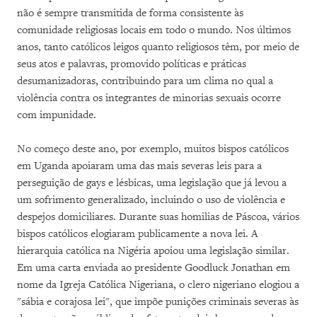
não é sempre transmitida de forma consistente às
comunidade religiosas locais em todo o mundo. Nos últimos
anos, tanto católicos leigos quanto religiosos têm, por meio de
seus atos e palavras, promovido políticas e práticas
desumanizadoras, contribuindo para um clima no qual a
violência contra os integrantes de minorias sexuais ocorre
com impunidade.
No começo deste ano, por exemplo, muitos bispos católicos
em Uganda apoiaram uma das mais severas leis para a
perseguição de gays e lésbicas, uma legislação que já levou a
um sofrimento generalizado, incluindo o uso de violência e
despejos domiciliares. Durante suas homilias de Páscoa, vários
bispos católicos elogiaram publicamente a nova lei. A
hierarquia católica na Nigéria apoiou uma legislação similar.
Em uma carta enviada ao presidente Goodluck Jonathan em
nome da Igreja Católica Nigeriana, o clero nigeriano elogiou a
"sábia e corajosa lei", que impõe punições criminais severas às