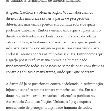
os tratados internacionais de direitos humanos.
A Igreja Católica e a Human Rights Watch abordam os
direitos das minorias sexuais a partir de perspectivas
diferentes, mas temos pontos em comum sobre os quais
podemos trabalhar. Embora entendamos que a Igreja tem o
direito de defender suas doutrinas sobre a sexualidade na
esfera pública, solicitamos a Vossa Santidade que se junte a
nós para garantir que ninguém possa usar essas visões para
endossar abusos contra as minorias sexuais. Entendemos que
a Igreja possa reafirmar sua crença na humanidade
fundamentalde todas as pessoas ao se posicionar com firmeza
contra os abusos e maus-tratos, onde quer que ocorram.
A Santa Sé já se posicionou contra a violência, discriminação
injusta e sanções penais contra minorias sexuais. Em sua
doutrina, assim como em várias declarações públicas na
Assembleia Geral das Nações Unidas, a Igreja expôs a
necessidade de proteger a dignidade humana de todos.