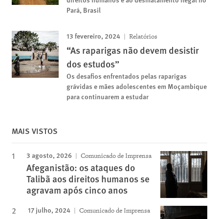
Pará, Brasil
13 fevereiro, 2024
Relatórios
“As raparigas não devem desistir
dos estudos”
Os desafios enfrentados pelas raparigas
grávidas e mães adolescentes em Moçambique
para continuarem a estudar
MAIS VISTOS
3 agosto, 2026
Comunicado de Imprensa
Afeganistão: os ataques do
Talibã aos direitos humanos se
agravam após cinco anos
17 julho, 2024
Comunicado de Imprensa