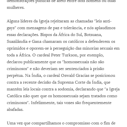
demonstrações públicas de afeto entre dois homens ou duas
mulheres.
Alguns líderes da Igreja rejeitaram as chamadas "leis anti-
gays" com mensagens de paz e tolerância, e nós aplaudimos
essas declarações. Bispos da África do Sul, Botsuana,
Suazilândia e Gana chamaram os católicos a defenderem os
oprimidos e oporem-se à perseguição das minorias sexuais em
toda a África. O cardeal Peter Turkson, por exemplo,
declarou publicamente que os "homossexuais não são
criminosos" e não deveriam ser sentenciados à prisão
perpétua. Na Índia, o cardeal Oswald Gracias se posicionou
contra a recente decisão da Suprema Corte da Índia, que
mantém leis locais contra a sodomia, declarando que "a Igreja
Católica não quer que os homossexuais sejam tratados como
criminosos". Infelizmente, tais vozes são frequentemente
abafadas.
Uma vez que compartilhamos o compromisso com o fim de