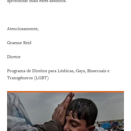
aprofundar mais estes assuntos.
Atenciosamente,
Graeme Reid
Diretor
Programa de Direitos para Lésbicas, Gays, Bissexuais e
Transgêneros (LGBT)