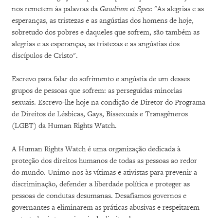
nos remetem às palavras da
Gaudium et Spes
: "As alegrias e as
esperanças, as tristezas e as angústias dos homens de hoje,
sobretudo dos pobres e daqueles que sofrem, são também as
alegrias e as esperanças, as tristezas e as angústias dos
discípulos de Cristo".
Escrevo para falar do sofrimento e angústia de um desses
grupos de pessoas que sofrem: as perseguidas minorias
sexuais. Escrevo-lhe hoje na condição de Diretor do Programa
de Direitos de Lésbicas, Gays, Bissexuais e Transgêneros
(LGBT) da Human Rights Watch.
A Human Rights Watch é uma organização dedicada à
proteção dos direitos humanos de todas as pessoas ao redor
do mundo. Unimo-nos às vítimas e ativistas para prevenir a
discriminação, defender a liberdade política e proteger as
pessoas de condutas desumanas. Desafiamos governos e
governantes a eliminarem as práticas abusivas e respeitarem