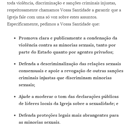
toda violência, discriminação e sanções criminais injustas,
respeitosamente chamamos Vossa Santidade a garantir que a
Igreja fale com uma só voz sobre estes assuntos.
Especificamente, pedimos a Vossa Santidade que:
Promova clara e publicamente a condenação da
violência contra as minorias sexuais, tanto por
parte do Estado quanto por agentes privados;
Defenda a descriminalização das relações sexuais
consensuais e apoie a revogação de outras sanções
criminais injustas que discriminam minorias
sexuais;
Ajude a moderar o tom das declarações públicas
de líderes locais da Igreja sobre a sexualidade; e
Defenda proteções legais mais abrangentes para
as minorias sexuais
.