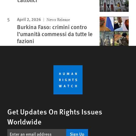
April 2, 2026
News Release
Burkina Faso: crimini contro
l’umanità commessi da tutte le
fazioni
Get Updates On Rights Issues
Worldwide
Sign Up