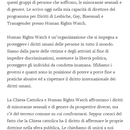
questi gruppi di persone che soffrono, le minoranze sessuali e
di genere. Le scrivo oggi nella mia capacità di direttore del
programma per Diritti di Lesbiche, Gay, Bisessuali e
Transgender presso Human Rights Watch.
Human Rights Watch è un’organizzazione che si impegna a
proteggere i diritti umani delle persone in tutto il mondo.
Siamo dalla parte delle vittime e degli attivisti al fine di
impedire discriminazioni, sostenere la libertà politica,
proteggere gli individui da condotta inumana. Sfidiamo i
governi e quanti sono in posizione di potere a porre fine a
pratiche abusive ed a rispettare il diritto internazionale dei
diritti umani.
La Chiesa Cattolica e Human Rights Watch affrontano i diritti
di minoranze sessuali e di genere da prospettive diverse, ma
c’è del terreno comune su cui confrontarsi. Seppur consci del
fatto che la Chiesa cattolica ha il diritto di affermare le proprie
dottrine nella sfera pubblica, Le chiediamo di unirsi a noi