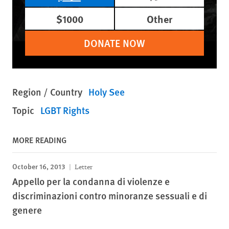
$1000
Other
DONATE NOW
Region / Country
Holy See
Topic
LGBT Rights
MORE READING
October 16, 2013
Letter
Appello per la condanna di violenze e
discriminazioni contro minoranze sessuali e di
genere