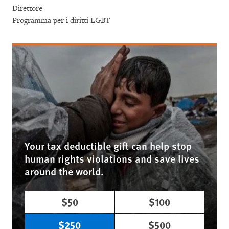
Direttore
Programma per i diritti LGBT
Your tax deductible gift can help stop
human rights violations and save lives
around the world.
$50
$100
$250
$500