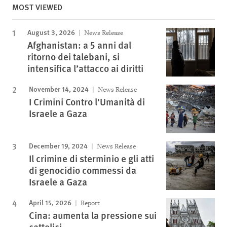
MOST VIEWED
August 3, 2026
News Release
Afghanistan: a 5 anni dal
ritorno dei talebani, si
intensifica l’attacco ai diritti
November 14, 2024
News Release
I Crimini Contro l'Umanità di
Israele a Gaza
December 19, 2024
News Release
Il crimine di sterminio e gli atti
di genocidio commessi da
Israele a Gaza
April 15, 2026
Report
Cina: aumenta la pressione sui
cattolici