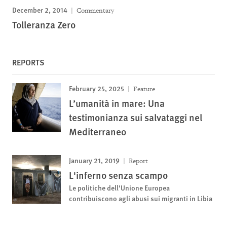
December 2, 2014
Commentary
Tolleranza Zero
REPORTS
February 25, 2025
Feature
L’umanità in mare: Una
testimonianza sui salvataggi nel
Mediterraneo
January 21, 2019
Report
L'inferno senza scampo
Le politiche dell'Unione Europea
contribuiscono agli abusi sui migranti in Libia