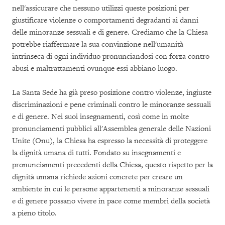
nell'assicurare che nessuno utilizzi queste posizioni per
giustificare violenze o comportamenti degradanti ai danni
delle minoranze sessuali e di genere. Crediamo che la Chiesa
potrebbe riaffermare la sua convinzione nell'umanità
intrinseca di ogni individuo pronunciandosi con forza contro
abusi e maltrattamenti ovunque essi abbiano luogo.
La Santa Sede ha già preso posizione contro violenze, ingiuste
discriminazioni e pene criminali contro le minoranze sessuali
e di genere. Nei suoi insegnamenti, così come in molte
pronunciamenti pubblici all'Assemblea generale delle Nazioni
Unite (Onu), la Chiesa ha espresso la necessità di proteggere
la dignità umana di tutti. Fondato su insegnamenti e
pronunciamenti precedenti della Chiesa, questo rispetto per la
dignità umana richiede azioni concrete per creare un
ambiente in cui le persone appartenenti a minoranze sessuali
e di genere possano vivere in pace come membri della società
a pieno titolo.