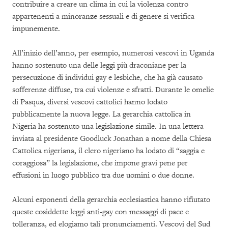
contribuire a creare un clima in cui la violenza contro
appartenenti a minoranze sessuali e di genere si verifica
impunemente.
All’inizio dell’anno, per esempio, numerosi vescovi in Uganda
hanno sostenuto una delle leggi più draconiane per la
persecuzione di individui gay e lesbiche, che ha già causato
sofferenze diffuse, tra cui violenze e sfratti. Durante le omelie
di Pasqua, diversi vescovi cattolici hanno lodato
pubblicamente la nuova legge. La gerarchia cattolica in
Nigeria ha sostenuto una legislazione simile. In una lettera
inviata al presidente Goodluck Jonathan a nome della Chiesa
Cattolica nigeriana, il clero nigeriano ha lodato di “saggia e
coraggiosa” la legislazione, che impone gravi pene per
effusioni in luogo pubblico tra due uomini o due donne.
Alcuni esponenti della gerarchia ecclesiastica hanno rifiutato
queste cosiddette leggi anti-gay con messaggi di pace e
tolleranza, ed elogiamo tali pronunciamenti. Vescovi del Sud