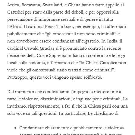
Africa, Botswana, Swaziland, e Ghana hanno fatto appello ai
Cattolici per stare dalla parte dei deboli, e per opporsi alla
persecuzione di minoranze sessuali e di genere in tutta
l’Africa. Il cardinal Peter Turkson, per esempio, ha affermato
pubblicamente che “gli omosessuali non sono criminali” e
non dovrebbero essere condannati all’ergastolo. In India, il
cardinal Oswald Gracias si è pronunciato contro la recente
decisione della Corte Suprema indiana di confermare le leggi
locali sulla sodomia, affermando che “la Chiesa Cattolica non
vuole che gli omosessuali siano trattati come criminali”.
Purtroppo, queste voci vengono spesso soffocate.
Dal momento che condividiamo l'impegno a mettere fine a
tutte le violenze, discriminazioni, e ingiuste pene criminali, La
invitiamo, rispettosamente, a far sì che la Chiesa parli con una
sola voce su tali questioni. In particolare, Le chiediamo di:
Condannare chiaramente e pubblicamente la violenza