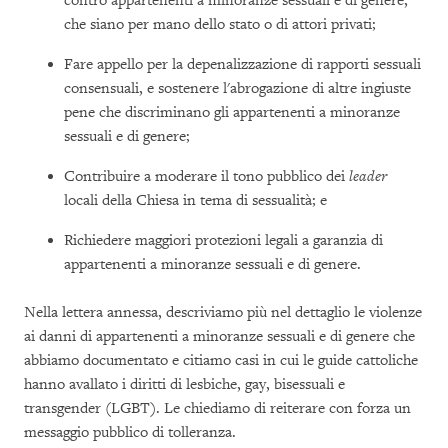
contro appartenenti a minoranze sessuali e di genere,
che siano per mano dello stato o di attori privati;
Fare appello per la depenalizzazione di rapporti sessuali
consensuali, e sostenere l'abrogazione di altre ingiuste
pene che discriminano gli appartenenti a minoranze
sessuali e di genere;
Contribuire a moderare il tono pubblico dei
leader
locali della Chiesa in tema di sessualità; e
Richiedere maggiori protezioni legali a garanzia di
appartenenti a minoranze sessuali e di genere.
Nella lettera annessa, descriviamo più nel dettaglio le violenze
ai danni di appartenenti a minoranze sessuali e di genere che
abbiamo documentato e citiamo casi in cui le guide cattoliche
hanno avallato i diritti di lesbiche, gay, bisessuali e
transgender (LGBT). Le chiediamo di reiterare con forza un
messaggio pubblico di tolleranza.