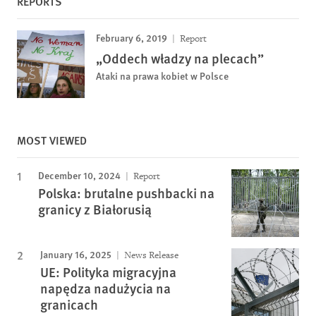
REPORTS
February 6, 2019
Report
„Oddech władzy na plecach”
Ataki na prawa kobiet w Polsce
MOST VIEWED
December 10, 2024
Report
Polska: brutalne pushbacki na
granicy z Białorusią
January 16, 2025
News Release
UE: Polityka migracyjna
napędza nadużycia na
granicach