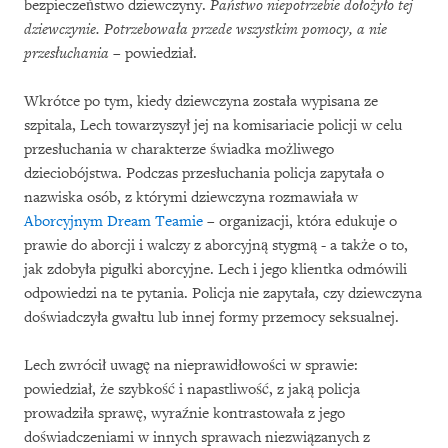
bezpieczeństwo dziewczyny.
Państwo niepotrzebie dołożyło tej
dziewczynie. Potrzebowała przede wszystkim pomocy, a nie
przesłuchania
– powiedział.
Wkrótce po tym, kiedy dziewczyna została wypisana ze
szpitala, Lech towarzyszył jej na komisariacie policji w celu
przesłuchania w charakterze świadka możliwego
dzieciobójstwa. Podczas przesłuchania policja zapytała o
nazwiska osób, z którymi dziewczyna rozmawiała w
Aborcyjnym Dream Teamie
– organizacji, która edukuje o
prawie do aborcji i walczy z aborcyjną stygmą - a także o to,
jak zdobyła pigułki aborcyjne. Lech i jego klientka odmówili
odpowiedzi na te pytania. Policja nie zapytała, czy dziewczyna
doświadczyła gwałtu lub innej formy przemocy seksualnej.
Lech zwrócił uwagę na nieprawidłowości w sprawie:
powiedział, że szybkość i napastliwość, z jaką policja
prowadziła sprawę, wyraźnie kontrastowała z jego
doświadczeniami w innych sprawach niezwiązanych z