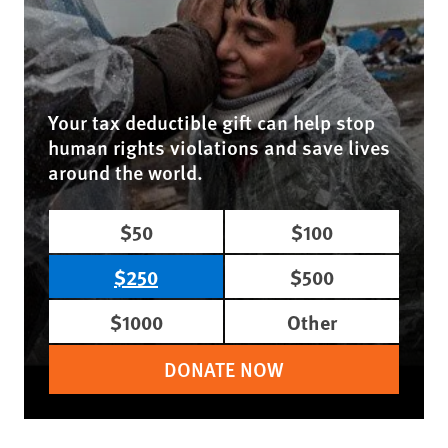
Your tax deductible gift can help stop
human rights violations and save lives
around the world.
$50
$100
$250
$500
$1000
Other
DONATE NOW