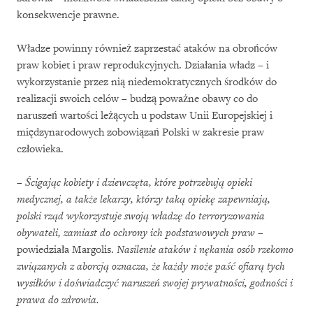
konsekwencje prawne.
Władze powinny również zaprzestać ataków na obrońców
praw kobiet i praw reprodukcyjnych. Działania władz – i
wykorzystanie przez nią niedemokratycznych środków do
realizacji swoich celów – budzą poważne obawy co do
naruszeń wartości leżących u podstaw Unii Europejskiej i
międzynarodowych zobowiązań Polski w zakresie praw
człowieka.
–
Ścigając kobiety i dziewczęta, które potrzebują opieki
medycznej, a także lekarzy, którzy taką opiekę zapewniają,
polski rząd wykorzystuje swoją władzę do terroryzowania
obywateli, zamiast do ochrony ich podstawowych praw
–
powiedziała Margolis.
Nasilenie ataków i nękania osób rzekomo
związanych z aborcją oznacza, że każdy może paść ofiarą tych
wysiłków i doświadczyć naruszeń swojej prywatności, godności i
prawa do zdrowia.