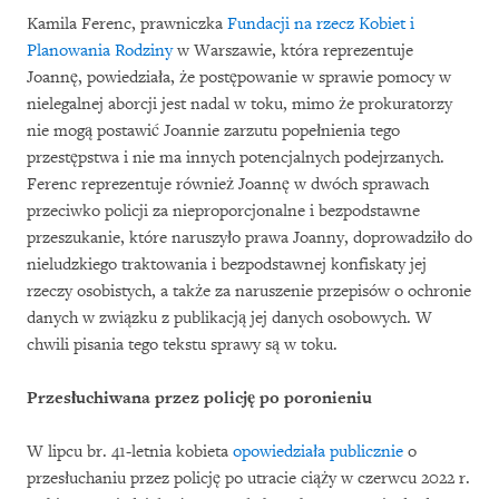
Kamila Ferenc, prawniczka
Fundacji na rzecz Kobiet i
Planowania Rodziny
w Warszawie, która reprezentuje
Joannę, powiedziała, że postępowanie w sprawie pomocy w
nielegalnej aborcji jest nadal w toku, mimo że prokuratorzy
nie mogą postawić Joannie zarzutu popełnienia tego
przestępstwa i nie ma innych potencjalnych podejrzanych.
Ferenc reprezentuje również Joannę w dwóch sprawach
przeciwko policji za nieproporcjonalne i bezpodstawne
przeszukanie, które naruszyło prawa Joanny, doprowadziło do
nieludzkiego traktowania i bezpodstawnej konfiskaty jej
rzeczy osobistych, a także za naruszenie przepisów o ochronie
danych w związku z publikacją jej danych osobowych. W
chwili pisania tego tekstu sprawy są w toku.
Przesłuchiwana przez policję po poronieniu
W lipcu br. 41-letnia kobieta
opowiedziała publicznie
o
przesłuchaniu przez policję po utracie ciąży w czerwcu 2022 r.