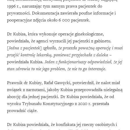
1996 r., naruszając tym samym prawa pacjentek do
prywatności. Dokumentacja zawierała poufne informacje i
pooperacyjne zdjęcia około 6 000 pacjentek.
Dr Kubisa, która wykonuje operacje ginekologiczne,
powiedziała, że agenci wyrzucili jej pacjentki z gabinetu.
[Jedna z pacjentek] zgłosiła, że przeszła poważną operację i musi
przejść kontrolę lekarską, ponieważ przyjechała z daleka
–
powiedziała Kubisa.
Jeden z funkcjonariuszy odpowiedział, że jej
stan zdrowia to nie jego problem, że nie to go interesuje
.
Prawnik dr Kubisy, Rafał Gawęcki, potwierdził, że nalot miał
związek z zarzutami, jakoby Kubisa przeprowadziła nielegalną
aborcję dla jednej pacjentki. Dr Kubisa powiedziała, że od
wyroku Trybunału Konstytucyjnego z 2020 r. przestała
prowadzić ciąże.
Dr Kubisa powiedziała, że konfiskata jej rzeczy osobistych i