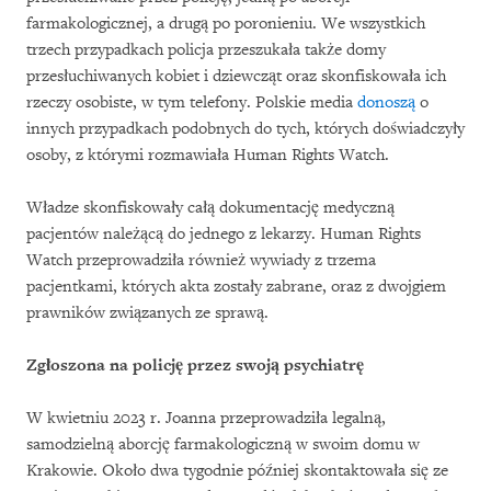
farmakologicznej, a drugą po poronieniu. We wszystkich
trzech przypadkach policja przeszukała także domy
przesłuchiwanych kobiet i dziewcząt oraz skonfiskowała ich
rzeczy osobiste, w tym telefony. Polskie media
donoszą
o
innych przypadkach podobnych do tych, których doświadczyły
osoby, z którymi rozmawiała Human Rights Watch.
Władze skonfiskowały całą dokumentację medyczną
pacjentów należącą do jednego z lekarzy. Human Rights
Watch przeprowadziła również wywiady z trzema
pacjentkami, których akta zostały zabrane, oraz z dwojgiem
prawników związanych ze sprawą.
Zgłoszona na policję przez swoją psychiatrę
W kwietniu 2023 r. Joanna przeprowadziła legalną,
samodzielną aborcję farmakologiczną w swoim domu w
Krakowie. Około dwa tygodnie później skontaktowała się ze