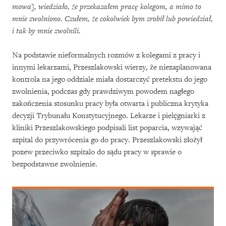
mowa], wiedziało, że przekazałem pracę kolegom, a mimo to
mnie zwolniono. Czułem, że cokolwiek bym zrobił lub powiedział,
i tak by mnie zwolnili.
Na podstawie nieformalnych rozmów z kolegami z pracy i
innymi lekarzami, Przeszlakowski wierzy, że niezaplanowana
kontrola na jego oddziale miała dostarczyć pretekstu do jego
zwolnienia, podczas gdy prawdziwym powodem nagłego
zakończenia stosunku pracy była otwarta i publiczna krytyka
decyzji Trybunału Konstytucyjnego. Lekarze i pielęgniarki z
kliniki Przeszlakowskiego podpisali list poparcia, wzywająć
szpital do przywrócenia go do pracy. Przeszlakowski złożył
pozew przeciwko szpitalo do sądu pracy w sprawie o
bezpodstawne zwolnienie.