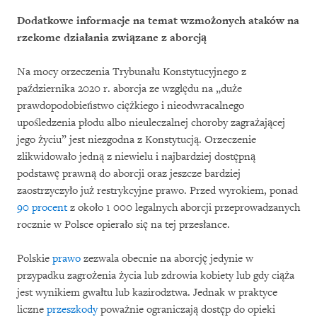
Dodatkowe informacje na temat wzmożonych ataków na
rzekome działania związane z aborcją
Na mocy orzeczenia Trybunału Konstytucyjnego z
października 2020 r. aborcja ze względu na „duże
prawdopodobieństwo ciężkiego i nieodwracalnego
upośledzenia płodu albo nieuleczalnej choroby zagrażającej
jego życiu” jest niezgodna z Konstytucją. Orzeczenie
zlikwidowało jedną z niewielu i najbardziej dostępną
podstawę prawną do aborcji oraz jeszcze bardziej
zaostrzyczyło już restrykcyjne prawo. Przed wyrokiem, ponad
90 procent
z około 1 000 legalnych aborcji przeprowadzanych
rocznie w Polsce opierało się na tej przesłance.
Polskie
prawo
zezwala obecnie na aborcję jedynie w
przypadku zagrożenia życia lub zdrowia kobiety lub gdy ciąża
jest wynikiem gwałtu lub kazirodztwa. Jednak w praktyce
liczne
przeszkody
poważnie ograniczają dostęp do opieki