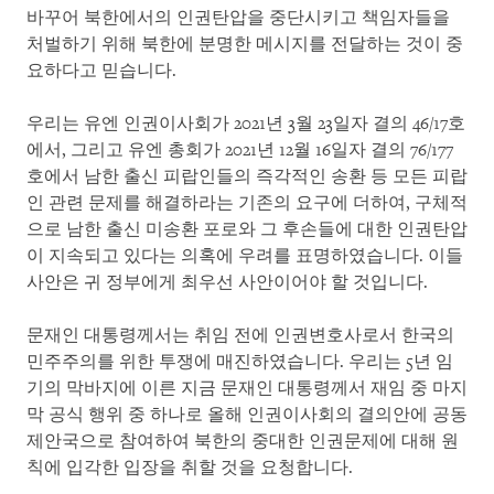
바꾸어 북한에서의 인권탄압을 중단시키고 책임자들을
처벌하기 위해 북한에 분명한 메시지를 전달하는 것이 중
요하다고 믿습니다.
우리는 유엔 인권이사회가 2021년 3월 23일자 결의 46/17호
에서, 그리고 유엔 총회가 2021년 12월 16일자 결의 76/177
호에서 남한 출신 피랍인들의 즉각적인 송환 등 모든 피랍
인 관련 문제를 해결하라는 기존의 요구에 더하여, 구체적
으로 남한 출신 미송환 포로와 그 후손들에 대한 인권탄압
이 지속되고 있다는 의혹에 우려를 표명하였습니다. 이들
사안은 귀 정부에게 최우선 사안이어야 할 것입니다.
문재인 대통령께서는 취임 전에 인권변호사로서 한국의
민주주의를 위한 투쟁에 매진하였습니다. 우리는 5년 임
기의 막바지에 이른 지금 문재인 대통령께서 재임 중 마지
막 공식 행위 중 하나로 올해 인권이사회의 결의안에 공동
제안국으로 참여하여 북한의 중대한 인권문제에 대해 원
칙에 입각한 입장을 취할 것을 요청합니다.