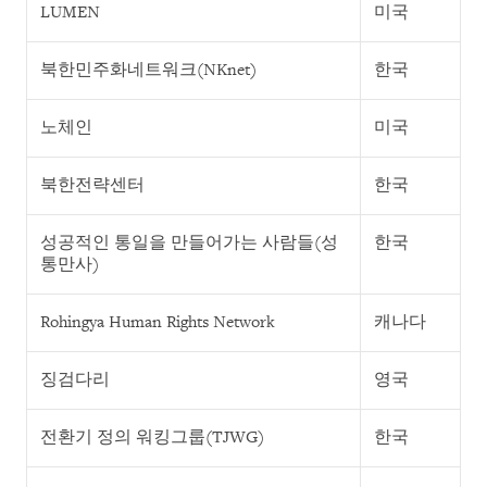
LUMEN
미국
북한민주화네트워크(NKnet)
한국
노체인
미국
북한전략센터
한국
성공적인 통일을 만들어가는 사람들(성
한국
통만사)
Rohingya Human Rights Network
캐나다
징검다리
영국
전환기 정의 워킹그룹(TJWG)
한국