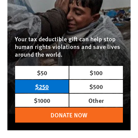
Your tax deductible gift can help stop
human rights violations and save lives
around the world.
$50
$100
$250
$500
$1000
Other
DONATE NOW