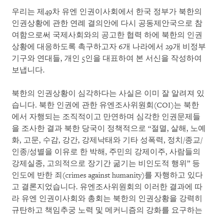
우리는 제49차 유엔 인권이사회에서 한국 정부가 북한의
인권상황에 관한 연례 결의안에 다시 공동제안국으로 참
여함으로써 국제사회와의 공고한 협력 하에 북한의 인권
상황에 대응하도록 촉구하고자 6개 나라에서 29개 비정부
기구와 연대들, 개인 5인을 대표하여 본 서신을 작성하여
보냅니다.
북한의 인권상황이 심각하다는 사실은 이미 잘 알려져 있
습니다. 북한 인권에 관한 유엔조사위원회(COI)는 북한
에서 자행되는 조직적이고 만연하며 심각한 인권문제들
을 조사한 결과 북한 당국이 정책적으로 “절멸, 살해, 노예
화, 고문, 수감, 강간, 강제낙태와 기타 성폭력, 정치/종교/
인종/성별을 이유로 한 박해, 주민의 강제이주, 사람들의
강제실종, 고의적으로 장기간 굶기는 비인도적 행위” 등
인도에 반한 죄(crimes against humanity)를 자행하고 있다
고 결론지었습니다. 유엔조사위원회의 이러한 결과에 따
라 유엔 인권이사회와 총회는 북한의 인권상황을 강력히
규탄하고 책임추궁 노력 및 메커니즘의 강화를 요구하는