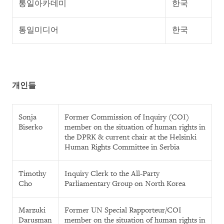
통일아카데미
한국
통일미디어
한국
개인들
Sonja
Former Commission of Inquiry (COI)
Biserko
member on the situation of human rights in
the DPRK & current chair at the Helsinki
Human Rights Committee in Serbia
Timothy
Inquiry Clerk to the All-Party
Cho
Parliamentary Group on North Korea
Marzuki
Former UN Special Rapporteur/COI
Darusman
member on the situation of human rights in