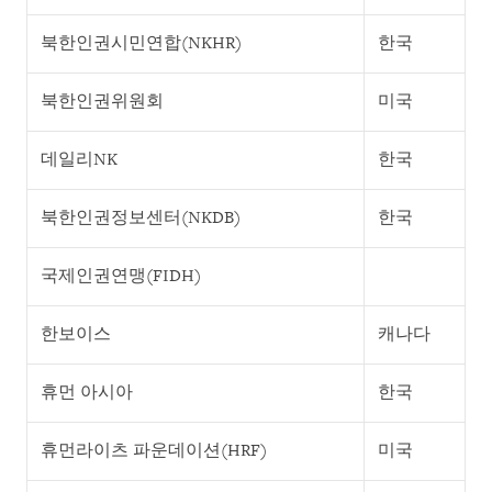
북한인권시민연합(NKHR)
한국
북한인권위원회
미국
데일리NK
한국
북한인권정보센터(NKDB)
한국
국제인권연맹(FIDH)
한보이스
캐나다
휴먼 아시아
한국
휴먼라이츠 파운데이션(HRF)
미국