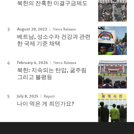
북한의 잔혹한 미결구금제도
August 29, 2022
News Release
베트남, 성소수자 건강과 관련
한 국제 기준 채택
February 4, 2026
News Release
북한: 지속되는 탄압, 굶주림
그리고 불평등
July 8, 2025
Report
나이 먹은 게 죄인가요?