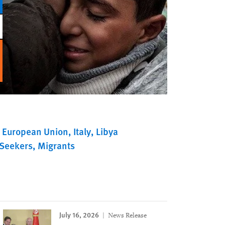
European Union
Italy
Libya
Seekers
Migrants
July 16, 2026
News Release