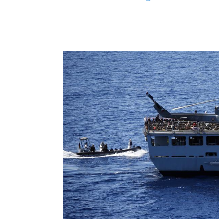
sunderland_jude