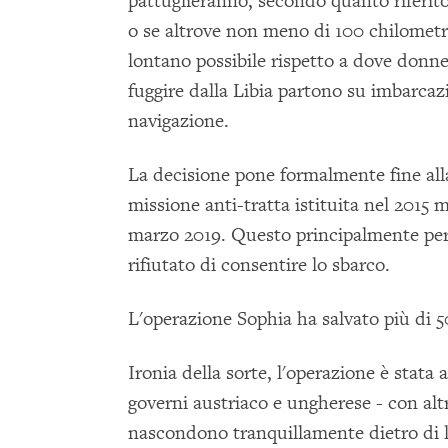
pattuglieranno, secondo quanto riferito,
o se altrove non meno di 100 chilometri 
lontano possibile rispetto a dove donn
fuggire dalla Libia partono su imbarcazi
navigazione.
La decisione pone formalmente fine all
missione anti-tratta istituita nel 2015 
marzo 2019. Questo principalmente perc
rifiutato di consentire lo sbarco.
L'operazione Sophia ha salvato più di 
Ironia della sorte, l'operazione è stata 
governi austriaco e ungherese - con altr
nascondono tranquillamente dietro di l