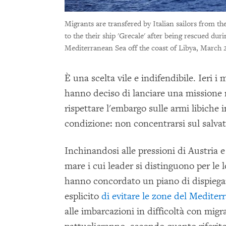
Migrants are transfered by Italian sailors from 
to the their ship 'Grecale' after being rescued
Mediterranean Sea off the coast of Libya, March 
È una scelta vile e indifendibile. Ieri i
hanno deciso di lanciare una missione 
rispettare l'embargo sulle armi libiche
condizione: non concentrarsi sul salvat
Inchinandosi alle pressioni di Austria 
mare i cui leader si distinguono per le lo
hanno concordato un piano di dispiegam
esplicito
di evitare le zone del Mediter
alle imbarcazioni in difficoltà con migr