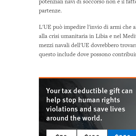
potenziali navi di soccorso non è il fat
partenze.
L'UE può impedire l'invio di armi che a
alla crisi umanitaria in Libia e nel Medi
mezzi navali dell'UE dovrebbero trovarsi
questo include dove possono contribuir
Your tax deductible gift can
help stop human rights
violations and save lives
around the world.