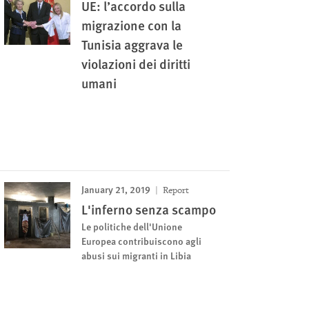
UE: l’accordo sulla
migrazione con la
Tunisia aggrava le
violazioni dei diritti
umani
January 21, 2019
Report
L'inferno senza scampo
Le politiche dell'Unione
Europea contribuiscono agli
abusi sui migranti in Libia