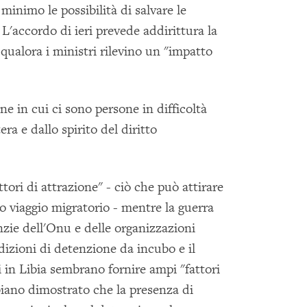
 minimo le possibilità di salvare le
L'accordo di ieri prevede addirittura la
qualora i ministri rilevino un "impatto
one in cui ci sono persone in difficoltà
era e dallo spirito del diritto
ttori di attrazione" - ciò che può attirare
o viaggio migratorio - mentre la guerra
enzie dell'Onu e delle organizzazioni
dizioni di detenzione da incubo e il
i in Libia sembrano fornire ampi "fattori
biano dimostrato che la presenza di