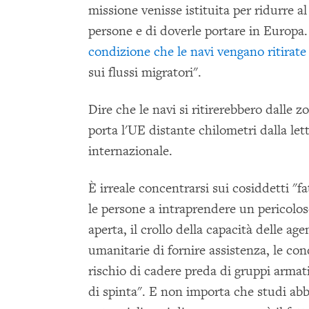
missione venisse istituita per ridurre al
persone e di doverle portare in Europa. 
condizione che le navi vengano ritirate
sui flussi migratori".
Dire che le navi si ritirerebbero dalle z
porta l'UE distante chilometri dalla lett
internazionale.
È irreale concentrarsi sui cosiddetti "fa
le persone a intraprendere un pericolos
aperta, il crollo della capacità delle ag
umanitarie di fornire assistenza, le con
rischio di cadere preda di gruppi armat
di spinta". E non importa che studi ab