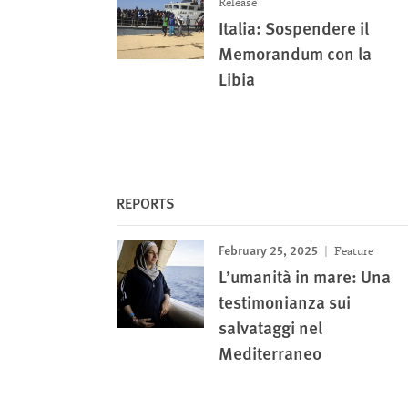
Release
Italia: Sospendere il
Memorandum con la
Libia
REPORTS
February 25, 2025
Feature
L’umanità in mare: Una
testimonianza sui
salvataggi nel
Mediterraneo