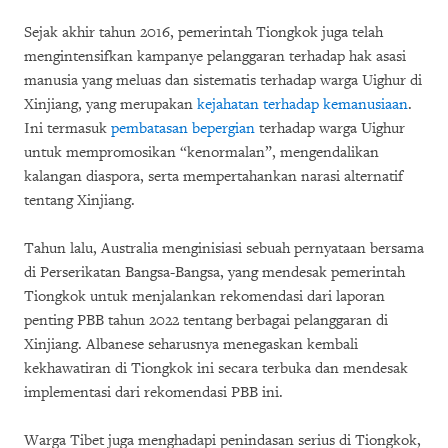
Sejak akhir tahun 2016, pemerintah Tiongkok juga telah
mengintensifkan kampanye pelanggaran terhadap hak asasi
manusia yang meluas dan sistematis terhadap warga Uighur di
Xinjiang, yang merupakan
kejahatan terhadap kemanusiaan
.
Ini termasuk
pembatasan bepergian
terhadap warga Uighur
untuk mempromosikan “kenormalan”, mengendalikan
kalangan diaspora, serta mempertahankan narasi alternatif
tentang Xinjiang.
Tahun lalu, Australia menginisiasi sebuah pernyataan bersama
di Perserikatan Bangsa-Bangsa, yang mendesak pemerintah
Tiongkok untuk menjalankan rekomendasi dari laporan
penting PBB tahun 2022 tentang berbagai pelanggaran di
Xinjiang. Albanese seharusnya menegaskan kembali
kekhawatiran di Tiongkok ini secara terbuka dan mendesak
implementasi dari rekomendasi PBB ini.
Warga Tibet juga menghadapi penindasan serius di Tiongkok,