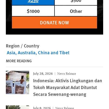
$1000
Other
DONATE NOW
Region / Country
Asia
Australia
China and Tibet
MORE READING
July 28, 2026
News Release
Indonesia: Aktivis Lingkungan dan
Tokoh Masyarakat Adat Dituntut
Secara Sewenang-wenang
July 8, 2026
News Release