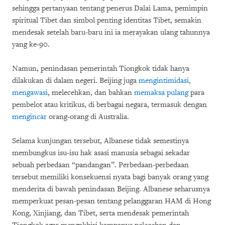
sehingga pertanyaan tentang penerus Dalai Lama, pemimpin
spiritual Tibet dan simbol penting identitas Tibet, semakin
mendesak setelah baru-baru ini ia merayakan ulang tahunnya
yang ke-90.
Namun, penindasan pemerintah Tiongkok tidak hanya
dilakukan di dalam negeri. Beijing juga
mengintimidasi,
mengawasi
, melecehkan, dan bahkan
memaksa pulang
para
pembelot atau kritikus, di berbagai negara, termasuk dengan
mengincar
orang-orang di Australia.
Selama kunjungan tersebut, Albanese tidak semestinya
membungkus isu-isu hak asasi manusia sebagai sekadar
sebuah perbedaan “pandangan”. Perbedaan-perbedaan
tersebut memiliki konsekuensi nyata bagi banyak orang yang
menderita di bawah penindasan Beijing. Albanese seharusnya
memperkuat pesan-pesan tentang pelanggaran HAM di Hong
Kong, Xinjiang, dan Tibet, serta mendesak pemerintah