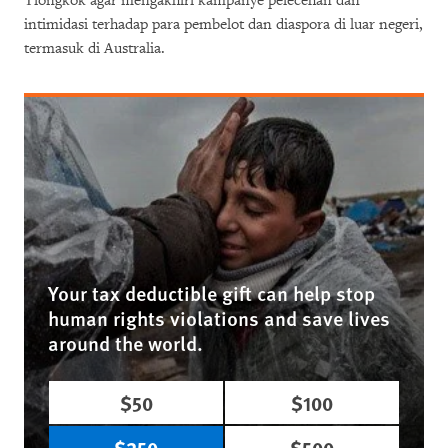
Tiongkok agar mengakhiri kampanye pelecehan dan
intimidasi terhadap para pembelot dan diaspora di luar negeri,
termasuk di Australia.
Your tax deductible gift can help stop
human rights violations and save lives
around the world.
$50
$100
$250
$500