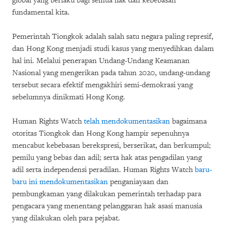
global yang berlaku bagi semua hak dan kebebasan
fundamental kita.
Pemerintah Tiongkok adalah salah satu negara paling represif,
dan Hong Kong menjadi studi kasus yang menyedihkan dalam
hal ini. Melalui penerapan Undang-Undang Keamanan
Nasional yang mengerikan pada tahun 2020, undang-undang
tersebut secara efektif mengakhiri semi-demokrasi yang
sebelumnya dinikmati Hong Kong.
Human Rights Watch
telah mendokumentasikan
bagaimana
otoritas Tiongkok dan Hong Kong hampir sepenuhnya
mencabut kebebasan berekspresi, berserikat, dan berkumpul;
pemilu yang bebas dan adil; serta hak atas pengadilan yang
adil serta independensi peradilan. Human Rights Watch
baru-
baru ini mendokumentasikan
penganiayaan dan
pembungkaman yang dilakukan pemerintah terhadap para
pengacara yang menentang pelanggaran hak asasi manusia
yang dilakukan oleh para pejabat.