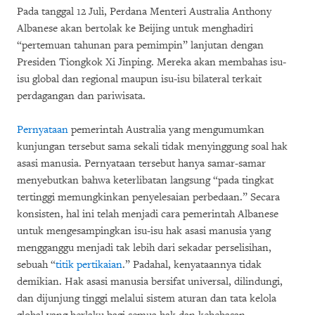
Pada tanggal 12 Juli, Perdana Menteri Australia Anthony
Albanese akan bertolak ke Beijing untuk menghadiri
“pertemuan tahunan para pemimpin” lanjutan dengan
Presiden Tiongkok Xi Jinping. Mereka akan membahas isu-
isu global dan regional maupun isu-isu bilateral terkait
perdagangan dan pariwisata.
Pernyataan
pemerintah Australia yang mengumumkan
kunjungan tersebut sama sekali tidak menyinggung soal hak
asasi manusia. Pernyataan tersebut hanya samar-samar
menyebutkan bahwa keterlibatan langsung “pada tingkat
tertinggi memungkinkan penyelesaian perbedaan.” Secara
konsisten, hal ini telah menjadi cara pemerintah Albanese
untuk mengesampingkan isu-isu hak asasi manusia yang
mengganggu menjadi tak lebih dari sekadar perselisihan,
sebuah “
titik pertikaian
.” Padahal, kenyataannya tidak
demikian. Hak asasi manusia bersifat universal, dilindungi,
dan dijunjung tinggi melalui sistem aturan dan tata kelola