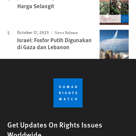
Harga Selangit
October 17, 2023
News Release
Israel: Fosfor Putih Digunakan
di Gaza dan Lebanon
Get Updates On Rights Issues
Worldwide