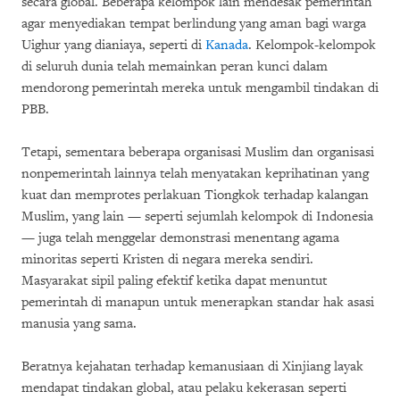
secara global. Beberapa kelompok lain mendesak pemerintah
agar menyediakan tempat berlindung yang aman bagi warga
Uighur yang dianiaya, seperti di
Kanada
. Kelompok-kelompok
di seluruh dunia telah memainkan peran kunci dalam
mendorong pemerintah mereka untuk mengambil tindakan di
PBB.
Tetapi, sementara beberapa organisasi Muslim dan organisasi
nonpemerintah lainnya telah menyatakan keprihatinan yang
kuat dan memprotes perlakuan Tiongkok terhadap kalangan
Muslim, yang lain — seperti sejumlah kelompok di Indonesia
— juga telah menggelar demonstrasi menentang agama
minoritas seperti Kristen di negara mereka sendiri.
Masyarakat sipil paling efektif ketika dapat menuntut
pemerintah di manapun untuk menerapkan standar hak asasi
manusia yang sama.
Beratnya kejahatan terhadap kemanusiaan di Xinjiang layak
mendapat tindakan global, atau pelaku kekerasan seperti