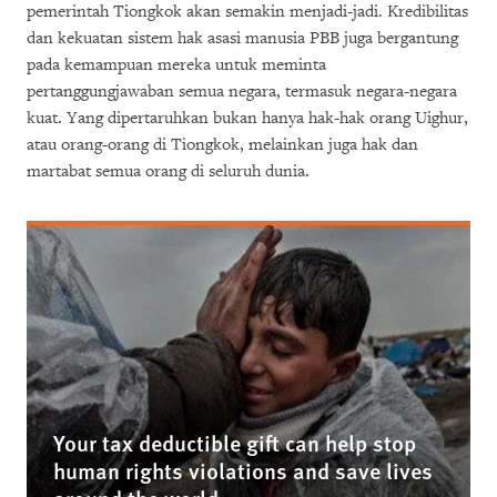
pemerintah Tiongkok akan semakin menjadi-jadi. Kredibilitas
dan kekuatan sistem hak asasi manusia PBB juga bergantung
pada kemampuan mereka untuk meminta
pertanggungjawaban semua negara, termasuk negara-negara
kuat. Yang dipertaruhkan bukan hanya hak-hak orang Uighur,
atau orang-orang di Tiongkok, melainkan juga hak dan
martabat semua orang di seluruh dunia.
Your tax deductible gift can help stop
human rights violations and save lives