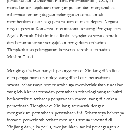
pendahuluan Mahkamah Pidana Internasional (ICC), di
mana kantor kejaksaan mengumpulkan dan menganalisis
informasi tentang dugaan pelanggaran serius untuk
memberikan dasar bagi penuntutan di masa depan. Negara-
negara peserta Konvensi Internasional tentang Penghapusan
Segala Bentuk Diskriminasi Rasial seyogianya secara sendiri
dan bersama-sama mengajukan pengaduan terhadap
Tiongkok atas pelanggaran konvensi teresbut terhadap
Muslim Turki.
Mengingat bahwa banyak pelanggaran di Xinjiang difasilitasi
oleh penggunaan teknologi yang dibeli dari perusahaan
swasta, seharusnya pemerintah juga memberlakukan tindakan
yang lebih keras terhadap perusahaan teknologi yang terbukti
berkontribusi terhadap pengawasan massal yang dilakukan
pemerintah Tiongkok di Xinjiang, termasuk dengan
menghukum perusahaan-perusahaan ini. Seharusnya beberapa
instansi pemerintah terkait meninjau semua investasi di
Xinjiang dan, jika perlu, menjatuhkan sanksi perdagangan di