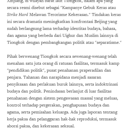
Xinjiang, di wilayah barat laut Tiongkok, dalam apa yang
secara resmi disebut sebagai "Kampanye Gebuk Keras atau
Strike Hard
Melawan Terorisme Kekerasan." Tindakan keras
ini secara dramatis meningkatkan konfrontasi Beijing yang
sudah berlangsung lama terhadap identitas budaya, bahasa,
dan agama yang berbeda dari Uighur dan Muslim lainnya di
Tiongkok dengan pembangkangan politik atau "separatisme."
Pihak berwenang Tiongkok secara sewenang-wenang telah
menahan satu juta orang di ratusan fasilitas, termasuk kamp
"pendidikan politik", pusat penahanan praperadilan dan
penjara. Tahanan dan narapidana menjadi sasaran
penyiksaan dan perlakuan buruk lainnya, serta indoktrinasi
budaya dan politik. Penindasan berlanjut di luar fasilitas
penahanan dengan sistem pengawasan massal yang meluas,
kontrol terhadap pergerakan, penghapusan budaya dan
agama, serta pemisahan keluarga. Ada juga laporan tentang
kerja paksa dan pelanggaran hak-hak reproduksi, termasuk
aborsi paksa, dan kekerasan seksual.