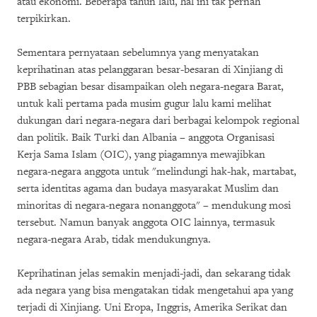
atau ekonomi. Beberapa tahun lalu, hal ini tak pernah
terpikirkan.
Sementara pernyataan sebelumnya yang menyatakan
keprihatinan atas pelanggaran besar-besaran di Xinjiang di
PBB sebagian besar disampaikan oleh negara-negara Barat,
untuk kali pertama pada musim gugur lalu kami melihat
dukungan dari negara-negara dari berbagai kelompok regional
dan politik. Baik Turki dan Albania – anggota Organisasi
Kerja Sama Islam (OIC), yang piagamnya mewajibkan
negara-negara anggota untuk "melindungi hak-hak, martabat,
serta identitas agama dan budaya masyarakat Muslim dan
minoritas di negara-negara nonanggota" – mendukung mosi
tersebut. Namun banyak anggota OIC lainnya, termasuk
negara-negara Arab, tidak mendukungnya.
Keprihatinan jelas semakin menjadi-jadi, dan sekarang tidak
ada negara yang bisa mengatakan tidak mengetahui apa yang
terjadi di Xinjiang. Uni Eropa, Inggris, Amerika Serikat dan