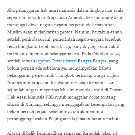
Jika pelanggaran hak asasi manusia dalam lingkup dan skala
seperti ini terjadi di Eropa atau Amerika Serikat, orang akan
menduga bahwa negara-negara berpenduduk mayoritas
Muslim akan melancarkan protes. Namun, bertahun-tahun
setelah penindasan ini, pemerintah negara-negara tersebut
tetap bungkam. Lebih buruk lagi, banyak yang secara aktif
membantu menutupi pelanggaran ini. Pada Oktober 2022,
setelah sebuah
laporan Perserikatan Bangsa-Bangsa
, yang
belum pernah ada sebelumnya, menyimpulkan bahwa
pelanggaran pemerintah Tiongkok terhadap warga Uighur
"mungkin merupakan kejahatan terhadap kemanusiaan,"
sejumlah negara mayoritas Muslim menolak mosi di Dewan
Hak Asasi Manusia PBB untuk menggelar debat tentang
situasi di Xinjiang, sehingga menggagalkan kesempatan yang
belum pernah terjadi sebelumnya untuk meminta
pertanggungjawaban Beijing atas kejahatan berat tersebut.
Alasan di balik kemunafikan semacam itu sudah jelas. Di