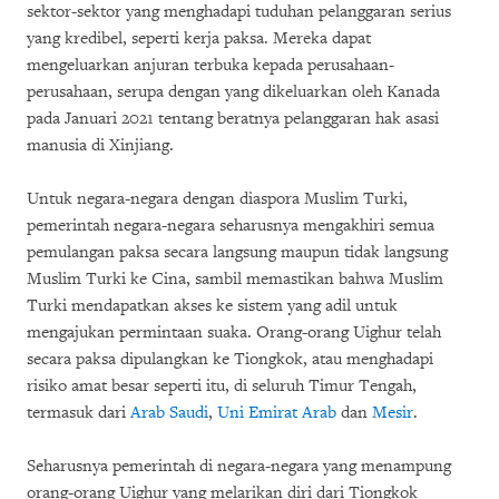
sektor-sektor yang menghadapi tuduhan pelanggaran serius
yang kredibel, seperti kerja paksa. Mereka dapat
mengeluarkan anjuran terbuka kepada perusahaan-
perusahaan, serupa dengan yang dikeluarkan oleh Kanada
pada Januari 2021 tentang beratnya pelanggaran hak asasi
manusia di Xinjiang.
Untuk negara-negara dengan diaspora Muslim Turki,
pemerintah negara-negara seharusnya mengakhiri semua
pemulangan paksa secara langsung maupun tidak langsung
Muslim Turki ke Cina, sambil memastikan bahwa Muslim
Turki mendapatkan akses ke sistem yang adil untuk
mengajukan permintaan suaka. Orang-orang Uighur telah
secara paksa dipulangkan ke Tiongkok, atau menghadapi
risiko amat besar seperti itu, di seluruh Timur Tengah,
termasuk dari
Arab Saudi
,
Uni Emirat Arab
dan
Mesir
.
Seharusnya pemerintah di negara-negara yang menampung
orang-orang Uighur yang melarikan diri dari Tiongkok