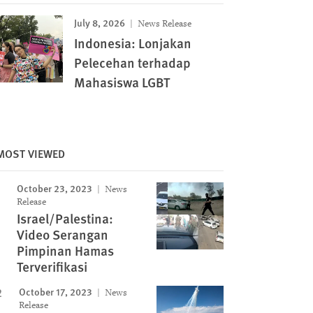
July 8, 2026
News Release
Indonesia: Lonjakan
Pelecehan terhadap
Mahasiswa LGBT
MOST VIEWED
October 23, 2023
News
Release
Israel/Palestina:
Video Serangan
Pimpinan Hamas
Terverifikasi
October 17, 2023
News
Image
Release