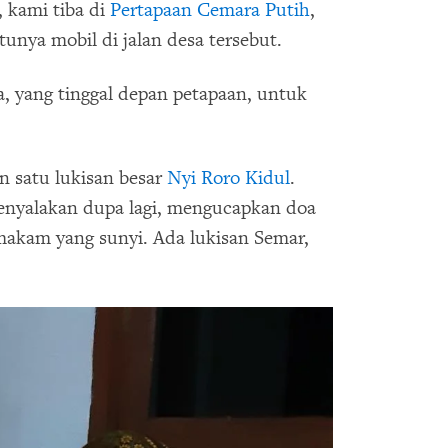
, kami tiba di
Pertapaan Cemara Putih
,
unya mobil di jalan desa tersebut.
, yang tinggal depan petapaan, untuk
n satu lukisan besar
Nyi Roro Kidul
.
enyalakan dupa lagi, mengucapkan doa
makam yang sunyi. Ada lukisan Semar,