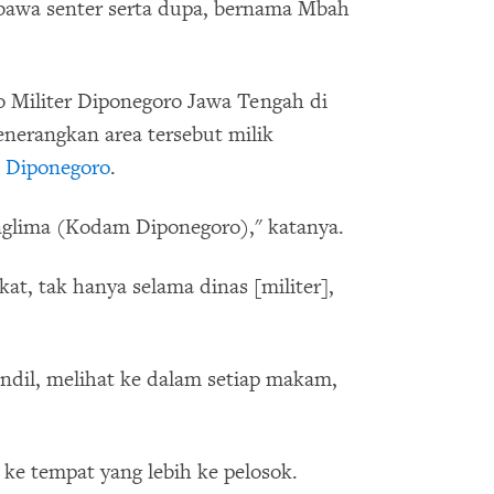
bawa senter serta dupa, bernama Mbah
o Militer Diponegoro Jawa Tengah di
erangkan area tersebut milik
 Diponegoro
.
nglima (Kodam Diponegoro)," katanya.
kat, tak hanya selama dinas [militer],
ndil, melihat ke dalam setiap makam,
 ke tempat yang lebih ke pelosok.