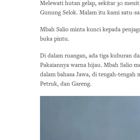
Melewati hutan gelap, sekitar 30 menit
Gunung Selok. Malam itu kami satu-sat
Mbah Salio minta kunci kepada penjaga
buka pintu.
Di dalam ruangan, ada tiga kuburan da
Pakaiannya warna hijau. Mbah Salio m
dalam bahasa Jawa, di tengah-tengah 
Petruk, dan Gareng.