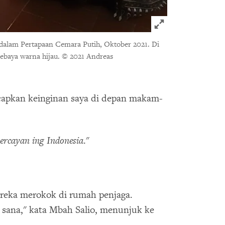
Click to expand 
alam Pertapaan Cemara Putih, Oktober 2021. Di
kebaya warna hijau.
© 2021 Andreas
apkan keinginan saya di depan makam-
rcayan ing Indonesia
."
reka merokok di rumah penjaga.
i sana," kata Mbah Salio, menunjuk ke