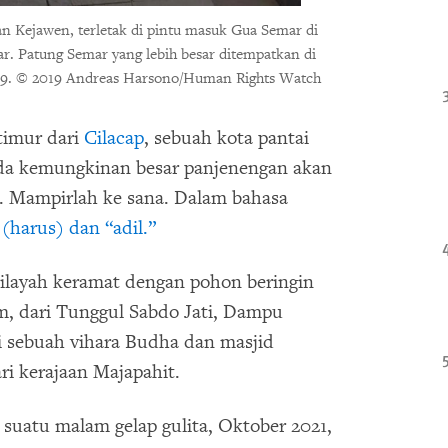
n Kejawen, terletak di pintu masuk Gua Semar di
r. Patung Semar yang lebih besar ditempatkan di
9.
© 2019 Andreas Harsono/Human Rights Watch
timur dari
Cilacap
, sebuah kota pantai
 ada kemungkinan besar panjenengan akan
. Mampirlah ke sana. Dalam bahasa
(harus) dan “adil.”
wilayah keramat dengan pohon beringin
m, dari Tunggul Sabdo Jati, Dampu
 sebuah vihara Budha dan masjid
ri kerajaan Majapahit.
suatu malam gelap gulita, Oktober 2021,