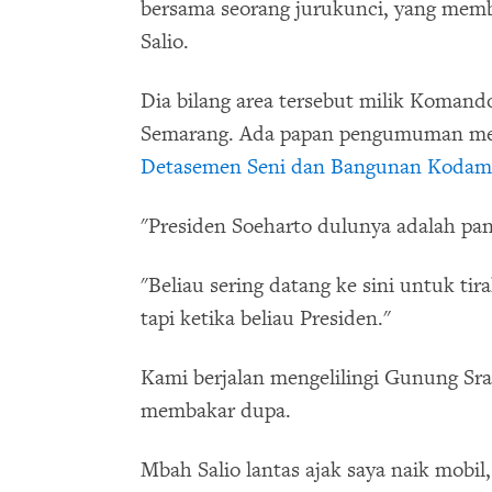
bersama seorang jurukunci, yang mem
Salio.
Dia bilang area tersebut milik Komand
Semarang. Ada papan pengumuman men
Detasemen Seni dan Bangunan Kodam
"Presiden Soeharto dulunya adalah pa
"Beliau sering datang ke sini untuk tira
tapi ketika beliau Presiden."
Kami berjalan mengelilingi Gunung Sra
membakar dupa.
Mbah Salio lantas ajak saya naik mobil,