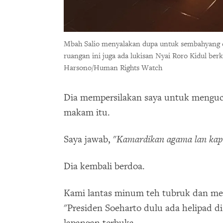
Mbah Salio menyalakan dupa untuk sembahyang d
ruangan ini juga ada lukisan Nyai Roro Kidul ber
Harsono/Human Rights Watch
Dia mempersilakan saya untuk menguc
makam itu.
Saya jawab, "
Kamardikan agama lan kape
Dia kembali berdoa.
Kami lantas minum teh tubruk dan me
"Presiden Soeharto dulu ada helipad d