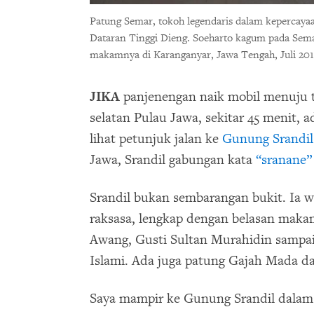
Patung Semar, tokoh legendaris dalam kepercayaa
Dataran Tinggi Dieng. Soeharto kagum pada Sema
makamnya di Karanganyar, Jawa Tengah, Juli 201
JIKA
panjenengan naik mobil menuju 
selatan Pulau Jawa, sekitar 45 menit,
lihat petunjuk jalan ke
Gunung Srandil
Jawa, Srandil gabungan kata
“sranane” 
Srandil bukan sembarangan bukit. Ia 
raksasa, lengkap dengan belasan maka
Awang, Gusti Sultan Murahidin sampai
Islami. Ada juga patung Gajah Mada da
Saya mampir ke Gunung Srandil dalam 