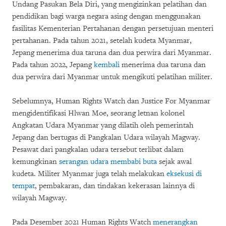
Undang Pasukan Bela Diri, yang mengizinkan pelatihan dan
pendidikan bagi warga negara asing dengan menggunakan
fasilitas Kementerian Pertahanan dengan persetujuan menteri
pertahanan. Pada tahun 2021, setelah kudeta Myanmar,
Jepang menerima dua taruna dan dua perwira dari Myanmar.
Pada tahun 2022, Jepang
kembali
menerima dua taruna dan
dua perwira dari Myanmar untuk mengikuti pelatihan militer.
Sebelumnya, Human Rights Watch dan Justice For Myanmar
mengidentifikasi Hlwan Moe, seorang letnan kolonel
Angkatan Udara Myanmar yang dilatih oleh pemerintah
Jepang dan bertugas di Pangkalan Udara wilayah Magway.
Pesawat dari pangkalan udara tersebut terlibat dalam
kemungkinan
serangan udara membabi buta
sejak awal
kudeta. Militer Myanmar juga telah melakukan
eksekusi di
tempat
, pembakaran, dan tindakan kekerasan lainnya di
wilayah Magway.
Pada Desember 2021 Human Rights Watch
menerangkan