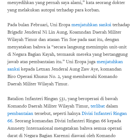
menyedihkan yang pernah saya alami,” kata seorang dokter
yang melakukan autopsi terhadap para korban.
Pada bulan Februari, Uni Eropa
menjatuhkan sanksi
terhadap
Brigadir Jenderal Ni Lin Aung, Koamndan Daerah Militer
Wilayah Timur dan atasan Tin Soe pada saat itu, dengan
menyatakan bahwa ia “secara langsung memimpin unit-unit
di Negara Bagian Kayah, termasuk mereka yang bertanggung
jawab atas pembantaian itu.” Uni Eropa juga
menjatuhkan
sanksi
kepada Letnan Jenderal Aung Zaw Aye, komandan
Biro Operasi Khusus No. 2, yang membawahi Komando
Daerah Militer Wilayah Timur.
Batalion Infanteri Ringan 531, yang beroperasi di bawah
Komando Daerah Militer Wilayah Timur,
terlibat
dalam
pembantaian
tersebut, seperti halnya
Divisi Infanteri Ringan
66
. Seorang komandan Divisi Infanteri Ringan 66 kepada
Amnesty Internasional mengatakan bahwa semua operasi
darat di Negara Bagian Karenni diawasi oleh Komando