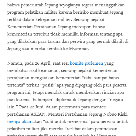
bahwa pemerintah Jepang seyogianya segera menangguhkan
program pelatihan militer karena berisiko membuat Jepang
terlibat dalam kekejaman militer. Seorang pejabat
Kementerian Pertahanan Jepang merespon bahwa
kementerian tersebut tidak memiliki informasi tentang apa
yang dilakukan para taruna dan perwira yang pernah dilatih di
Jepang saat mereka kembali ke Myanmar.
Namun, pada 26 April, saat sesi
komite parlemen
yang
membahas soal keamanan, seorang pejabat kementerian
pertahanan mengatakan kementerian “tahu sampai batas
tertentu” terkait “posisi” apa yang dipegang oleh para peserta
program ini, tetapi menolak untuk memberikan rincian apa
pun karena “hubungan” diplomatik Jepang dengan “negara
lain.” Pada 22 Juni, dalam pertemuan para menteri
pertahanan ASEAN, Menteri Pertahanan Jepang Nobuo Kishi
mengatakan
akan “sulit untuk menerima” para perwira untuk
pelatihan militer jika mereka “terlibat dalam penindasan