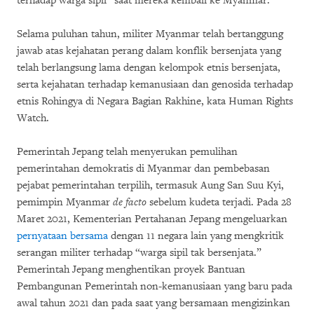
terhadap warga sipil” saat mereka kembali ke Myanmar.
Selama puluhan tahun, militer Myanmar telah bertanggung
jawab atas kejahatan perang dalam konflik bersenjata yang
telah berlangsung lama dengan kelompok etnis bersenjata,
serta kejahatan terhadap kemanusiaan dan genosida terhadap
etnis Rohingya di Negara Bagian Rakhine, kata Human Rights
Watch.
Pemerintah Jepang telah menyerukan pemulihan
pemerintahan demokratis di Myanmar dan pembebasan
pejabat pemerintahan terpilih, termasuk Aung San Suu Kyi,
pemimpin Myanmar
de facto
sebelum kudeta terjadi. Pada 28
Maret 2021, Kementerian Pertahanan Jepang mengeluarkan
pernyataan bersama
dengan 11 negara lain yang mengkritik
serangan militer terhadap “warga sipil tak bersenjata.”
Pemerintah Jepang menghentikan proyek Bantuan
Pembangunan Pemerintah non-kemanusiaan yang baru pada
awal tahun 2021 dan pada saat yang bersamaan mengizinkan