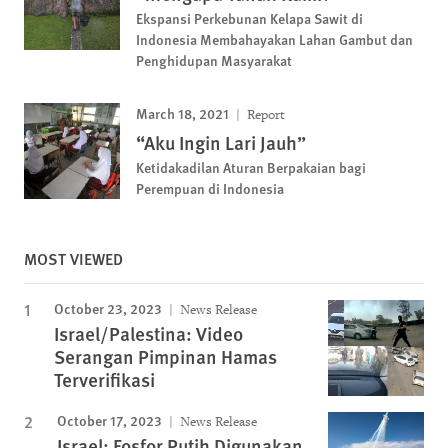
Ekspansi Perkebunan Kelapa Sawit di
Indonesia Membahayakan Lahan Gambut dan
Penghidupan Masyarakat
March 18, 2021
Report
“Aku Ingin Lari Jauh”
Ketidakadilan Aturan Berpakaian bagi
Perempuan di Indonesia
MOST VIEWED
October 23, 2023
News Release
Israel/Palestina: Video
Serangan Pimpinan Hamas
Terverifikasi
October 17, 2023
News Release
Israel: Fosfor Putih Digunakan