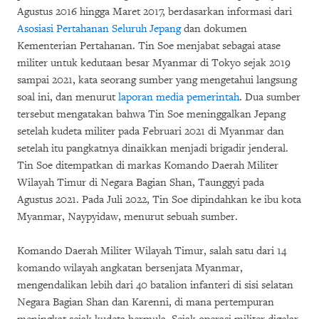
Agustus 2016 hingga Maret 2017, berdasarkan informasi dari
Asosiasi Pertahanan Seluruh Jepang
dan dokumen
Kementerian Pertahanan. Tin Soe menjabat sebagai atase
militer untuk kedutaan besar Myanmar di Tokyo sejak 2019
sampai 2021, kata seorang sumber yang mengetahui langsung
soal ini, dan menurut
laporan media pemerintah
. Dua sumber
tersebut mengatakan bahwa Tin Soe meninggalkan Jepang
setelah kudeta militer pada Februari 2021 di Myanmar dan
setelah itu pangkatnya dinaikkan menjadi brigadir jenderal.
Tin Soe ditempatkan di markas Komando Daerah Militer
Wilayah Timur di Negara Bagian Shan, Taunggyi pada
Agustus 2021. Pada Juli 2022, Tin Soe dipindahkan ke ibu kota
Myanmar, Naypyidaw, menurut sebuah sumber.
Komando Daerah Militer Wilayah Timur, salah satu dari 14
komando wilayah angkatan bersenjata Myanmar,
mengendalikan lebih dari 40 batalion infanteri di sisi selatan
Negara Bagian Shan dan Karenni, di mana pertempuran