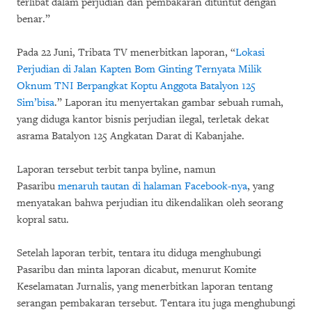
terlibat dalam perjudian dan pembakaran dituntut dengan
benar.”
Pada 22 Juni, Tribata TV menerbitkan laporan, “
Lokasi
Perjudian di Jalan Kapten Bom Ginting Ternyata Milik
Oknum TNI Berpangkat Koptu Anggota Batalyon 125
Sim’bisa
.” Laporan itu menyertakan gambar sebuah rumah,
yang diduga kantor bisnis perjudian ilegal, terletak dekat
asrama Batalyon 125 Angkatan Darat di Kabanjahe.
Laporan tersebut terbit tanpa byline, namun
Pasaribu
menaruh tautan di halaman Facebook-nya
, yang
menyatakan bahwa perjudian itu dikendalikan oleh seorang
kopral satu.
Setelah laporan terbit, tentara itu diduga menghubungi
Pasaribu dan minta laporan dicabut, menurut Komite
Keselamatan Jurnalis, yang menerbitkan laporan tentang
serangan pembakaran tersebut. Tentara itu juga menghubungi