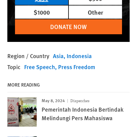
$1000
Other
DONATE NOW
Region / Country
Asia
Indonesia
Topic
Free Speech
Press Freedom
MORE READING
May 8, 2024
Dispatches
Pemerintah Indonesia Bertindak
Melindungi Pers Mahasiswa