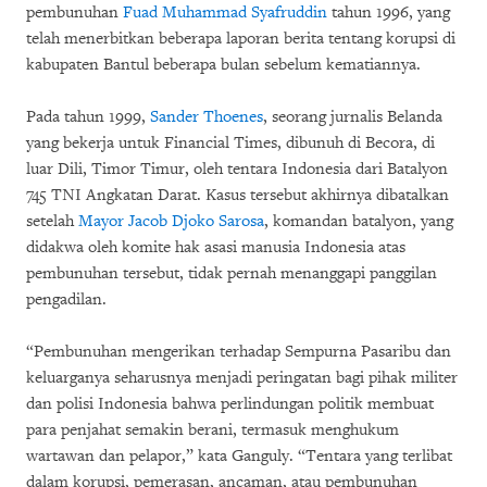
pembunuhan
Fuad Muhammad Syafruddin
tahun 1996, yang
telah menerbitkan beberapa laporan berita tentang korupsi di
kabupaten Bantul beberapa bulan sebelum kematiannya.
Pada tahun 1999,
Sander Thoenes
, seorang jurnalis Belanda
yang bekerja untuk Financial Times, dibunuh di Becora, di
luar Dili, Timor Timur, oleh tentara Indonesia dari Batalyon
745 TNI Angkatan Darat. Kasus tersebut akhirnya dibatalkan
setelah
Mayor Jacob Djoko Sarosa
, komandan batalyon, yang
didakwa oleh komite hak asasi manusia Indonesia atas
pembunuhan tersebut, tidak pernah menanggapi panggilan
pengadilan.
“Pembunuhan mengerikan terhadap Sempurna Pasaribu dan
keluarganya seharusnya menjadi peringatan bagi pihak militer
dan polisi Indonesia bahwa perlindungan politik membuat
para penjahat semakin berani, termasuk menghukum
wartawan dan pelapor,” kata Ganguly. “Tentara yang terlibat
dalam korupsi, pemerasan, ancaman, atau pembunuhan