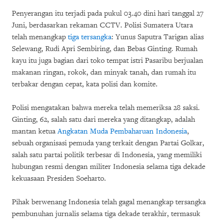
Penyerangan itu terjadi pada pukul 03.40 dini hari tanggal 27
Juni, berdasarkan rekaman CCTV. Polisi Sumatera Utara
telah menangkap
tiga tersangka
: Yunus Saputra Tarigan alias
Selewang, Rudi Apri Sembiring, dan Bebas Ginting. Rumah
kayu itu juga bagian dari toko tempat istri Pasaribu berjualan
makanan ringan, rokok, dan minyak tanah, dan rumah itu
terbakar dengan cepat, kata polisi dan komite.
Polisi mengatakan bahwa mereka telah memeriksa 28 saksi.
Ginting, 62, salah satu dari mereka yang ditangkap, adalah
mantan ketua
Angkatan Muda Pembaharuan Indonesia
,
sebuah organisasi pemuda yang terkait dengan Partai Golkar,
salah satu partai politik terbesar di Indonesia, yang memiliki
hubungan resmi dengan militer Indonesia selama tiga dekade
kekuasaan Presiden Soeharto.
Pihak berwenang Indonesia telah gagal menangkap tersangka
pembunuhan jurnalis selama tiga dekade terakhir, termasuk