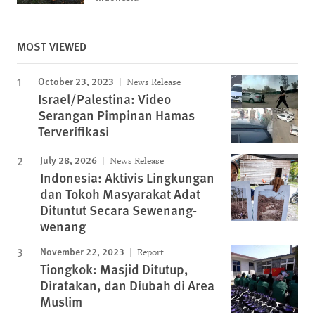
MOST VIEWED
October 23, 2023
News Release
Israel/Palestina: Video
Serangan Pimpinan Hamas
Terverifikasi
July 28, 2026
News Release
Indonesia: Aktivis Lingkungan
dan Tokoh Masyarakat Adat
Dituntut Secara Sewenang-
wenang
November 22, 2023
Report
Tiongkok: Masjid Ditutup,
Diratakan, dan Diubah di Area
Muslim