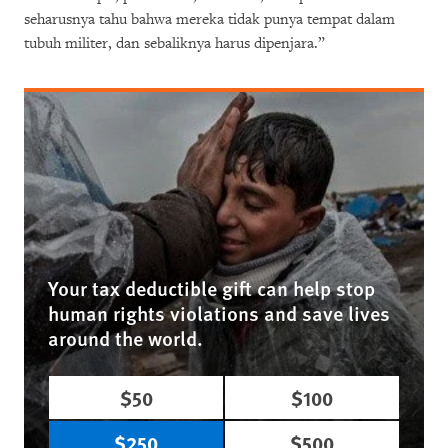
seharusnya tahu bahwa mereka tidak punya tempat dalam
tubuh militer, dan sebaliknya harus dipenjara.”
Your tax deductible gift can help stop
human rights violations and save lives
around the world.
$50
$100
$250
$500