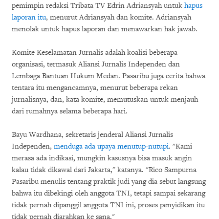
pemimpin redaksi Tribata TV Edrin Adriansyah untuk
hapus
laporan itu
, menurut Adriansyah dan komite. Adriansyah
menolak untuk hapus laporan dan menawarkan hak jawab.
Komite Keselamatan Jurnalis adalah koalisi beberapa
organisasi, termasuk Aliansi Jurnalis Independen dan
Lembaga Bantuan Hukum Medan. Pasaribu juga cerita bahwa
tentara itu mengancamnya, menurut beberapa rekan
jurnalisnya, dan, kata komite, memutuskan untuk menjauh
dari rumahnya selama beberapa hari.
Bayu Wardhana, sekretaris jenderal Aliansi Jurnalis
Independen,
menduga ada upaya menutup-nutupi
. "Kami
merasa ada indikasi, mungkin kasusnya bisa masuk angin
kalau tidak dikawal dari Jakarta," katanya. "Rico Sampurna
Pasaribu menulis tentang praktik judi yang dia sebut langsung
bahwa itu dibekingi oleh anggota TNI, tetapi sampai sekarang
tidak pernah dipanggil anggota TNI ini, proses penyidikan itu
tidak pernah diarahkan ke sana."