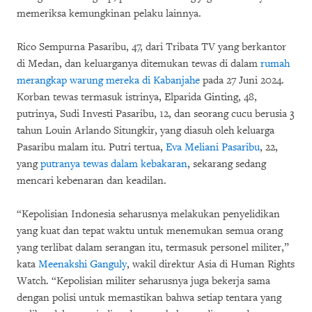
memeriksa kemungkinan pelaku lainnya.
Rico Sempurna Pasaribu, 47, dari Tribata TV yang berkantor
di Medan, dan keluarganya ditemukan tewas di dalam
rumah
merangkap warung mereka di Kabanjahe
pada 27 Juni 2024.
Korban tewas termasuk istrinya, Elparida Ginting, 48,
putrinya, Sudi Investi Pasaribu, 12, dan seorang cucu berusia 3
tahun Louin Arlando Situngkir, yang diasuh oleh keluarga
Pasaribu malam itu. Putri tertua,
Eva Meliani Pasaribu
, 22,
yang
putranya tewas dalam kebakaran
, sekarang sedang
mencari kebenaran dan keadilan.
“Kepolisian Indonesia seharusnya melakukan penyelidikan
yang kuat dan tepat waktu untuk menemukan semua orang
yang terlibat dalam serangan itu, termasuk personel militer,”
kata
Meenakshi Ganguly
, wakil direktur Asia di Human Rights
Watch. “Kepolisian militer seharusnya juga bekerja sama
dengan polisi untuk memastikan bahwa setiap tentara yang