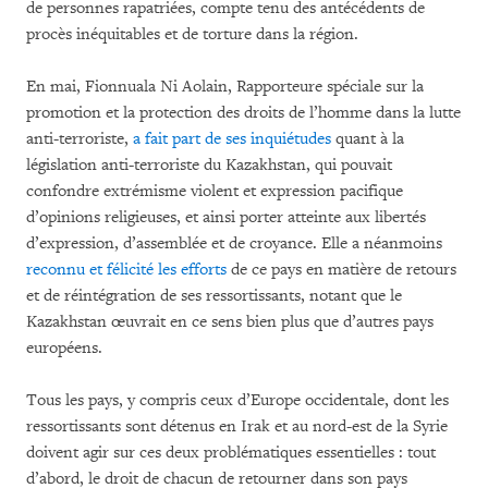
de personnes rapatriées, compte tenu des antécédents de
procès inéquitables et de torture dans la région.
En mai, Fionnuala Ni Aolain, Rapporteure spéciale sur la
promotion et la protection des droits de l’homme dans la lutte
anti-terroriste,
a fait part de ses inquiétudes
quant à la
législation anti-terroriste du Kazakhstan, qui pouvait
confondre extrémisme violent et expression pacifique
d’opinions religieuses, et ainsi porter atteinte aux libertés
d’expression, d’assemblée et de croyance. Elle a néanmoins
reconnu et félicité les efforts
de ce pays en matière de retours
et de réintégration de ses ressortissants, notant que le
Kazakhstan œuvrait en ce sens bien plus que d’autres pays
européens.
Tous les pays, y compris ceux d’Europe occidentale, dont les
ressortissants sont détenus en Irak et au nord-est de la Syrie
doivent agir sur ces deux problématiques essentielles : tout
d’abord, le droit de chacun de retourner dans son pays