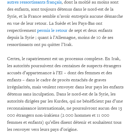
autres ressortissants français
, dont la moitié au moins sont
des enfants, sont toujours détenus dans le nord-est de la
Syrie, et la France semble n’avoir entrepris aucune démarche
en vue de leur retour. La Suède et les Pays-Bas ont
respectivement
permis le retour
de sept et deux enfants
depuis la Syrie ; quant à l’Allemagne, moins de 10 de ses
ressortissants ont pu quitter l’Irak.
Certes, le rapatriement est un processus complexe. En Irak,
les autorités poursuivent des centaines de suspects étrangers
accusés d’appartenance à l’EI – dont des femmes et des
enfants – dans le cadre de procès entachés de graves
irrégularités, mais veulent renvoyer dans leur pays les enfants
détenus sans inculpation. Dans le nord-est de la Syrie, les
autorités dirigées par les Kurdes, qui ne bénéficient pas d’une
reconnaissance internationale, ne poursuivront aucun des 13
000 étrangers non-irakiens (2 000 hommes et 11 000
femmes et enfants) qu’elles disent détenir et souhaitent tous
les renvoyer vers leurs pays d’origine.