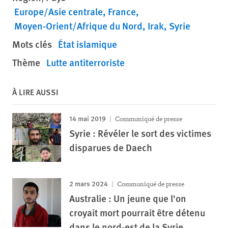
Europe/Asie centrale
France
Moyen-Orient/Afrique du Nord
Irak
Syrie
Mots clés
État islamique
Thème
Lutte antiterroriste
À LIRE AUSSI
14 mai 2019
Communiqué de presse
Syrie : Révéler le sort des victimes
disparues de Daech
2 mars 2024
Communiqué de presse
Australie : Un jeune que l'on
croyait mort pourrait être détenu
dans le nord-est de la Syrie