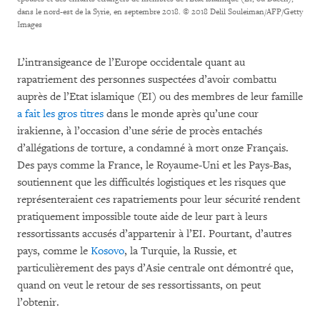
dans le nord-est de la Syrie, en septembre 2018.
© 2018 Delil Souleiman/AFP/Getty
Images
L’intransigeance de l’Europe occidentale quant au
rapatriement des personnes suspectées d’avoir combattu
auprès de l’Etat islamique (EI) ou des membres de leur famille
a fait les gros titres
dans le monde après qu’une cour
irakienne, à l’occasion d’une série de procès entachés
d’allégations de torture, a condamné à mort onze Français.
Des pays comme la France, le Royaume-Uni et les Pays-Bas,
soutiennent que les difficultés logistiques et les risques que
représenteraient ces rapatriements pour leur sécurité rendent
pratiquement impossible toute aide de leur part à leurs
ressortissants accusés d’appartenir à l’EI. Pourtant, d’autres
pays, comme le
Kosovo
, la Turquie, la Russie, et
particulièrement des pays d’Asie centrale ont démontré que,
quand on veut le retour de ses ressortissants, on peut
l’obtenir.