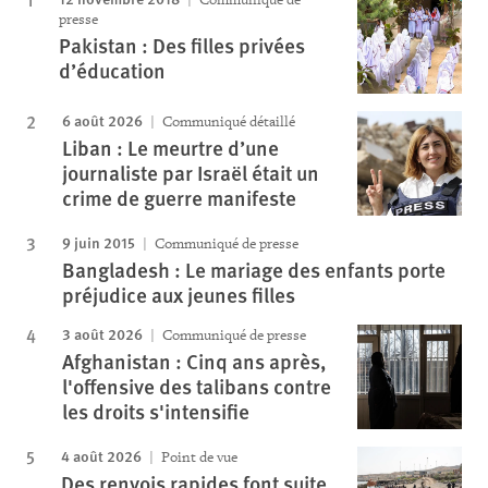
presse
Pakistan : Des filles privées
d’éducation
6 août 2026
Communiqué détaillé
Liban : Le meurtre d’une
journaliste par Israël était un
crime de guerre manifeste
9 juin 2015
Communiqué de presse
Bangladesh : Le mariage des enfants porte
préjudice aux jeunes filles
3 août 2026
Communiqué de presse
Afghanistan : Cinq ans après,
l'offensive des talibans contre
les droits s'intensifie
4 août 2026
Point de vue
Des renvois rapides font suite