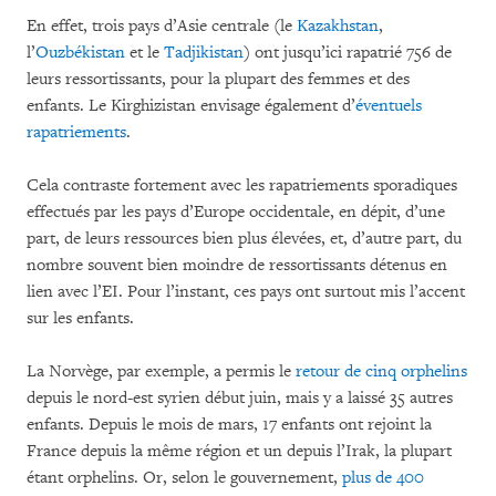
En effet, trois pays d’Asie centrale (le
Kazakhstan
,
l’
Ouzbékistan
et le
Tadjikistan
) ont jusqu’ici rapatrié 756 de
leurs ressortissants, pour la plupart des femmes et des
enfants. Le Kirghizistan envisage également d’
éventuels
rapatriements
.
Cela contraste fortement avec les rapatriements sporadiques
effectués par les pays d’Europe occidentale, en dépit, d’une
part, de leurs ressources bien plus élevées, et, d’autre part, du
nombre souvent bien moindre de ressortissants détenus en
lien avec l’EI. Pour l’instant, ces pays ont surtout mis l’accent
sur les enfants.
La Norvège, par exemple, a permis le
retour de cinq orphelins
depuis le nord-est syrien début juin, mais y a laissé 35 autres
enfants. Depuis le mois de mars, 17 enfants ont rejoint la
France depuis la même région et un depuis l’Irak, la plupart
étant orphelins. Or, selon le gouvernement,
plus de 400