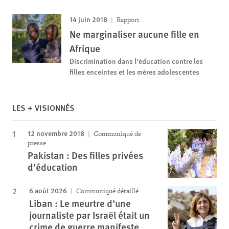
14 juin 2018
Rapport
Ne marginaliser aucune fille en
Afrique
Discrimination dans l'éducation contre les
filles enceintes et les mères adolescentes
LES + VISIONNÉS
12 novembre 2018
Communiqué de
presse
Pakistan : Des filles privées
d’éducation
6 août 2026
Communiqué détaillé
Liban : Le meurtre d’une
journaliste par Israël était un
crime de guerre manifeste