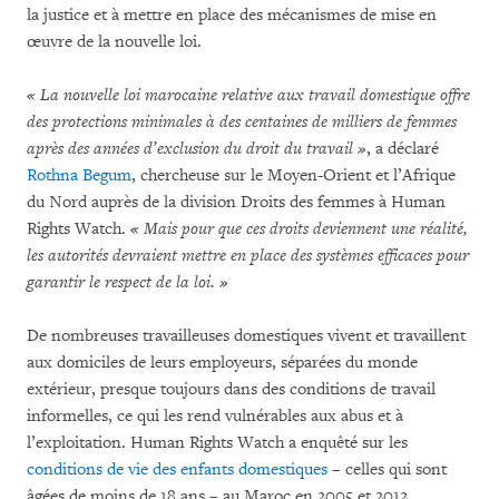
la justice et à mettre en place des mécanismes de mise en
œuvre de la nouvelle loi.
« La nouvelle loi marocaine relative aux travail domestique offre
des protections minimales à des centaines de milliers de femmes
après des années d’exclusion du droit du travail »
, a déclaré
Rothna Begum
, chercheuse sur le Moyen-Orient et l’Afrique
du Nord auprès de la division Droits des femmes à Human
Rights Watch.
« Mais pour que ces droits deviennent une réalité,
les autorités devraient mettre en place des systèmes efficaces pour
garantir le respect de la loi. »
De nombreuses travailleuses domestiques vivent et travaillent
aux domiciles de leurs employeurs, séparées du monde
extérieur, presque toujours dans des conditions de travail
informelles, ce qui les rend vulnérables aux abus et à
l’exploitation. Human Rights Watch a enquêté sur les
conditions de vie des enfants domestiques
– celles qui sont
âgées de moins de 18 ans – au Maroc en 2005 et 2012.