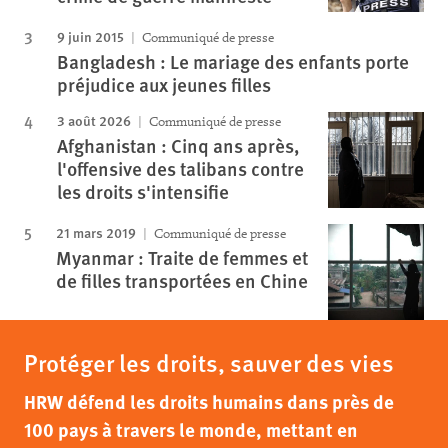
9 juin 2015
Communiqué de presse
Bangladesh : Le mariage des enfants porte
préjudice aux jeunes filles
3 août 2026
Communiqué de presse
Afghanistan : Cinq ans après,
l'offensive des talibans contre
les droits s'intensifie
21 mars 2019
Communiqué de presse
Myanmar : Traite de femmes et
de filles transportées en Chine
Protéger les droits, sauver des vies
HRW défend les droits humains dans près de
100 pays à travers le monde, mettant en