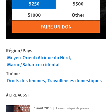
$250
$500
$1000
Other
FAIRE UN DON
Région/Pays
Moyen-Orient/Afrique du Nord
Maroc/Sahara occidental
Thème
Droits des femmes
Travailleuses domestiques
À LIRE AUSSI
1 août 2016
Communiqué de presse