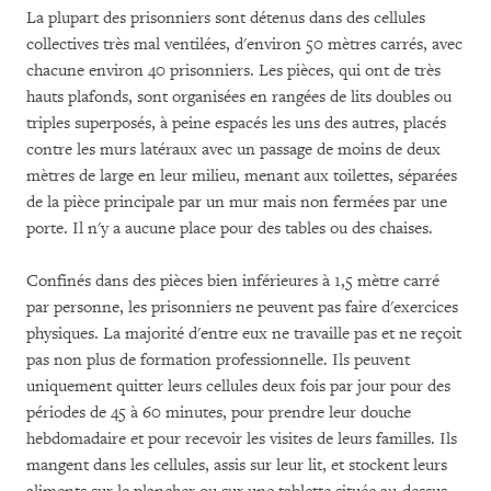
La plupart des prisonniers sont détenus dans des cellules
collectives très mal ventilées, d'environ 50 mètres carrés, avec
chacune environ 40 prisonniers. Les pièces, qui ont de très
hauts plafonds, sont organisées en rangées de lits doubles ou
triples superposés, à peine espacés les uns des autres, placés
contre les murs latéraux avec un passage de moins de deux
mètres de large en leur milieu, menant aux toilettes, séparées
de la pièce principale par un mur mais non fermées par une
porte. Il n'y a aucune place pour des tables ou des chaises.
Confinés dans des pièces bien inférieures à 1,5 mètre carré
par personne, les prisonniers ne peuvent pas faire d'exercices
physiques. La majorité d'entre eux ne travaille pas et ne reçoit
pas non plus de formation professionnelle. Ils peuvent
uniquement quitter leurs cellules deux fois par jour pour des
périodes de 45 à 60 minutes, pour prendre leur douche
hebdomadaire et pour recevoir les visites de leurs familles. Ils
mangent dans les cellules, assis sur leur lit, et stockent leurs