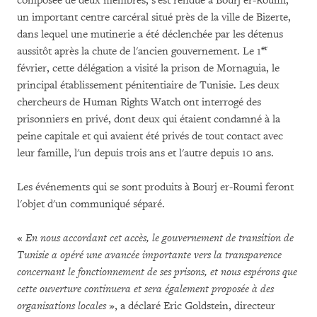
composée de deux membres, s'est rendue à Bourj er-Roumi,
un important centre carcéral situé près de la ville de Bizerte,
dans lequel une mutinerie a été déclenchée par les détenus
er
aussitôt après la chute de l'ancien gouvernement. Le 1
février, cette délégation a visité la prison de Mornaguia, le
principal établissement pénitentiaire de Tunisie. Les deux
chercheurs de Human Rights Watch ont interrogé des
prisonniers en privé, dont deux qui étaient condamné à la
peine capitale et qui avaient été privés de tout contact avec
leur famille, l'un depuis trois ans et l'autre depuis 10 ans.
Les événements qui se sont produits à Bourj er-Roumi feront
l'objet d'un communiqué séparé.
«
En nous accordant cet accès, le gouvernement de transition de
Tunisie a opéré une avancée importante vers la transparence
concernant le fonctionnement de ses prisons, et nous espérons que
cette ouverture continuera et sera également proposée à des
organisations locales
», a déclaré Eric Goldstein, directeur