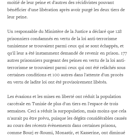
moitié de leur peine et d'autres des récidivistes pouvant
bénéficier d'une libération après avoir purgé les deux tiers de
leur peine.
Un responsable du Ministère de la Justice a déclaré que 128
prisonniers condamnés en vertu de la loi anti-terrorisme
tunisienne se trouvaient parmi ceux qui se sont échappés, et
qu'il leur a été instamment demandé de revenir en prison. 177
autres prisonniers purgeant des peines en vertu de la loi anti-
terrorisme se trouvaient parmi ceux qui ont été relâchés sous
certaines conditions et 100 autres dans l'attente d'un procès
en vertu de ladite loi ont été provisoirement libérés.
Les évasions et les mises en liberté ont réduit la population
carcérale en Tunisie de plus d'un tiers en l'espace de trois
semaines. Ceci a réduit la surpopulation, mais moins que cela
n'aurait pu être prévu, puisque les dégâts considérables causés
au cours des récents évènements dans certaines prisons,
comme Bourj er-Roumi, Monastir, et Kasserine, ont diminué