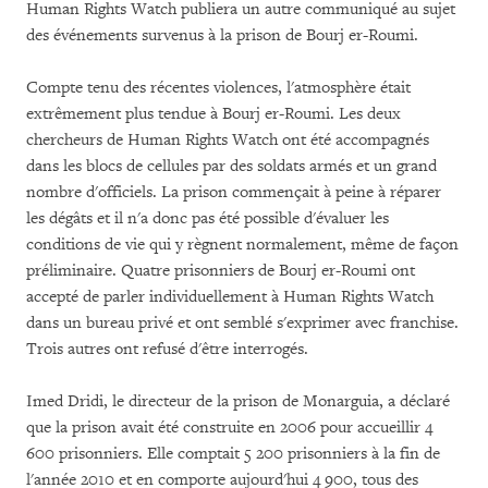
Human Rights Watch publiera un autre communiqué au sujet
des événements survenus à la prison de Bourj er-Roumi.
Compte tenu des récentes violences, l'atmosphère était
extrêmement plus tendue à Bourj er-Roumi. Les deux
chercheurs de Human Rights Watch ont été accompagnés
dans les blocs de cellules par des soldats armés et un grand
nombre d'officiels. La prison commençait à peine à réparer
les dégâts et il n'a donc pas été possible d'évaluer les
conditions de vie qui y règnent normalement, même de façon
préliminaire. Quatre prisonniers de Bourj er-Roumi ont
accepté de parler individuellement à Human Rights Watch
dans un bureau privé et ont semblé s'exprimer avec franchise.
Trois autres ont refusé d'être interrogés.
Imed Dridi, le directeur de la prison de Monarguia, a déclaré
que la prison avait été construite en 2006 pour accueillir 4
600 prisonniers. Elle comptait 5 200 prisonniers à la fin de
l'année 2010 et en comporte aujourd'hui 4 900, tous des