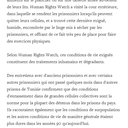
aliments sur le plancher ou sur une tablette située au-dessus
de leurs lits. Human Rights Watch a visité la cour extérieure,
dans laquelle se rendent les prisonniers lorsqu'ils peuvent
quitter leurs cellules, et a trouvé cette dernière exiguë,
humide, encombrée par le linge mis à sécher par les
prisonniers, et offrant de ce fait très peu de place pour faire
des exercices physiques.
Selon Human Rights Watch
,
ces conditions de vie exiguës
constituent des traitements inhumains et dégradants.
Des entretiens avec d'anciens prisonniers et avec certains
autres prisonniers qui ont passé quelques mois dans d'autres
prisons de Tunisie confirment que des conditions
d'entassement dans de grandes cellules collectives sont la
norme pour la plupart des détenus dans les prisons du pays.
Ils racontaient également que les conditions de surpopulation
et les autres conditions de vie de manière générale étaient
plus dures dans les années 90 qu'aujourd'hui.