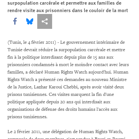
surpopulation carcérale et permettre aux familles de
rendre visite aux prisonniers dans le couloir de la mort
Share this via Facebook
Share this via Bluesky
Share this via Partagez
(Tunis, le 4 février 2011) - Le gouvernement intérimaire de
Tunisie devrait réduire la surpopulation carcérale et mettre
fin à la politique interdisant depuis plus de 15 ans aux
prisonniers condamnés à mort le moindre contact avec leurs
familles, a déclaré Human Rights Watch aujourd'hui. Human
Rights Watch a présenté ces demandes au nouveau Ministre
de la Justice, Lazhar Karoui Chebbi, après avoir visité deux
prisons tunisiennes. Ces visites marquent la fin d'une
politique appliquée depuis 20 ans qui interdisait aux
organisations de défense des droits humains l'accès aux
prisons tunisiennes.
Le 2 février 2011, une délégation de Human Rights Watch,