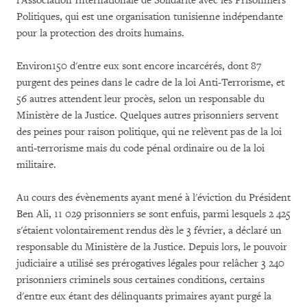
l'Association Internationale de Solidarité avec les Prisonniers
Politiques, qui est une organisation tunisienne indépendante
pour la protection des droits humains.
Environ150 d'entre eux sont encore incarcérés, dont 87
purgent des peines dans le cadre de la loi Anti-Terrorisme, et
56 autres attendent leur procès, selon un responsable du
Ministère de la Justice. Quelques autres prisonniers servent
des peines pour raison politique, qui ne relèvent pas de la loi
anti-terrorisme mais du code pénal ordinaire ou de la loi
militaire.
Au cours des évènements ayant mené à l'éviction du Président
Ben Ali, 11 029 prisonniers se sont enfuis, parmi lesquels 2 425
s'étaient volontairement rendus dès le 3 février, a déclaré un
responsable du Ministère de la Justice. Depuis lors, le pouvoir
judiciaire a utilisé ses prérogatives légales pour relâcher 3 240
prisonniers criminels sous certaines conditions, certains
d'entre eux étant des délinquants primaires ayant purgé la