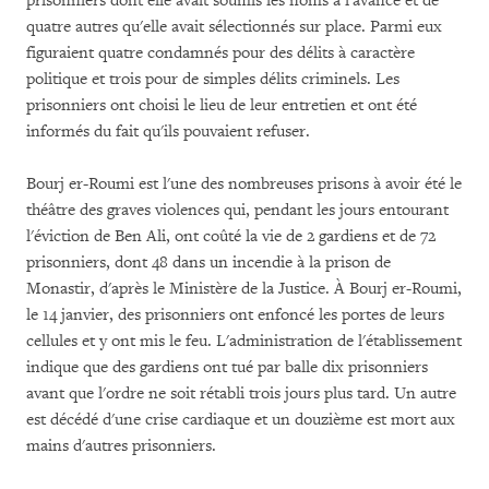
prisonniers dont elle avait soumis les noms à l'avance et de
quatre autres qu'elle avait sélectionnés sur place. Parmi eux
figuraient quatre condamnés pour des délits à caractère
politique et trois pour de simples délits criminels. Les
prisonniers ont choisi le lieu de leur entretien et ont été
informés du fait qu'ils pouvaient refuser.
Bourj er-Roumi est l'une des nombreuses prisons à avoir été le
théâtre des graves violences qui, pendant les jours entourant
l'éviction de Ben Ali, ont coûté la vie de 2 gardiens et de 72
prisonniers, dont 48 dans un incendie à la prison de
Monastir, d'après le Ministère de la Justice. À Bourj er-Roumi,
le 14 janvier, des prisonniers ont enfoncé les portes de leurs
cellules et y ont mis le feu. L'administration de l'établissement
indique que des gardiens ont tué par balle dix prisonniers
avant que l'ordre ne soit rétabli trois jours plus tard. Un autre
est décédé d'une crise cardiaque et un douzième est mort aux
mains d'autres prisonniers.