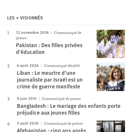
LES + VISIONNÉS
12 novembre 2018
Communiqué de
presse
Pakistan : Des filles privées
d’éducation
6 août 2026
Communiqué détaillé
Liban : Le meurtre d’une
journaliste par Israël est un
crime de guerre manifeste
9 juin 2015
Communiqué de presse
Bangladesh : Le mariage des enfants porte
préjudice aux jeunes filles
3 août 2026
Communiqué de presse
Afghanistan : cinq ans après,