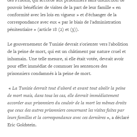
des Prisons, qui accorde aux prisonniers sans distinction de
pouvoir bénéficier de visites de la part de leur famille « en
conformité avec les lois en vigueur » et d'échanger de la
correspondance avec eux « par le biais de l'administration
pénitentiaire » (article 18 (2) et (3)).
Le gouvernement de Tunisie devrait s'orienter vers l'abolition
de la peine de mort, qui est un châtiment par nature cruel et
inhumain. Une telle mesure, si elle était votée, devrait avoir
pour effet immédiat de commuer les sentences des
prisonniers condamnés à la peine de mort.
«
La Tunisie devrait tout d'abord et avant tout abolir la peine
de mort mais, dans tous les cas, elle devrait immédiatement
accorder aux prisonniers du couloir de la mort les mêmes droits
que ceux des autres prisonniers concernant les visites faites par
leurs familles et la correspondance avec ces dernières
», a déclaré
Eric Goldstein.