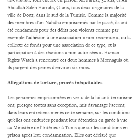
an-
Nahdha,
sont encore en prison: Ali Farhat, 52 ans, et Ali
Abdallah Saleh Harrabi, 53 ans, tous deux originaires de la
ville de Douz, dans le sud de la Tunisie. Comme la majorité
des membres d'an-Nahdha emprisonnés par le passé, ils ont
été condamnés pour des délits non violents comme par
exemple l'adhésion à une association « non reconnue », ou la
collecte de fonds pour une association de ce type, et la
participation à des réunions « non autorisées ». Human
Rights Watch a rencontré ces deux hommes à Mornaguia où
ils purgent des peines d'environ six mois.
Allégations de torture, procès inéquitables
Les personnes emprisonnées en vertu de la loi anti-terrorisme
ont, presque toutes sans exception, mis davantage l'accent,
dans leurs entretiens menés cette semaine, sur les conditions
qu'elles ont endurées pendant leur détention en garde à vue
au Ministère de l'Intérieur à Tunis que sur les conditions en
prison après leur condamnation. Elles ont déclaré que