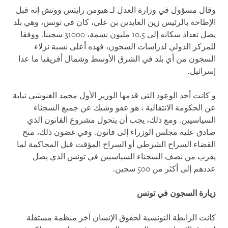
وقال مسؤول في وزارة العدل لـ هيومن رايتس ووتش إنه قبل
الإطاحة بالرئيس زين العابدين بن علي، كان في تونس، وهي بلد
يصل تعداد سكانه إلى 10.5 مليون نسمة، 31000 سجينا. ووفقا
للمركز الدولي لدراسات السجون، فهذه أعلى نسبة نزلاء
السجون من أي بلد في الشرق الأوسط وشمال أفريقيا ما عدا
إسرائيل.
و كانت أحد الوعود التي قدمها الوزير الأول محمد الغنوشي نيابة
عن الحكومة الانتقالية ، هو عفو وشيك عن جميع السجناء
السياسيين. ومع ذلك، يجب أن يتحول مشروع القانون الذي
صادق عليه مجلس الوزراء إلى قانون. وفي غضون ذلك، منح
القضاء السراح الشرطي أو السراح المؤقت قبل المحاكمة لما
يقرب من نصف السجناء السياسيين في تونس الذي يصل
عددهم إلى أكثر من 500 سجين.
زيارة السجون في تونس
كانت الرابطة التونسية لحقوق الإنسان آخر منظمة مستقلة