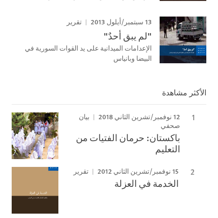
13 سبتمبر/أيلول 2013
تقرير
"لم يبق أحدٌ"
الإعدامات الميدانية على يد القوات السورية في
البيضا وبانياس
الأكثر مشاهدة
12 نوفمبر/تشرين الثاني 2018
بيان
صحفي
باكستان: حرمان الفتيات من
التعليم
15 نوفمبر/تشرين الثاني 2012
تقرير
الخدمة في العزلة