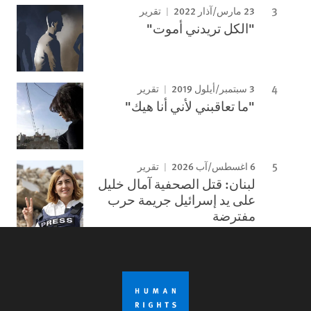
23 مارس/آذار 2022
تقرير
"الكل تريدني أموت"
3 سبتمبر/أيلول 2019
تقرير
"ما تعاقبني لأني أنا هيك"
6 اغسطس/آب 2026
تقرير
لبنان: قتل الصحفية آمال خليل
على يد إسرائيل جريمة حرب
مفترضة