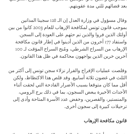
بعد قضائهم ثلثي مدة عقوبتهم.
وقال مسؤول في وزارة العدل إن الـ 128 سجينا المدانين
بموجب قانون تونس لمكافحة الإرهاب للعام 2003 كانوا من بين
أولئك الذين فروا والذين تم حثهم على العودة إلى السجن.
واستفاد 177 آخرون من الذين أدينوا في إطار قانون مكافحة
الإرهاب من السراح الشرطي، ومُنح السراح المؤقت لـ 100
آخرين خرين الذين يواجهون محاكمة في ظل هذا القانون.
وقلصت عمليات الإفراج والفرار نزلاء سجن تونس إلى أكثر من
الثلث في غضون ثلاثة أسابيع. وقد قلص هذا الاكتظاظ، ولكن
أقل مما كان متوقعا بسبب الأضرار الفادحة التي لحقت أثناء
الأحداث الأخيرة ببعض السجون، بما في ذلك برج الرومي،
والمنستير، والقصرين، وخفض عدد الأسرة المتاحة وأدى إلى
ترحيلات كبيرة إلى سجون أخرى.
قانون مكافحة الإرهاب