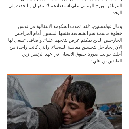
المرناقية وبرج الرومي على استعدادهم لاستقبال والتحدث إلى
الوفد.
وقال غولدستين: "لقد اتخذت الحكومة الانتقالية في تونس
خطوة حاسمة نحو الشفافية بفتحها السجون أمام المراقبين
الخارجيين الذين يمكنم عرض نتائجهم علنا". وأضاف: "ينبغي لها
الآن إيجاد حل لتحسين معاملة السجناء، والتي كانت واحدة من
أحلك جوانب صورة حقوق الإنسان في عهد الرئيس زين
العابدين بن علي".