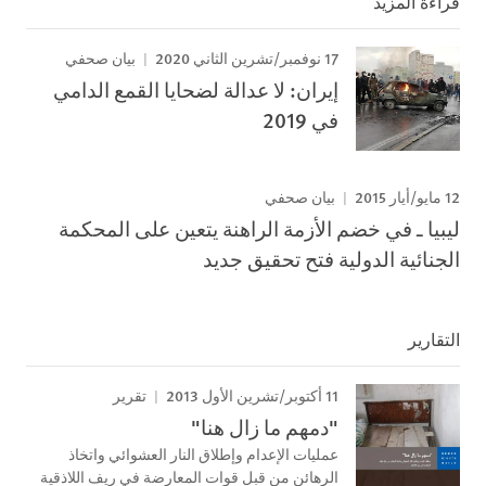
قراءة المزيد
17 نوفمبر/تشرين الثاني 2020
بيان صحفي
إيران: لا عدالة لضحايا القمع الدامي
في 2019
12 مايو/أيار 2015
بيان صحفي
ليبيا ـ في خضم الأزمة الراهنة يتعين على المحكمة
الجنائية الدولية فتح تحقيق جديد
التقارير
11 أكتوبر/تشرين الأول 2013
تقرير
"دمهم ما زال هنا"
عمليات الإعدام وإطلاق النار العشوائي واتخاذ
الرهائن من قبل قوات المعارضة في ريف اللاذقية