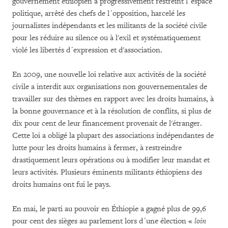
gouvernement éthiopien a progressivement restreint l´espace
politique, arrêté des chefs de l´opposition, harcelé les
journalistes indépendants et les militants de la société civile
pour les réduire au silence ou à l'exil et systématiquement
violé les libertés d´expression et d'association.
En 2009, une nouvelle loi relative aux activités de la société
civile a interdit aux organisations non gouvernementales de
travailler sur des thèmes en rapport avec les droits humains, à
la bonne gouvernance et à la résolution de conflits, si plus de
dix pour cent de leur financement provenait de l'étranger.
Cette loi a obligé la plupart des associations indépendantes de
lutte pour les droits humains à fermer, à restreindre
drastiquement leurs opérations ou à modifier leur mandat et
leurs activités. Plusieurs éminents militants éthiopiens des
droits humains ont fui le pays.
En mai, le parti au pouvoir en Éthiopie a gagné plus de 99,6
pour cent des sièges au parlement lors d´une élection «
loin