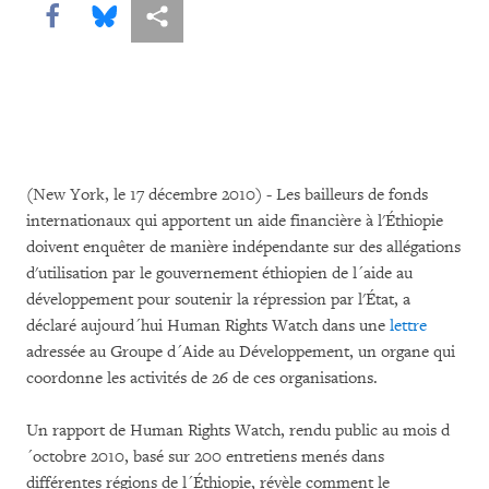
Share this via Facebook
Share this via Bluesky
Share this via Partagez
(New York, le 17 décembre 2010) - Les bailleurs de fonds
internationaux qui apportent un aide financière à l'Éthiopie
doivent enquêter de manière indépendante sur des allégations
d'utilisation par le gouvernement éthiopien de l´aide au
développement pour soutenir la répression par l'État, a
déclaré aujourd´hui Human Rights Watch dans une
lettre
adressée au Groupe d´Aide au Développement, un organe qui
coordonne les activités de 26 de ces organisations.
Un rapport de Human Rights Watch, rendu public au mois d
´octobre 2010, basé sur 200 entretiens menés dans
différentes régions de l´Éthiopie, révèle comment le