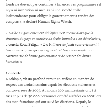
fonds ne doivent pas continuer à financer ces programmes s'il
n'y a ni institution ni médias ni une société civile
indépendantes pour obliger le gouvernement à rendre des
comptes », a déclaré Human Rights Watch.
«
L'aide au gouvernement éthiopien s'est accrue alors que la
situation du pays en matière de droits humains s´est détériorée
»,
a conclu Rona Peligal. «
Les bailleurs de fonds contreviennent à
leurs propres principes en augmentant leurs versements sans
contrepartie de bonne gouvernance et de respect des droits
humains.
»
Contexte
L'Éthiopie, vit un profond retour en arrière en matière de
respect des droits humains depuis les élections violentes et
controversées de 2005. Au moins 200 manifestants ont été
tués et plus de 30 000 personnes ont été arrêtées en 2005 lors
des manifestations qui ont suivi les élections. Depuis, le