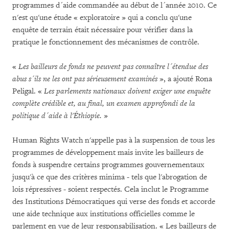
programmes d´aide commandée au début de l´année 2010. Ce
n'est qu'une étude « exploratoire » qui a conclu qu'une
enquête de terrain était nécessaire pour vérifier dans la
pratique le fonctionnement des mécanismes de contrôle.
«
Les bailleurs de fonds ne peuvent pas connaître l´étendue des
abus s´ils ne les ont pas sérieusement examinés
», a ajouté Rona
Peligal. «
Les parlements nationaux doivent exiger une enquête
complète crédible et, au final, un examen approfondi de la
politique d´aide à l'Éthiopie.
»
Human Rights Watch n'appelle pas à la suspension de tous les
programmes de développement mais invite les bailleurs de
fonds à suspendre certains programmes gouvernementaux
jusqu'à ce que des critères minima - tels que l'abrogation de
lois répressives - soient respectés. Cela inclut le Programme
des Institutions Démocratiques qui verse des fonds et accorde
une aide technique aux institutions officielles comme le
parlement en vue de leur responsabilisation. « Les bailleurs de