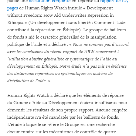
publié une
déclaration conjointe
en réponse au
rapport de 105
pages
de Human Rights Watch intitulé « Development
without Freedom: How Aid Underwrites Repression in
Ethiopia » (Un développement sans liberté : Comment l'aide
contribue à la répression en Éthiopie). Le groupe de bailleurs
de fonds a nié le caractère généralisé de la manipulation
politique de l´aide et a déclaré : «
Nous ne sommes pas d´accord
avec les conclusions du récent rapport de HRW concernant l
´utilisation abusive généralisée et systématique de l´aide au
développement en Éthiopie. Notre étude n´a pas mis en évidence
des distorsions répandues ou systématiques en matière de
distribution de l'aide.
»
Human Rights Watch a déclaré que les éléments de réponse
du Groupe d'Aide au Développement étaient insuffisants pour
démentir les résultats de son propre rapport. Aucune enquête
indépendante n'a été mandatée par les bailleurs de fonds.
L'étude à laquelle se réfère le Groupe est une recherche
documentaire sur les mécanismes de contrôle de quatre