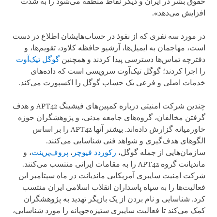
حقوق بشر در ایران و دیگر نقاط منطقه می‌شود را به شدت
افزایش می‌دهد».
در مورد سه نفری که از نفوذ در حساب‌هایشان اطلاع در دست
است، مهاجمان به ایمیل‌ها، آرشیو حافظه کلاود، تقویم‌ها، و
دفترچه تماس‌ها دسترسی پیدا کردند و همچنین
گوگل تیک‌آوت
را اجرا کردند؛ گوگل تیک‌آوت سرویسی است که داده‌های
خدمات اصلی و فرعی یک حساب گوگل را اکسپورت می‌کند.
چندین شرکت امنیتی درباره کمپین‌های فیشینگ APT42 و هدف
گرفتن مخالفان، گروه‌های جامعه مدنی، و پژوهشگران حوزه
خاورمیانه گزارش داده‌اند. بیشتر آنها APT42 را بر اساس
الگوهای هدف‌گیری و شواهد فنی شناسایی می‌کنند.
سازمان‌هایی از جمله گوگل،
رکوردد فیوچر
،
پروف‌پرینت
، و
ماندیانت گروه APT42 را به مقامات ایرانی منتسب می‌کنند.
شرکت امنیت سایبری آمریکایی ماندیانت در ماه سپتامبر این
فعالیت‌ها را به سپاه پاسداران انقلاب اسلامی ایران منتسب
کرد. شناسایی و نام بردن از یک بازیگر تهدید به پژوهشگران
کمک می‌کند تا فعالیت سایبری ستیزه‌جویانه را مورد شناسایی،