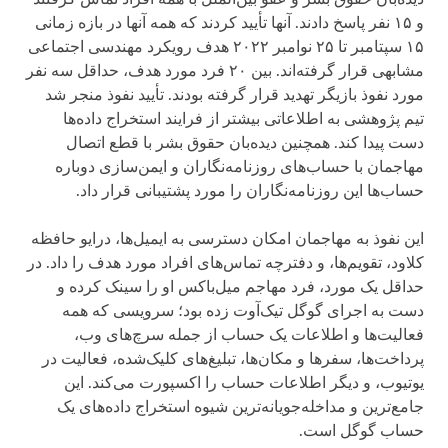
و ۱۵ نفر پاسخ دادند. آنها تأیید کردند که همه آنها در بازه زمانی
۱۵ سپتامبر تا ۲۵ نوامبر ۲۰۲۲ هدف رویکرد مهندسی اجتماعی
مشابهی قرار گرفته‌اند. بین ۲۰ فرد مورد هدف، حداقل سه نفر
مورد نفوذ بازیگر تهدید قرار گرفته بودند. تأیید نفوذ منجر شد
تیم پژوهشی به اطلاعاتی بیشتر از فرایند استخراج داده‌ها
دست پیدا کند. همچنین دیده‌بان حقوق بشر با قطع اتصال
مهاجمان با حساب‌های روزنامه‌نگاران و ایمن‌سازی دوباره
حساب‌ها این روزنامه‌نگاران را مورد پشتیبانی قرار داد.
این نفوذ به مهاجمان امکان دسترسی به ایمیل‌ها، درایو حافظه
کلاود، تقویم‌ها، و دفترچه تماس‌های افراد مورد هدف را داد. در
حداقل یک مورد، فرد مهاجم میل‌باکس او را سینک کرده و
دست به اجرای گوگل تیک‌آوت زده بود؛ سرویسی که همه
فعالیت‌ها و اطلاعات یک حساب از جمله سرچ‌های وب،
پرداخت‌ها، سفرها و مکان‌ها، تبلیغ‌های کلیک‌شده، فعالیت در
یوتیوب، و دیگر اطلاعات حساب را اکسپورت می‌کند. این
جامع‌ترین و مداخله‌جویانه‌ترین شیوه استخراج داده‌های یک
حساب گوگل است.