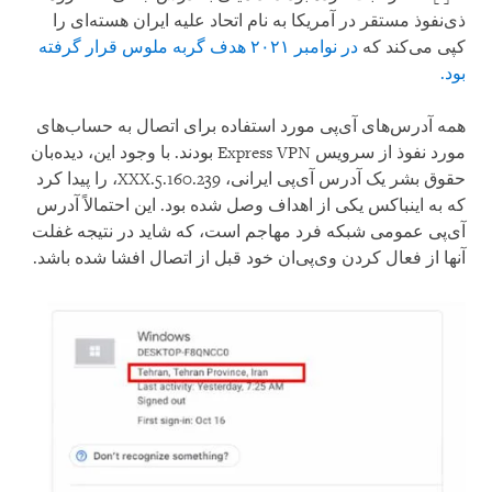
ذی‌نفوذ مستقر در آمریکا به نام اتحاد علیه ایران هسته‌ای را
کپی می‌کند که
در نوامبر ۲۰۲۱ هدف گربه ملوس قرار گرفته
بود.
همه آدرس‌های آی‌پی مورد استفاده برای اتصال به حساب‌های
مورد نفوذ از سرویس Express VPN بودند. با وجود این، دیده‌بان
حقوق بشر یک آدرس آی‌پی ایرانی، 5.160.239.XXX، را پیدا کرد
که به اینباکس یکی از اهداف وصل شده بود. این احتمالاً آدرس
آی‌پی عمومی شبکه فرد مهاجم است، که شاید در نتیجه غفلت
آنها از فعال کردن وی‌پی‌ان خود قبل از اتصال افشا شده باشد.