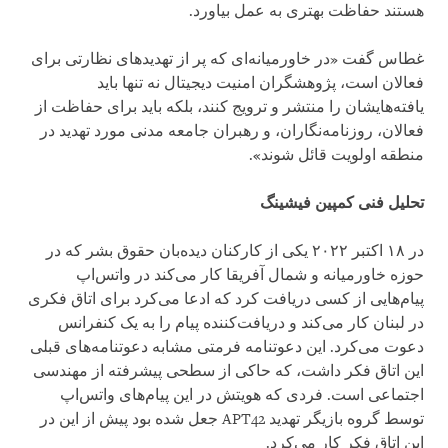
هستند حفاظت بهتری به عمل بیاورد.
غطاس گفت «در خاورمیانه‌ای که پر از تهدیدهای نظارتی برای
فعالان است، پژوهشگران امنیت دیجیتال نه تنها باید
یافته‌هایشان را منتشر و ترویج کنند، بلکه باید برای حفاظت از
فعالان، روزنامه‌نگاران، و رهبران جامعه مدنی مورد تهدید در
منطقه اولویت قائل شوند».
تحلیل فنی کمپین فیشینگ
در ۱۸ اکتبر ۲۰۲۲ یکی از کارکنان دیده‌بان حقوق بشر که در
حوزه خاورمیانه و شمال آفریقا کار می‌کند در واتس‌اپ
پیام‌هایی از کسی دریافت کرد که ادعا می‌کرد برای اتاق فکری
در لبنان کار می‌کند و دریافت‌کننده پیام را به یک کنفرانس
دعوت می‌کرد. این دعوتنامه فرمتی مشابه دعوتنامه‌های قبلی
این اتاق فکر داشت، که حاکی از سطحی پیشرفته از مهندسی
اجتماعی است. فردی که هویتش در این پیام‌های واتس‌اپ
توسط گروه بازیگر تهدید APT42 جعل شده بود پیش از این در
این اتاق فکر کار می‌کرد.