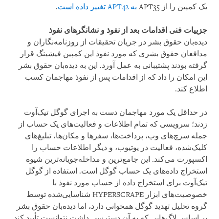
یک کمپین را از APT35
به APT42 تغییر داده است
.
جزییات فنی اقدامات بعد از نفوذ و نشانگرهای نفوذ
دیده‌بان حقوق بشر در جریان تحقیقات از روزنامه‌نگاران و
مدافعان حقوق بشری که مورد نفوذ این کمپین فیشینگ قرار
گرفته بودند پشتیبانی به عمل آورد. این به دیده‌بان حقوق بشر
این امکان را داد که از اقدامات پس از نفوذ مهاجمان کسب
اطلاع کند.
در حداقل یک مورد مهاجمان دست به اجرای گوگل تیک‌آوت
زدند؛ سرویسی که تمام اطلاعات و فعالیت‌های یک حساب از
جمله سرچ‌های وب، پرداخت‌ها، سفرها و مکان‌ها، تبلیغ‌های
کلیک‌شده، فعالیت در یوتیوب، و دیگر اطلاعات حساب را
اکسپورت می‌کند. این جامع‌ترین و مداخله‌جویانه‌ترین شیوه
استخراج داده‌های یک حساب گوگل است. استفاده از گوگل
تیک‌آوت برای استخراج داده از حساب مورد نفوذ با
خصوصیت‌های ابزار HYPERSCRAPE شناسایی‌شده توسط
گروه تحلیل تهدید گوگل همخوانی دارد، اما دیده‌بان حقوق بشر
بر اساس لاگ‌هایی که به آن دسترسی داشت نتوانست تأیید کند