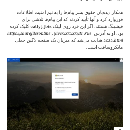
همکار دیده‌بان حقوق بشر پیام‌ها را به تیم امنیت اطلاعات
فوروارد کرد و آنها تأیید کردند که این پیام‌ها تلاشی برای
فیشینگ هستند. اگر این فرد روی لینک
cutly[.]biz
کلیک کرده
بود، او به آدرس
https://sharefilesonline[.]live/xxxxxx/BI-File-
2022.html
هدایت می‌شد که میزبان یک صفحه لاگین جعلی
مایکروسافت است: