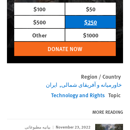
$100
$50
$500
$250
Other
$1000
DONATE NOW
Region / Country
خاورمیانه و آفریقای شمالی
ایران
Technology and Rights
Topic
MORE READING
November 23, 2022
بیانیه مطبوعاتی