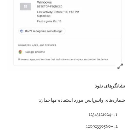
Click to expand Image
نشانگرهای نفوذ
شماره‌های واتس‌اپس مورد استفاده مهاجمان:
+12343121624
+12092330560