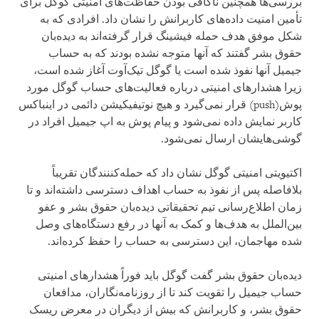
بررسی‌ها همچنین ناکافی بودن حفاظت‌های امنیتی گوگل برای
تأمین امنیت داده‌های کاربرانش را نشان داد. افرادی که به
شکل موفق هدف حمله فیشینگ قرار گرفته‌اند به دیده‌بان
حقوق بشر گفتند که آنها متوجه نشده بودند که به حساب
جیمیل آنها نفوذ شده است یا گوگل تیک‌آوت آغاز شده است،
زیرا هشدارهای امنیتی درباره فعالیت‌های حساب گوگل مورد
پوش(push) قرار نمی‌گیرد و هیچ نوتیفیکیشن دائمی در اینباکس
کاربر نمایش داده نمی‌شود و پیام پوش به اپ جیمیل افراد در
گوشی‌هایشان ارسال نمی‌شود.
اکتیویتی امنیتی گوگل نشان داد که حمله‌کننندگان تقریباً
بلافاصله پس از نفوذ به حساب اهداف دسترسی داشته‌اند و تا
زمان اطلاع‌رسانی تیم تحقیقاتی دیده‌بان حقوق بشر و عفو
بین‌الملل به هدف‌ها و کمک به آنها در رفع دستگاه‌های وصل
شده مهاجمان، این دسترسی به حساب را حفظ کرده‌اند.
دیده‌بان حقوق بشر گفت گوگل باید فوراً هشدارهای امنیتی
حساب جیمیل را تقویت کند تا از روزنامه‌نگاران، مدافعان
حقوق بشر، و کاربرانش که بیش از دیگران در معرض ریسک