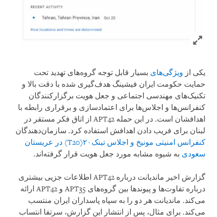
Click to expand Image
یکی از
ویژگی‌های
بسیار قابل توجه گروه‌های تهدید تحت
حمایت حکومت ایران فیشینگ هدف‌گیری شده با دقت بالا و
تکنیک‌های مهندسی اجتماعی و جعل هویت برگزارکنندگان
کنفرانس‌ها و اجلاس‌ها برای اعتمادسازی و برقراری رابطه با
اهدافشان است. در این حمله APT42 از اتاق فکر مستقر در
لبنان برای فریب دادن اهدافش استفاده کرد. سازمان‌دهندگان
کنفرانس امنیتی مونیخ و اجلاس تینک۲۰(T20) در عربستان
سعودی
به شیوه مشابه مورد جعل هویت قرار گرفته‌اند.
گزارش اخیر ماندیانت درباره APT42 اطلاعات جزیی بیشتری
درباره تفاوت‌ها و پیوندها بین گروه‌های APT35 و APT42 ارائه
می‌کند. ماندیانت هر دو را به سپاه پاسداران ایران منتسب
می‌کند. برای مثال، پس از انتشار این گزارش، سرتفا انتساب