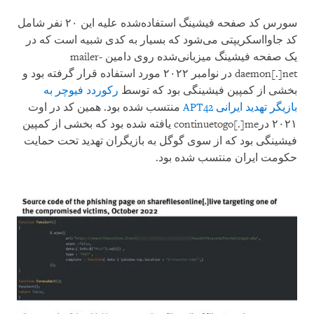
سورس کد صفحه فیشینگ استفاده‌شده علیه این ۲۰ نفر شامل
کد جاوااسکریپتی می‌شود که بسیار به کدی شبیه است که در
یک صفحه فیشینگ میزبانی‌شده روی دامین mailer-
daemon[.]net در نوامبر ۲۰۲۲ مورد استفاده قرار گرفته بود و
بخشی از کمپین فیشینگی بود که توسط
رکوردد فیوچر به
بازیگر تهدید ایرانی APT42
منتسب شده بود. همین کد در اوت
۲۰۲۱ درcontinuetogo[.]me یافته شده بود که بخشی از کمپین
فیشینگی بود که از سوی گوگل به بازیگران تهدید تحت حمایت
حکومت ایران منتسب شده بود.