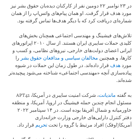
در ۲۳ نوامبر ۲۲ دومین نفر از کارکنان دیده‌بان حقوق بشر نیز
مورد هدف قرار گرفت. او همان پیام‌های واتس‌اپ را از همان
شماره‌ای دریافت کرد که با دیگر هدف‌ها تماس گرفته بود.
تلاش‌های فیشینگ و مهندسی اجتماعی همچنان بخش‌های
کلیدی حملات سایبری ایران هستند. از سال ۲۰۱۰ اپراتورهای
ایرانی اعضای دولت‌های خارجی، نیروهای نظامی، و کسب و
کارها، و همچنین
مخالفان سیاسی و مدافعان حقوق بشر
را
مورد
هدف
قرار داده‌اند. در طول زمان این حملات در شیوه
پیاده‌سازی آنچه «مهندسی اجتماعی» شناخته می‌شود پیچیده‌تر
شده‌اند.
به گفته
ماندیانت
، شرکت امنیت سایبری در آمریکا، APT42
مسئول انجام چندین حمله فیشینگ در اروپا، آمریکا، و منطقه
خاورمیانه و شمال آفریقا بوده است. در ۱۴ سپتامبر ۲۰۲۲
دفتر کنترل دارایی‌های خارجی وزارت خزانه‌داری
آمریکا(اوفک) افراد مرتبط با گروه را تحت
تحریم
قرار داد.