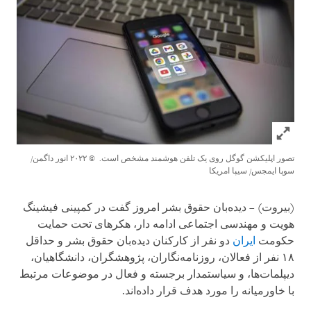
Click to expand Image
تصور اپلیکشن گوگل روی یک تلفن هوشمند مشخص است.
© ۲۰۲۲ انور داگمن/
سوپا ایمجس/ سیپا امریکا
(بیروت) – دیده‌بان حقوق بشر امروز گفت در کمپینی فیشینگ
هویت و مهندسی اجتماعی ادامه دار، هکرهای تحت حمایت
حکومت
ایران
دو نفر از کارکنان دیده‌بان حقوق بشر و حداقل
۱۸ نفر از فعالان، روزنامه‌نگاران، پژوهشگران، دانشگاهیان،
دیپلمات‌ها، و سیاستمدار برجسته و فعال در موضوعات مرتبط
با خاورمیانه را مورد هدف قرار داده‌اند.