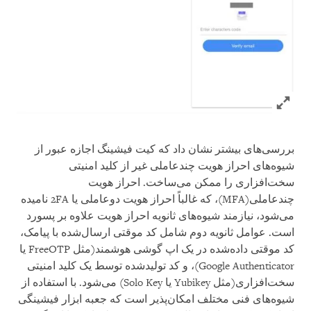
Click to expand Image
بررسی‌های بیشتر نشان داد که کیت فیشینگ اجازه عبور از
شیوه‌های احراز هویت چندعاملی غیر از کلید امنیتی
سخت‌افزاری را ممکن می‌ساخت. احراز هویت
چندعاملی(MFA)، که غالباً احراز هویت دوعاملی یا 2FA نامیده
می‌شود، نیازمند شیوه‌های ثانویه احراز هویت علاوه بر پسورد
است. عوامل ثانویه دوم شامل کد موقتی ارسال‌شده با پیامک،
کد موقتی داده‌شده در یک اپ گوشی هوشمند(مثل FreeOTP یا
Google Authenticator)، و کد تولیدشده توسط یک کلید امنیتی
سخت‌افزاری(مثل Yubikey یا Solo Key) می‌شود. با استفاده از
شیوه‌های فنی مختلف امکان‌پذیر است که جعبه ابزار فیشینگی