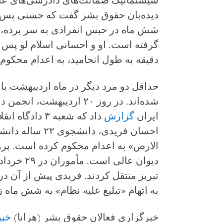
سیستماتیک ضمانت‌های دادرسی‌های عاد
شش ماه در حبس انفرادی به سر برده، و
گرفته است. او و احسانی اسلام لو پس از
دقیقه به طول انجامید، به اعدام محکوم
حداقل دو مرد دیگر در ماه اردیبهشت با
شده‌اند. در روز ۲۰ اردیبهش
ایران
گزارش
داد که شعبه ۳ 
احسان فریدی، دان
الارض» به اعدام محکوم کرده است. پرو
به اتهام «تبلیغ علیه نظام» به شش ماه 
خبرگزاری فعالان حقوق بشر (هرانا)
خبر