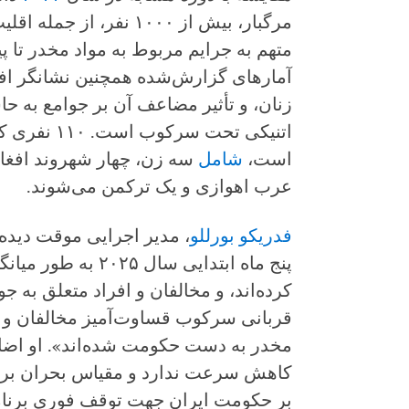
مرگبار، بیش از ۱۰۰۰ نفر،
متهم به جرایم مربوط به مواد مخدر تا پ
آمارهای گزارش‌شده همچنین نشانگر افز
زنان، و تأثیر مضاعف آن بر جوامع به حا
اتنیکی تحت 
است،
شامل
عرب اهوازی و یک ترکمن می‌شوند.
فدریکو بورللو
، مدیر اجرایی موقت دیده
پنج ماه ابتدایی سال 
کرده‌اند، و مخالفان و افراد متعلق به 
قربانی سرکوب قساوت‌آمیز مخالفان و س
مخدر به دست حکومت شده‌اند». او اضاف
کاهش سرعت ندارد و مقیاس بحران بر نی
بر حکومت ایران جهت توقف فوری برنامه 