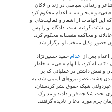
شاعر و زندانی سیاسی در زندان لاکان
 «بغی» و «محاربه» به اعدام محکوم کرد.
که این اتهامات از اشعار و فعالیت‌های او
نی نشئت گرفته است. دادگاه او را پس
ادلانه و محاکمه منصفانه محکوم کرد.
ن حضور وکیل منتخب او برگزار شد.
 اعدام پس از
اعدام
حمید حسین‌نژاد
حیدرانلو افزایش یافته است. این زندانی ۴۰ ساله کرد، با اتهام «بغی» به خاطر
 و نقش داشتن در عملیاتی که بر
دن هشت عضو نیروهای امنیتی شد، به
غیردولتی شبکه حقوق بشر کردستان،
ری تحت شکنجه قرار دادند و مدارک
ن جرم مورد ادعا را نادیده گرفتند.