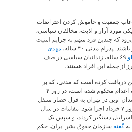
ارعاب جمعیت و خاموش کردن اعتراضات
یکی مورد آزار و اذیت، مخالفان سیاسی،
رود که چندین فرد متهم به جرایم امنیت
. پدرام مدنی ۴۰ ساله،
مهدی
و
۶۹ ساله، زندانیان سیاسی در صف
ز از جمله این افراد هستند.
ین دریافت کرده است که مدنی، که بر
اساس اتهام مبهم «افساد فی الارض» به اعدام محکوم شده است، در روز ۴
ندان اوین در تهران به قزل حصار منتقل
شده است، و اعدام او ممکن است در روز ۷ خرداد اجرا شود. مقامات در سال
ی اسراییل دستگیر کردند، و سپس یک
 به
گفته
سازمان حقوق بشر ایران، حکم