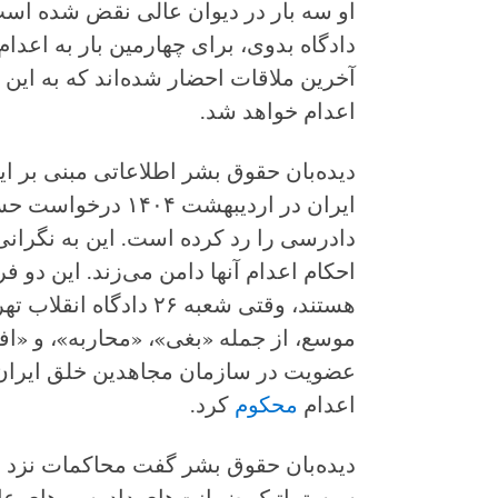
او سه بار در دیوان عالی نقض شده است
دادگاه بدوی، برای چهارمین بار به اعدا
آخرین ملاقات احضار شده‌اند که به این 
اعدام خواهد شد.
دیده‌بان حقوق بشر اطلاعاتی مبنی بر ا
ایران در اردیبهشت ۴
دادرسی را رد کرده است. این به نگرانی‌
احکام اعدام آنها دامن می‌زند. این دو فرد از 
هستند، وقتی شعبه ۲۶ داد
موسع، از جمله «بغی»، «محاربه»، و «افس
عضویت در سازمان مجاهدین خلق ایران،
اعدام
محکوم
کرد.
دیده‌بان حقوق بشر گفت محاکمات نزد دا