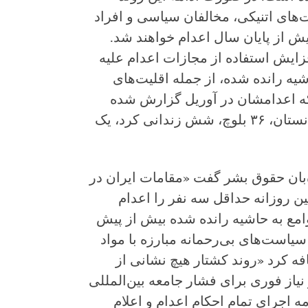
 از جمله اقلیت‌های اتنیکی، مخالفان سیاسی و افراد
یش از پایان سال اعدام خواهند شد.
ایش استفاده از مجازات اعدام علیه
شیه رانده شده، از جمله اقلیت‌های
سرکوب است. ۱۱۰ نفری که اعدامشان در آوریل گزارش شده
سه زن، چهار شهروند افغانستان، ۳۶ بلوچ، شش زندانی کرد، یک
‌بان حقوق بشر گفت «مقامات ایران در
۲۰۲۵ به طور میانگین روزانه حداقل سه نفر را اعدام
جوامع به حاشیه رانده شده بیش از پیش
یاست‌های بی‌رحمانه مبارزه با مواد
ه کرد «روند کشتار هیچ نشانی از
از فوری برای فشار جامعه بین‌المللی
اجرای تمام احکام اعدام و اعلام