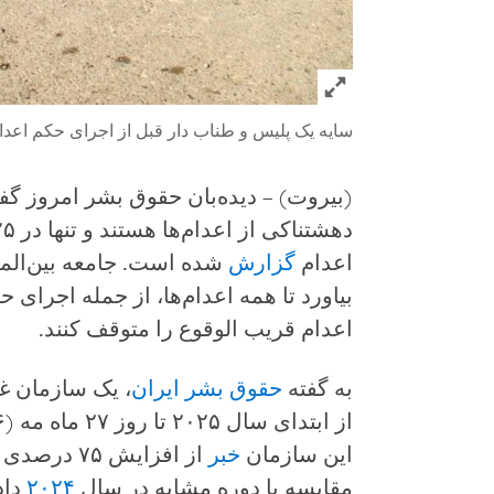
Click to expand Image
سایه یک پلیس و طناب دار قبل از اجرای حکم اعدا
(بیروت) – دیده‌بان حقوق بشر امروز گ
اعدام
گزارش
شده است. جامعه بین‌الملل
بیاورد تا همه اعدام‌ها، از جمله اجرا
اعدام قریب الوقوع را متوقف کنند.
به گفته
حقوق بشر ایران
، یک سازمان غی
این سازمان
خبر
مقایسه با دوره مشابه در سال
۲۰۲۴
داد