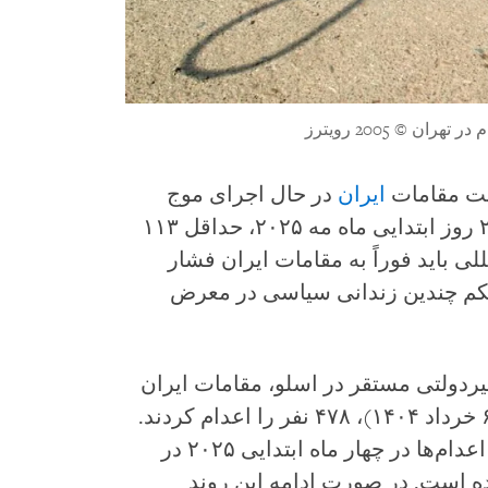
م در تهران
© 2005 رویترز
فت مقامات
ایران
در حال اجرای موج
دهشتناکی از اعدام‌ها هستند و تنها در ۲۵ روز ابتدایی ماه مه ۲۰۲۵، حداقل ۱۱۳
ی باید فوراً به مقامات ایران فشار
ی حکم چندین زندانی سیاسی در معرض
ردولتی مستقر در اسلو، مقامات ایران
از ابتدای سال ۲۰۲۵ تا روز ۲۷ ماه مه (۶ خرداد ۱۴۰۴)، ۴۷۸ نفر را اعدام کردند.
از افزایش ۷۵ درصدی اعدام‌ها در چهار ماه ابتدایی ۲۰۲۵ در
ه است. در صورت ادامه این روند