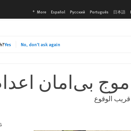
languages
More
Español
Русский
Português
日本語
sh?
Yes
No, don't ask again
n
موج بی‌امان اعدام
قریب الوقوع
G