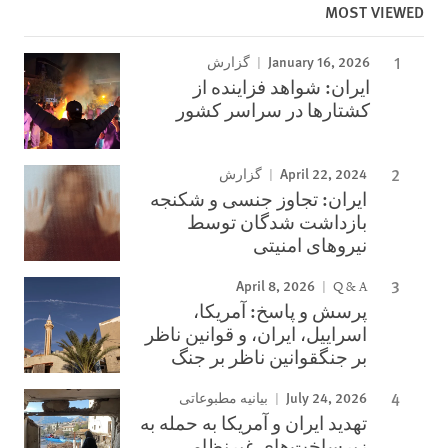
MOST VIEWED
January 16, 2026
گزارش
ایران: شواهد فزاینده از
کشتارها در سراسر کشور
April 22, 2024
گزارش
ایران: تجاوز جنسی و شکنجه
بازداشت شدگان توسط
نیروهای امنیتی
April 8, 2026
Q & A
پرسش و پاسخ: آمریکا،
اسراییل، ایران، و قوانین ناظر
بر جنگقوانین ناظر بر جنگ
July 24, 2026
بیانیه مطبوعاتی
تهدید ایران و آمریکا به حمله به
زیرساخت‌های غیرنظامی