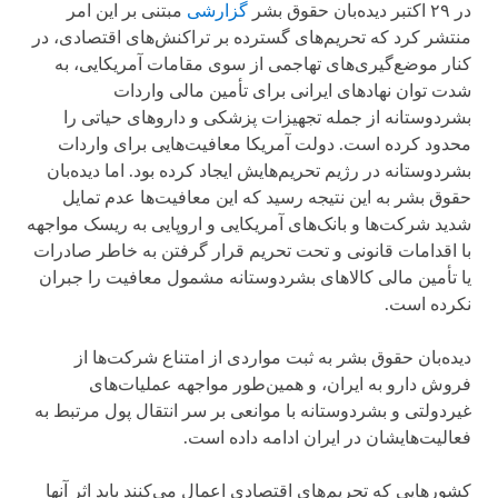
در ۲۹ اکتبر دیده‌بان حقوق بشر
گزارشی
مبتنی بر این امر
منتشر کرد که تحریم‌های گسترده بر تراکنش‌های اقتصادی، در
کنار موضع‌گیری‌های تهاجمی از سوی مقامات آمریکایی، به
شدت توان نهادهای ایرانی برای تأمین مالی واردات
بشردوستانه از جمله تجهیزات پزشکی و داروهای حیاتی را
محدود کرده است. دولت آمریکا معافیت‌هایی برای واردات
بشردوستانه در رژیم تحریم‌هایش ایجاد کرده بود. اما دیده‌بان
حقوق بشر به این نتیجه رسید که این معافیت‌ها عدم تمایل
شدید شرکت‌ها و بانک‌های آمریکایی و اروپایی به ریسک مواجهه
با اقدامات قانونی و تحت تحریم قرار گرفتن به خاطر صادرات
یا تأمین مالی کالاهای بشردوستانه مشمول معافیت را جبران
نکرده است.
دیده‌بان حقوق بشر به ثبت مواردی از امتناع شرکت‌ها از
فروش دارو به ایران، و همین‌طور مواجهه عملیات‌های
غیردولتی و بشردوستانه با موانعی بر سر انتقال پول مرتبط به
فعالیت‌هایشان در ایران ادامه داده است.
کشورهایی که تحریم‌های اقتصادی اعمال می‌کنند باید اثر آنها