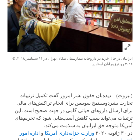
Click to expand Image
ایرانیان در حال خرید در داروخانه بیمارستان نیکان تهران در ۱۱ سپتامبر ۲۰۱۸.
©
۲۰۱۸ رویترز/برایان اسنایدر
(بیروت) – دیده‌بان حقوق بشر امروز گفت تکمیل ترتیبات
تجارت بشردوسنتمخ سوییس برای انجام تراکنش‌های مالی
برای ارسال داروهای حیاتی گامی در جهت صحیح است. این
ترتیبات می‌تواند سبب کاهش آسیب‌هایی شود که تحریم‌های
آمریکا متوجه حق ایرانیان به سلامت می‌کند.
در ۳۰ ژانویه ۲۰۲۰
وزارت خزانه‌داری آمریکا
و
اداره امور