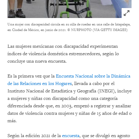
Click to
Una mujer con discapacidad circula en su silla de ruedas en una calle de Iztapalapa,
en Ciudad de México, en junio de 2021.
© NURPHOTO (VIA GETTY IMAGES)
Las mujeres mexicanas con discapacidad experimentan
índices de violencia doméstica estremecedores, según lo
concluye una nueva encuesta.
Es la primera vez que la
Encuesta Nacional sobre la Dinámica
de las Relaciones en los Hogares
, llevada a cabo por el
Instituto Nacional de Estadística y Geografía (INEGI), incluye
a mujeres y niñas con discapacidad como una categoría
diferenciada desde que, en 2003, empezó a registrar y analizar
datos de violencia contra mujeres y niñas de 15 años de edad o
más.
Según la edición 2021 de la
encuesta
, que se divulgó en agosto